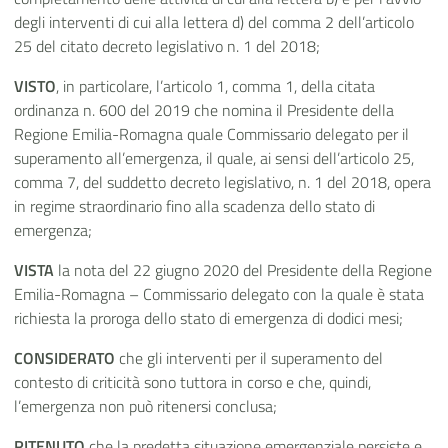
degli interventi di cui alla lettera d) del comma 2 dell’articolo
25 del citato decreto legislativo n. 1 del 2018;
VISTO
, in particolare, l’articolo 1, comma 1, della citata
ordinanza n. 600 del 2019 che nomina il Presidente della
Regione Emilia-Romagna quale Commissario delegato per il
superamento all’emergenza, il quale, ai sensi dell’articolo 25,
comma 7, del suddetto decreto legislativo, n. 1 del 2018, opera
in regime straordinario fino alla scadenza dello stato di
emergenza;
VISTA
la nota del 22 giugno 2020 del Presidente della Regione
Emilia-Romagna – Commissario delegato con la quale è stata
richiesta la proroga dello stato di emergenza di dodici mesi;
CONSIDERATO
che gli interventi per il superamento del
contesto di criticità sono tuttora in corso e che, quindi,
l’emergenza non può ritenersi conclusa;
RITENUTO
che la predetta situazione emergenziale persiste e