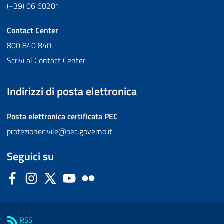
(+39) 06 68201
Contact Center
800 840 840
Scrivi al Contact Center
Indirizzi di posta elettronica
Posta elettronica certificata
PEC
protezionecivile@pec.governo.it
Seguici su
Facebook
Instagram
Twitter
YouTube
Flickr
Sezione Link Utili
RSS