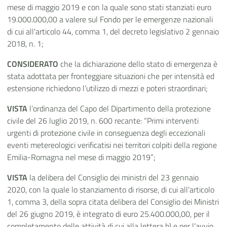
mese di maggio 2019 e con la quale sono stati stanziati euro
19.000.000,00 a valere sul Fondo per le emergenze nazionali
di cui all'articolo 44, comma 1, del decreto legislativo 2 gennaio
2018, n. 1;
CONSIDERATO
che la dichiarazione dello stato di emergenza è
stata adottata per fronteggiare situazioni che per intensità ed
estensione richiedono l’utilizzo di mezzi e poteri straordinari;
VISTA
l’ordinanza del Capo del Dipartimento della protezione
civile del 26 luglio 2019, n. 600 recante: “Primi interventi
urgenti di protezione civile in conseguenza degli eccezionali
eventi metereologici verificatisi nei territori colpiti della regione
Emilia-Romagna nel mese di maggio 2019”;
VISTA
la delibera del Consiglio dei ministri del 23 gennaio
2020, con la quale lo stanziamento di risorse, di cui all’articolo
1, comma 3, della sopra citata delibera del Consiglio dei Ministri
del 26 giugno 2019, è integrato di euro 25.400.000,00, per il
completamento delle attività di cui alla lettera b) e per l’avvio