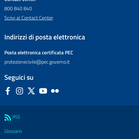
800 840 840
Scrivi al Contact Center
Indirizzi di posta elettronica
Posta elettronica certificata
PEC
protezionecivile@pec.governo.it
Seguici su
Facebook
Instagram
Twitter
YouTube
Flickr
Sezione Link Utili
RSS
Glossario