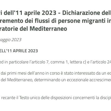
ri dell'11 aprile 2023 - Dichiarazione de
emento dei flussi di persone migranti in
gratorie del Mediterraneo
 maggio 2023
ELL'11 APRILE 2023
ed in particolare l’articolo 7, comma 1, lettera c) e l’articolo
re dai primi mesi dell’anno in corso è stato interessato da un 
ie del Mediterraneo, determinando un eccezionale accresciment
6, recante il Testo unico delle disposizioni concernenti la dis