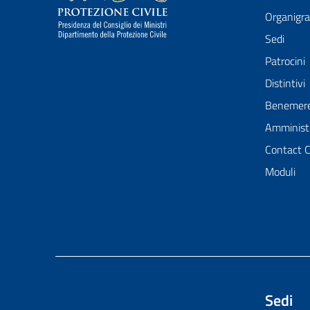
Organig
Sedi
Patrocini
Distintivi
Benemer
Amministr
Contact 
Moduli
Sedi