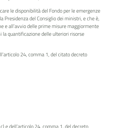
icare le disponibilità del Fondo per le emergenze
la Presidenza del Consiglio dei ministri, e che è,
zione e all’avvio delle prime misure maggiormente
 la quantificazione delle ulteriori risorse
dall’articolo 24, comma 1, del citato decreto
 c) e dell’articolo 24, comma 1, del decreto