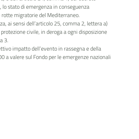
ione, lo stato di emergenza in conseguenza
e rotte migratorie del Mediterraneo.
, ai sensi dell’articolo 25, comma 2, lettera a)
protezione civile, in deroga a ogni disposizione
a 3.
ettivo impatto dell’evento in rassegna e della
,00 a valere sul Fondo per le emergenze nazionali