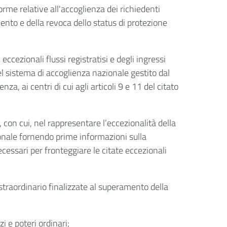
rme relative all'accoglienza dei richiedenti
nto e della revoca dello status di protezione
 eccezionali flussi registratisi e degli ingressi
el sistema di accoglienza nazionale gestito dal
a, ai centri di cui agli articoli 9 e 11 del citato
, con cui, nel rappresentare l’eccezionalità della
zionale fornendo prime informazioni sulla
ecessari per fronteggiare le citate eccezionali
straordinario finalizzate al superamento della
 e poteri ordinari;