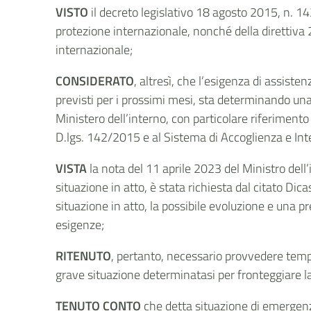
VISTO
il decreto legislativo 18 agosto 2015, n. 1
protezione internazionale, nonché della direttiva
internazionale;
CONSIDERATO
, altresì, che l’esigenza di assisten
previsti per i prossimi mesi, sta determinando una
Ministero dell’interno, con particolare riferimento 
D.lgs. 142/2015 e al Sistema di Accoglienza e Int
VISTA
la nota del 11 aprile 2023 del Ministro dell’
situazione in atto, è stata richiesta dal citato Di
situazione in atto, la possibile evoluzione e una pr
esigenze;
RITENUTO
, pertanto, necessario provvedere tempe
grave situazione determinatasi per fronteggiare la 
TENUTO CONTO
che detta situazione di emergenz