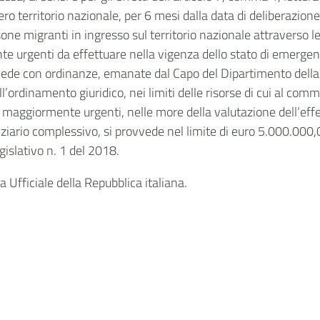
ntero territorio nazionale, per 6 mesi dalla data di deliberaz
sone migranti in ingresso sul territorio nazionale attraverso l
e urgenti da effettuare nella vigenza dello stato di emergenza
vvede con ordinanze, emanate dal Capo del Dipartimento della 
ll’ordinamento giuridico, nei limiti delle risorse di cui al comm
e maggiormente urgenti, nelle more della valutazione dell’eff
nziario complessivo, si provvede nel limite di euro 5.000.000
egislativo n. 1 del 2018.
 Ufficiale della Repubblica italiana.