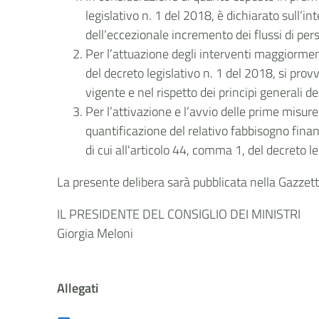
legislativo n. 1 del 2018, è dichiarato sull’i
dell’eccezionale incremento dei flussi di per
Per l’attuazione degli interventi maggiorment
del decreto legislativo n. 1 del 2018, si pro
vigente e nel rispetto dei principi generali de
Per l’attivazione e l’avvio delle prime misur
quantificazione del relativo fabbisogno fina
di cui all'articolo 44, comma 1, del decreto l
La presente delibera sarà pubblicata nella Gazzetta
IL PRESIDENTE DEL CONSIGLIO DEI MINISTRI
Giorgia Meloni
Allegati