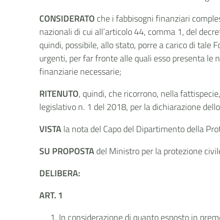
CONSIDERATO
che i fabbisogni finanziari comple
nazionali di cui all’articolo 44, comma 1, del decre
quindi, possibile, allo stato, porre a carico di ta
urgenti, per far fronte alle quali esso presenta le 
finanziarie necessarie;
RITENUTO
, quindi, che ricorrono, nella fattispeci
legislativo n. 1 del 2018, per la dichiarazione del
VISTA
la nota del Capo del Dipartimento della Prot
SU PROPOSTA
del Ministro per la protezione civil
DELIBERA:
ART. 1
In considerazione di quanto esposto in premess