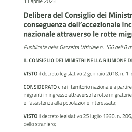
11 aprile 2023
Delibera del Consiglio dei Minist
conseguenza dell’eccezionale incr
nazionale attraverso le rotte mi
Pubblicata nella Gazzetta Ufficiale n. 106 dell'8
IL CONSIGLIO DEI MINISTRI
NELLA RIUNIONE D
VISTO
il decreto legislativo 2 gennaio 2018, n. 1, 
CONSIDERATO
che il territorio nazionale a parti
migranti in ingresso attraverso le rotte migrator
e l’assistenza alla popolazione interessata;
VISTO
il decreto legislativo 25 luglio 1998, n. 28
dello straniero;