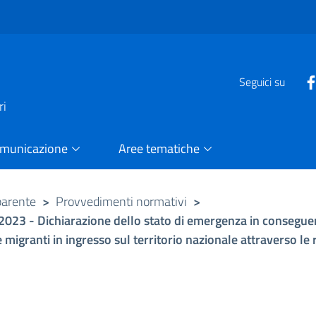
e
Seguici su
ri
omunicazione
Aree tematiche
parente
>
Provvedimenti normativi
>
le 2023 - Dichiarazione dello stato di emergenza in consegu
 migranti in ingresso sul territorio nazionale attraverso le 