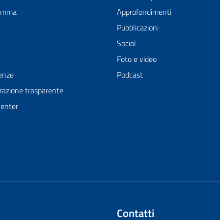
ramma
Approfondimenti
Pubblicazioni
Social
Foto e video
enze
Podcast
azione trasparente
Center
Contatti