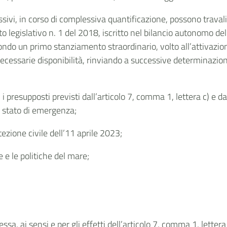
ssivi, in corso di complessiva quantificazione, possono traval
to legislativo n. 1 del 2018, iscritto nel bilancio autonomo del
le Fondo un primo stanziamento straordinario, volto all’attiva
necessarie disponibilità, rinviando a successive determinazioni
e, i presupposti previsti dall’articolo 7, comma 1, lettera c) e 
lo stato di emergenza;
ezione civile dell’11 aprile 2023;
e e le politiche del mare;
a, ai sensi e per gli effetti dell’articolo 7, comma 1, lettera