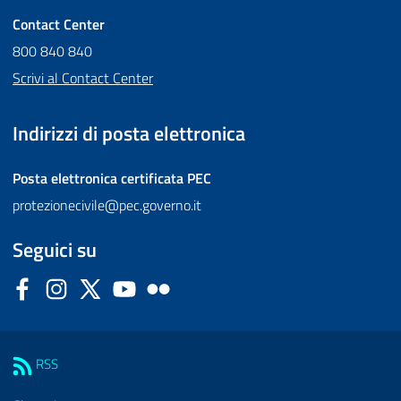
Contact Center
800 840 840
Scrivi al Contact Center
Indirizzi di posta elettronica
Posta elettronica certificata
PEC
protezionecivile@pec.governo.it
Seguici su
Facebook
Instagram
Twitter
YouTube
Flickr
Sezione Link Utili
RSS