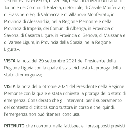
Verbano-Cusio-Ossola, di Vercelli, della Città Metropolitana di
Torino e dei Comuni di Balzola, di Bozzole, di Casale Monferrato,
di Frassineto Po, di Valmacca e di Villanova Monferrato, in
Provincia di Alessandria, nella Regione Piemonte e della
Provincia di Imperia, dei Comuni di Albenga, in Provincia di
Savona, di Casarza Ligure, in Provincia di Genova, di Maissana e
di Varese Ligure, in Provincia della Spezia, nella Regione
Liguria»;
VISTA
la nota del 29 settembre 2021 del Presidente della
Regione Liguria con la quale è stata richiesta la proroga dello
stato di emergenza;
VISTA
la nota del 6 ottobre 2021 del Presidente della Regione
Piemonte con la quale è stata richiesta la proroga dello stato di
emergenza; Considerato che gli interventi per il superamento
del contesto di criticità sono tuttora in corso e che, quindi,
l'emergenza non può ritenersi conclusa;
RITENUTO
che ricorrono, nella fattispecie, i presupposti previsti