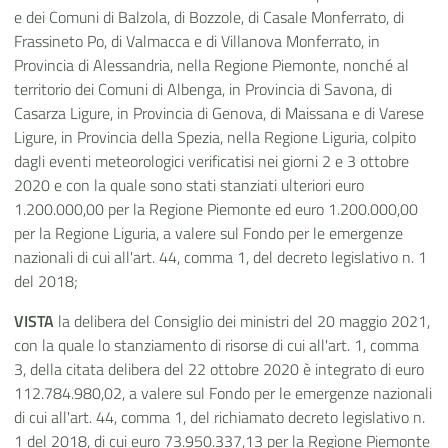
e dei Comuni di Balzola, di Bozzole, di Casale Monferrato, di
Frassineto Po, di Valmacca e di Villanova Monferrato, in
Provincia di Alessandria, nella Regione Piemonte, nonché al
territorio dei Comuni di Albenga, in Provincia di Savona, di
Casarza Ligure, in Provincia di Genova, di Maissana e di Varese
Ligure, in Provincia della Spezia, nella Regione Liguria, colpito
dagli eventi meteorologici verificatisi nei giorni 2 e 3 ottobre
2020 e con la quale sono stati stanziati ulteriori euro
1.200.000,00 per la Regione Piemonte ed euro 1.200.000,00
per la Regione Liguria, a valere sul Fondo per le emergenze
nazionali di cui all'art. 44, comma 1, del decreto legislativo n. 1
del 2018;
VISTA
la delibera del Consiglio dei ministri del 20 maggio 2021,
con la quale lo stanziamento di risorse di cui all'art. 1, comma
3, della citata delibera del 22 ottobre 2020 è integrato di euro
112.784.980,02, a valere sul Fondo per le emergenze nazionali
di cui all'art. 44, comma 1, del richiamato decreto legislativo n.
1 del 2018, di cui euro 73.950.337,13 per la Regione Piemonte