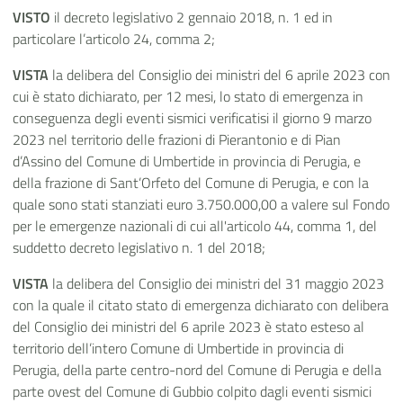
VISTO
il decreto legislativo 2 gennaio 2018, n. 1 ed in
particolare l’articolo 24, comma 2;
VISTA
la delibera del Consiglio dei ministri del 6 aprile 2023 con
cui è stato dichiarato, per 12 mesi, lo stato di emergenza in
conseguenza degli eventi sismici verificatisi il giorno 9 marzo
2023 nel territorio delle frazioni di Pierantonio e di Pian
d’Assino del Comune di Umbertide in provincia di Perugia, e
della frazione di Sant’Orfeto del Comune di Perugia, e con la
quale sono stati stanziati euro 3.750.000,00 a valere sul Fondo
per le emergenze nazionali di cui all'articolo 44, comma 1, del
suddetto decreto legislativo n. 1 del 2018;
VISTA
la delibera del Consiglio dei ministri del 31 maggio 2023
con la quale il citato stato di emergenza dichiarato con delibera
del Consiglio dei ministri del 6 aprile 2023 è stato esteso al
territorio dell’intero Comune di Umbertide in provincia di
Perugia, della parte centro-nord del Comune di Perugia e della
parte ovest del Comune di Gubbio colpito dagli eventi sismici