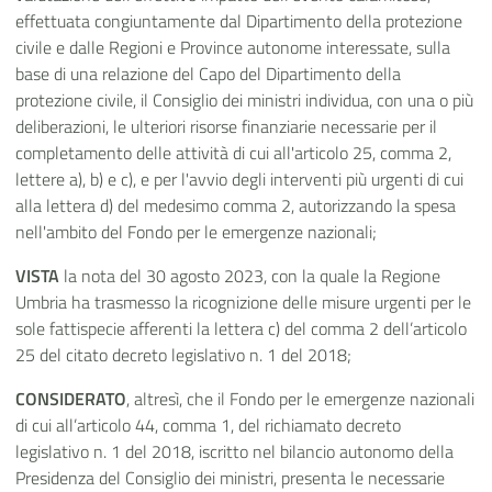
effettuata congiuntamente dal Dipartimento della protezione
civile e dalle Regioni e Province autonome interessate, sulla
base di una relazione del Capo del Dipartimento della
protezione civile, il Consiglio dei ministri individua, con una o più
deliberazioni, le ulteriori risorse finanziarie necessarie per il
completamento delle attività di cui all'articolo 25, comma 2,
lettere a), b) e c), e per l'avvio degli interventi più urgenti di cui
alla lettera d) del medesimo comma 2, autorizzando la spesa
nell'ambito del Fondo per le emergenze nazionali;
VISTA
la nota del 30 agosto 2023, con la quale la Regione
Umbria ha trasmesso la ricognizione delle misure urgenti per le
sole fattispecie afferenti la lettera c) del comma 2 dell’articolo
25 del citato decreto legislativo n. 1 del 2018;
CONSIDERATO
, altresì, che il Fondo per le emergenze nazionali
di cui all’articolo 44, comma 1, del richiamato decreto
legislativo n. 1 del 2018, iscritto nel bilancio autonomo della
Presidenza del Consiglio dei ministri, presenta le necessarie