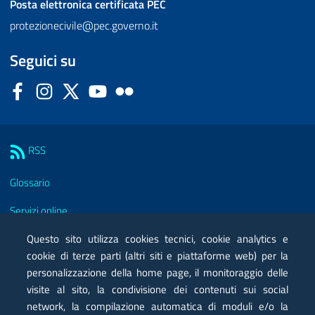
Posta elettronica certificata
PEC
protezionecivile@pec.governo.it
Seguici su
Facebook
Instagram
Twitter
YouTube
Flickr
Sezione Link Utili
RSS
Glossario
Servizi online
Moduli
Questo sito utilizza cookies tecnici, cookie analytics e
cookie di terze parti (altri siti e piattaforme web) per la
Posta elettronica certificata PEC
personalizzazione della home page, il monitoraggio delle
visite al sito, la condivisione dei contenuti sui social
Privacy
network, la compilazione automatica di moduli e/o la