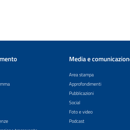
imento
Media e comunicazion
Area stampa
ramma
Approfondimenti
Pubblicazioni
Social
Foto e video
enze
Podcast