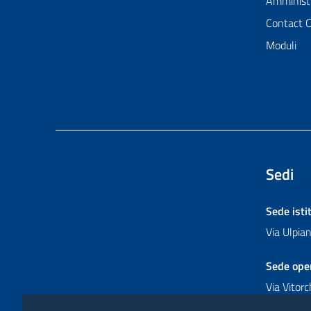
Amministr
Contact 
Moduli
Sedi
Sede isti
Via Ulpi
Sede ope
Via Vitor