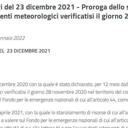
tri del 23 dicembre 2021 - Proroga dello
nti meteorologici verificatisi il giorno
gennaio 2022
EL 23 DICEMBRE 2021
 dicembre 2020 con la quale è stato dichiarato, per 12 mesi da
 verificatisi il giorno 28 novembre 2020 nel territorio del co
l Fondo per le emergenze nazionali di cui all'articolo 44, comm
aprile 2021, con la quale lo stanziamento di risorse di cui all’
 valere sul Fondo per le emergenze nazionali di cui all’arti
attività di cui alla lettera b) e per l’avvio degli interventi di 