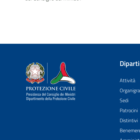
Dipart
Dipartimento della Protezione Civile
Attività
Organig
Sedi
Patrocini
Distintivi
Benemer