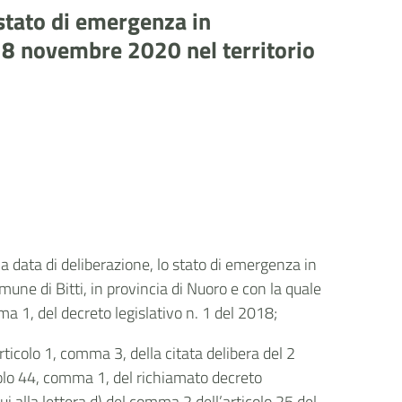
 stato di emergenza in
 28 novembre 2020 nel territorio
lla data di deliberazione, lo stato di emergenza
in
mune di Bitti, in provincia di Nuoro
e con la quale
a 1, del decreto legislativo n. 1 del 2018;
articolo 1, comma 3, della citata delibera del 2
colo 44, comma 1, del richiamato decreto
cui alla lettera d) del comma 2 dell’articolo 25 del