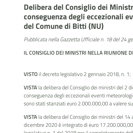
Delibera del Consiglio dei Minis
conseguenza degli eccezionali eve
del Comune di Bitti (NU)
Pubblicata nella Gazzetta Ufficiale n. 18 del 24 
IL CONSIGLIO DEI MINISTRI
NELLA RIUNIONE
D
VISTO
il decreto legislativo 2 gennaio 2018, n. 1;
VISTA
la delibera del Consiglio dei ministri del 2
conseguenza degli eccezionali eventi meteorologici
sono stati stanziati euro 2.000.000,00 a valere su
VISTA
la delibera del Consiglio dei ministri del 14 
dicembre 2020 è integrato di euro 17.200.000,00 a
legislativo n. 1 del 2018 per il completamento delle 