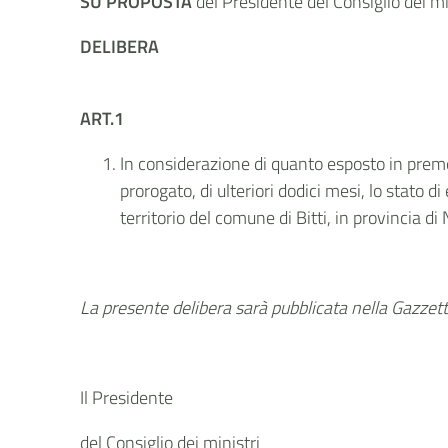
SU PROPOSTA
del Presidente del Consiglio dei mi
DELIBERA
ART.1
In considerazione di quanto esposto in premes
prorogato, di ulteriori dodici mesi, lo stato
territorio del comune di Bitti, in provincia di
La presente delibera sarà pubblicata nella Gazzetta
Il Presidente
del Consiglio dei ministri