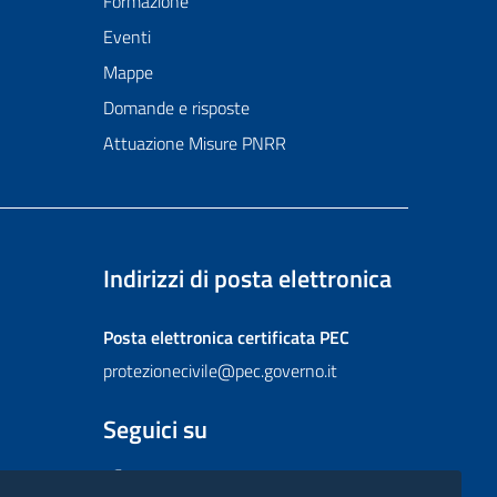
Formazione
Eventi
Mappe
Domande e risposte
Attuazione Misure PNRR
Indirizzi di posta elettronica
Posta elettronica certificata
PEC
protezionecivile@pec.governo.it
Seguici su
Facebook
Instagram
Twitter
YouTube
Flickr