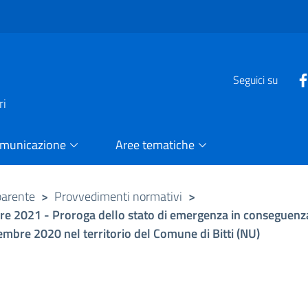
e
Seguici su
ri
omunicazione
Aree tematiche
parente
>
Provvedimenti normativi
>
mbre 2021 - Proroga dello stato di emergenza in conseguenza
vembre 2020 nel territorio del Comune di Bitti (NU)