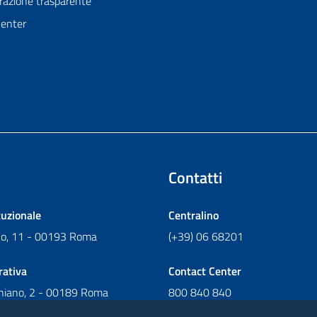
azione trasparente
Center
Contatti
tuzionale
Centralino
ano, 11 - 00193 Roma
(+39) 06 68201
rativa
Contact Center
chiano, 2 - 00189 Roma
800 840 840
Scrivi al Contact Center