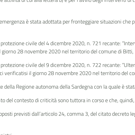
 emergenza è stata adottata per fronteggiare situazioni che pe
protezione civile del 4 dicembre 2020, n. 721 recante: “Inter
 il giorno 28 novembre 2020 nel territorio del comune di Bitti, 
rotezione civile del 9 dicembre 2020, n. 722 recante: “Ulterio
verificatisi il giorno 28 novembre 2020 nel territorio del com
 della Regione autonoma della Sardegna con la quale è stata 
to del contesto di criticità sono tuttora in corso e che, quind
pposti previsti dall’articolo 24, comma 3, del citato decreto le