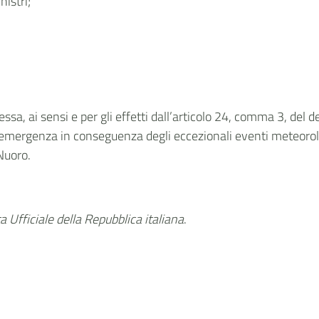
nistri;
sa, ai sensi e per gli effetti dall’articolo 24, comma 3, del d
 di emergenza in conseguenza degli eccezionali eventi meteorol
 Nuoro.
 Ufficiale della Repubblica italiana
.