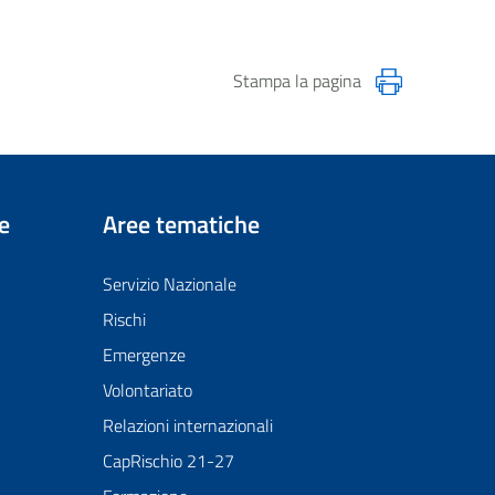
Stampa la pagina
e
Aree tematiche
Servizio Nazionale
Rischi
Emergenze
Volontariato
Relazioni internazionali
CapRischio 21-27