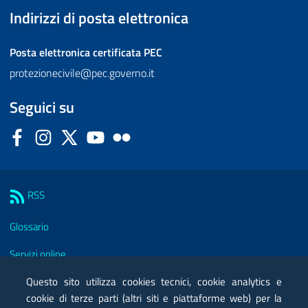
Indirizzi di posta elettronica
Posta elettronica certificata
PEC
protezionecivile@pec.governo.it
Seguici su
Facebook
Instagram
Twitter
YouTube
Flickr
Sezione Link Utili
RSS
Glossario
Servizi online
Moduli
Questo sito utilizza cookies tecnici, cookie analytics e
cookie di terze parti (altri siti e piattaforme web) per la