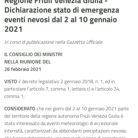
Regione Friuli Venezia Giulia -
Dichiarazione stato di emergenza
eventi nevosi dal 2 al 10 gennaio
2021
In corso di pubblicazione nella Gazzetta Ufficiale
IL CONSIGLIO DEI MINISTRI
NELLA RIUNIONE DEL
26 febbraio 2021
VISTO
il decreto legislativo 2 gennaio 2018, n. 1, ed in
particolare l’articolo 7, comma 1, lettera c) e l’articolo 24,
comma 1;
CONSIDERATO
che nei giorni dal 2 al 10 gennaio 2021 parte
del territorio della regione autonoma Friuli-Venezia Giulia è
stato interessato da eventi meteorologici di eccezionale
intensità, caratterizzati da abbondanti precipitazioni nevose,