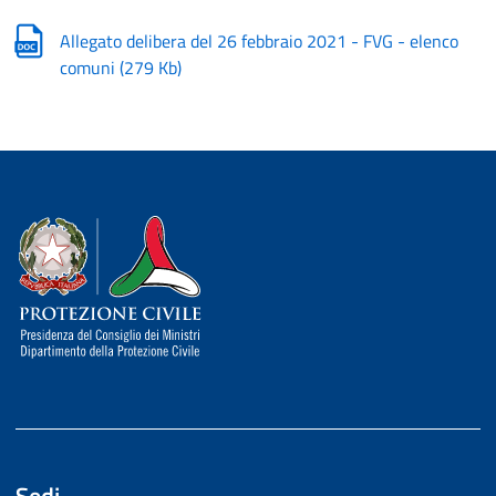
Allegato delibera del 26 febbraio 2021 - FVG - elenco
comuni
(
279 Kb
)
Dipartimento della Protezione Civile
Sedi