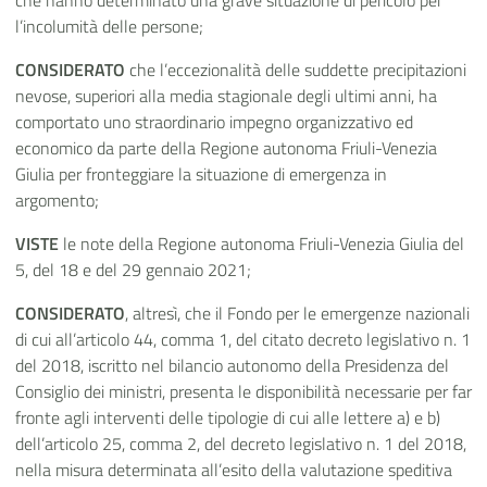
che hanno determinato una grave situazione di pericolo per
l’incolumità delle persone;
CONSIDERATO
che l’eccezionalità delle suddette precipitazioni
nevose, superiori alla media stagionale degli ultimi anni, ha
comportato uno straordinario impegno organizzativo ed
economico da parte della Regione autonoma Friuli-Venezia
Giulia per fronteggiare la situazione di emergenza in
argomento;
VISTE
le note della Regione autonoma Friuli-Venezia Giulia del
5, del 18 e del 29 gennaio 2021;
CONSIDERATO
, altresì, che il Fondo per le emergenze nazionali
di cui all’articolo 44, comma 1, del citato decreto legislativo n. 1
del 2018, iscritto nel bilancio autonomo della Presidenza del
Consiglio dei ministri, presenta le disponibilità necessarie per far
fronte agli interventi delle tipologie di cui alle lettere a) e b)
dell’articolo 25, comma 2, del decreto legislativo n. 1 del 2018,
nella misura determinata all’esito della valutazione speditiva