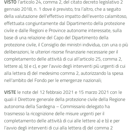
VISTO
l’articolo 24, comma 2, del citato decreto legislativo 2
gennaio 2018, n. 1 dove è previsto, tra l’altro, che a seguito
della valutazione dell'effettivo impatto dell'evento calamitoso,
effettuata congiuntamente dal Dipartimento della protezione
civile e dalle Regioni e Province autonome interessate, sulla
base di una relazione del Capo del Dipartimento della
protezione civile, il Consiglio dei ministri individua, con una o più
deliberazioni, le ulteriori risorse finanziarie necessarie per il
completamento delle attività di cui all'articolo 25, comma 2,
lettere a), b) e c), e per l'avvio degli interventi più urgenti di cui
alla lettera d) del medesimo comma 2, autorizzando la spesa
nell'ambito del Fondo per le emergenze nazionali;
VISTE
le note del 12 febbraio 2021 e 15 marzo 2021 con le
quali il Direttore generale della protezione civile della Regione
autonoma della Sardegna – Commissario delegato ha
trasmesso la ricognizione delle misure urgenti per il
completamento delle attività di cui alle lettere a) e b) e per
l’avvio degli interventi di cui alla lettera d) del comma 2