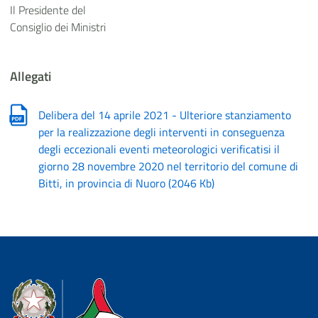
Il Presidente del
Consiglio dei Ministri
Allegati
Delibera del 14 aprile 2021 - Ulteriore stanziamento
per la realizzazione degli interventi in conseguenza
degli eccezionali eventi meteorologici verificatisi il
giorno 28 novembre 2020 nel territorio del comune di
Bitti, in provincia di Nuoro
(
2046 Kb
)
Dipartimento della Protezione Civile