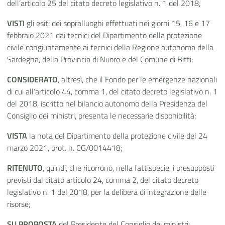
dell’articolo 25 del citato decreto legislativo n. 1 del 2018;
VISTI
gli esiti dei sopralluoghi effettuati nei giorni 15, 16 e 17
febbraio 2021 dai tecnici del Dipartimento della protezione
civile congiuntamente ai tecnici della Regione autonoma della
Sardegna, della Provincia di Nuoro e del Comune di Bitti;
CONSIDERATO
, altresì, che il Fondo per le emergenze nazionali
di cui all’articolo 44, comma 1, del citato decreto legislativo n. 1
del 2018, iscritto nel bilancio autonomo della Presidenza del
Consiglio dei ministri, presenta le necessarie disponibilità;
VISTA
la nota del Dipartimento della protezione civile del 24
marzo 2021, prot. n. CG/0014418;
RITENUTO
, quindi, che ricorrono, nella fattispecie, i presupposti
previsti dal citato articolo 24, comma 2, del citato decreto
legislativo n. 1 del 2018, per la delibera di integrazione delle
risorse;
SU PROPOSTA
del Presidente del Consiglio dei ministri;