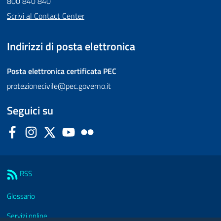
800 840 840
Scrivi al Contact Center
Indirizzi di posta elettronica
Posta elettronica certificata
PEC
protezionecivile@pec.governo.it
Seguici su
Facebook
Instagram
Twitter
YouTube
Flickr
Sezione Link Utili
RSS
Glossario
Servizi online