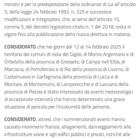
ministri e per la predisposizione delle ordinanze di cui all’articolo
5, della legge 24 febbraio 1992, n. 225 e successive
modificazioni e integrazioni, che, ai sensi dell’articolo 15,
comma 5, del decreto legislativo citato n. 1 del 2018, resta in
vigore fino alla pubblicazione della nuova direttiva in materia;
CONSIDERATO
che nei giorni dal 12 al 14 febbraio 2025 il
territorio dei comuni di Isola del Giglio, di Monte Argentario e di
Orbetello della provincia di Grosseto, di Campo nell’Elba, di
Marciana, di Portoferraio e di Rio della provincia di Livorno, di
Castelnuovo in Garfagnana della provincia di Lucca e di
Montale, di Montemurlo, di Lamporecchio e di Larciano della
provincia di Pistoia è stato interessato da eventi meteorologici
di eccezionale intensità che hanno determinato una grave
situazione di pericolo per l’incolumità delle persone;
CONSIDERATO
, altresì, che i summenzionati eventi hanno
causato movimenti franosi, allagamenti, danneggiamenti alle
infrastrutture viarie e agli edifici pubblici e privati, nonché alle