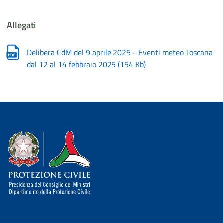
Allegati
Delibera CdM del 9 aprile 2025 - Eventi meteo Toscana
dal 12 al 14 febbraio 2025
(
154 Kb
)
Dipartimento della Protezione Civile