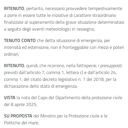
RITENUTO
, pertanto, necessario provvedere tempestivamente
a porre in essere tutte le iniziative di carattere straordinario
finalizzate al superamento della grave situazione determinatasi
a seguito degli eventi meteorologici in rassegna;
TENUTO CONTO
che detta situazione di emergenza, per
intensità ed estensione, non è fronteggiabile con mezzi e poteri
ordinari;
RITENUTO
, quindi, che ricorrono, nella fattispecie, i presupposti
previsti dall’articolo 7, comma 1, lettera c) e dall’articolo 24,
comma 1, del citato decreto legislativo n. 1 del 2018, per la
dichiarazione dello stato di emergenza;
VISTA
la nota del Capo del Dipartimento della protezione civile
del 8 aprile 2025;
SU PROPOSTA
del Ministro per la Protezione civile e le
Politiche del mare;