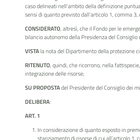
caso delineati nell’ambito della definizione puntua
sensi di quanto previsto dall’articolo 1, comma 3,
CONSIDERATO
, altresì, che il Fondo per le emerg
bilancio autonomo della Presidenza del Consiglio de
VISTA
la nota del Dipartimento della protezione ci
RITENUTO
, quindi, che ricorrono, nella fattispeci
integrazione delle risorse;
SU PROPOSTA
del Presidente del Consiglio dei mi
DELIBERA
:
ART. 1
In considerazione di quanto esposto in premess
stanziamento di risorse di cui all’articolo 1