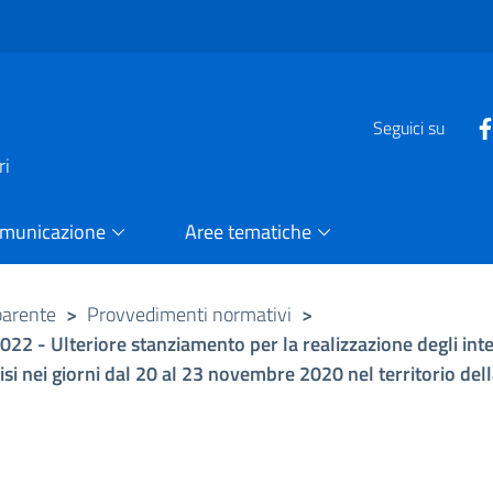
e
Seguici su
ri
omunicazione
Aree tematiche
parente
>
Provvedimenti normativi
>
2022 - Ulteriore stanziamento per la realizzazione degli inte
si nei giorni dal 20 al 23 novembre 2020 nel territorio della