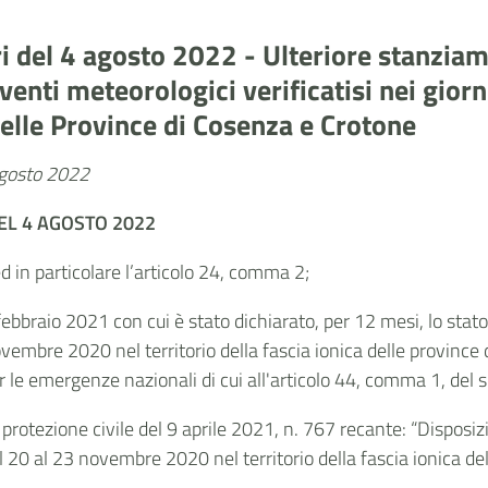
ri del 4 agosto 2022 - Ulteriore stanziam
venti meteorologici verificatisi nei gio
 delle Province di Cosenza e Crotone
agosto 2022
DEL 4 AGOSTO 2022
ed in particolare l’articolo 24, comma 2;
2 febbraio 2021 con cui è stato dichiarato, per 12 mesi, lo st
novembre 2020 nel territorio della fascia ionica delle province
 le emergenze nazionali di cui all'articolo 44, comma 1, del s
protezione civile del 9 aprile 2021, n. 767 recante: “Disposiz
dal 20 al 23 novembre 2020 nel territorio della fascia ionica d