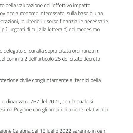
ito della valutazione dell'effettivo impatto
rovince autonome interessate, sulla base di una
erazioni, le ulteriori risorse finanziarie necessarie
ti più urgenti di cui alla lettera d) del medesimo
delegato di cui alla sopra citata ordinanza n.
 del comma 2 dell’articolo 25 del citato decreto
rotezione civile congiuntamente ai tecnici della
a ordinanza n. 767 del 2021, con la quale si
sima Regione con gli ambiti di azione relativi alla
egione Calabria del 15 luglio 2022 saranno in ogni