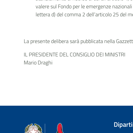
valere sul Fondo per le emergenze nazionali di
lettera d) del comma 2 dell’articolo 25 del m
La presente delibera sarà pubblicata nella Gazzetta
IL PRESIDENTE DEL CONSIGLIO DEI MINISTRI
Mario Draghi
Dipart
Dipartimento della Protezione Civile