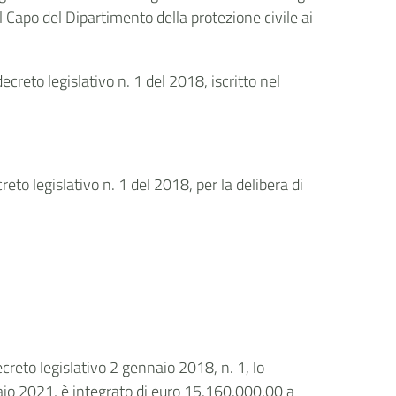
l Capo del Dipartimento della protezione civile ai
ecreto legislativo n. 1 del 2018, iscritto nel
reto legislativo n. 1 del 2018, per la delibera di
ecreto legislativo 2 gennaio 2018, n. 1, lo
braio 2021, è integrato di euro 15.160.000,00 a