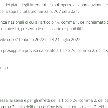
le dei piani degli interventi da sottoporre all’approvazione de
 della sopra citata ordinanza n. 767 del 2021;
enze nazionali di cui all’articolo 44, comma 1, del richiamato d
i ministri, presenta le necessarie disponibilità;
vile del 07 febbraio 2022 e del 21 luglio 2022;
e, i presupposti previsti dal citato articolo 24, comma 2, del dec
nistri;
a, ai sensi e per gli effetti dell’articolo 24, comma 2, del d
, comma 3, della delibera del Consiglio dei ministri del 12 feb