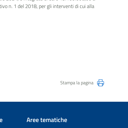
o n. 1 del 2018, per gli interventi di cui alla
Stampa la pagina
e
Aree tematiche