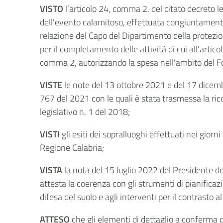
VISTO
l’articolo 24, comma 2, del citato decreto le
dell'evento calamitoso, effettuata congiuntamente
relazione del Capo del Dipartimento della protezione
per il completamento delle attività di cui all'artico
comma 2, autorizzando la spesa nell'ambito del F
VISTE
le note del 13 ottobre 2021 e del 17 dicemb
767 del 2021 con le quali è stata trasmessa la rico
legislativo n. 1 del 2018;
VISTI
gli esiti dei sopralluoghi effettuati nei gio
Regione Calabria;
VISTA
la nota del 15 luglio 2022 del Presidente de
attesta la coerenza con gli strumenti di pianificaz
difesa del suolo e agli interventi per il contrasto a
ATTESO
che gli elementi di dettaglio a conferma d