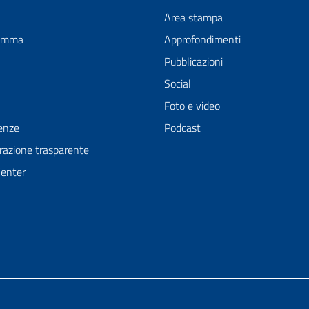
Area stampa
ramma
Approfondimenti
Pubblicazioni
Social
Foto e video
enze
Podcast
azione trasparente
Center