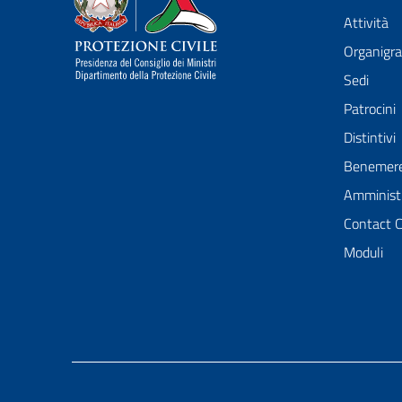
Attività
Organig
Sedi
Patrocini
Distintivi
Benemer
Amministr
Contact 
Moduli