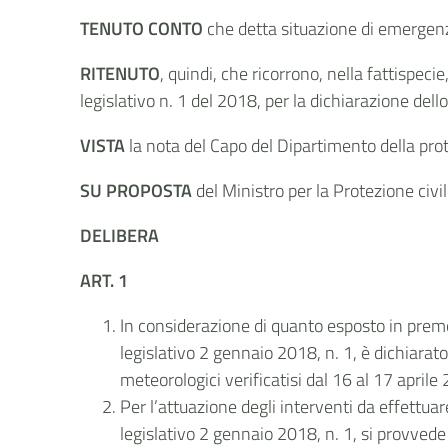
TENUTO CONTO
che detta situazione di emergenza
RITENUTO
, quindi, che ricorrono, nella fattispeci
legislativo n. 1 del 2018, per la dichiarazione del
VISTA
la nota del Capo del Dipartimento della pro
SU PROPOSTA
del Ministro per la Protezione civil
DELIBERA
ART. 1
In considerazione di quanto esposto in premess
legislativo 2 gennaio 2018, n. 1, è dichiarat
meteorologici verificatisi dal 16 al 17 april
Per l’attuazione degli interventi da effettuar
legislativo 2 gennaio 2018, n. 1, si provvede