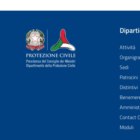
Dipart
Dipartimento della Protezione Civile
Attività
Organig
Sedi
Patrocini
Distintivi
Benemer
Amministr
Contact 
Moduli