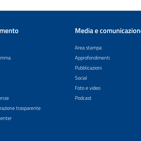
imento
Media e comunicazion
Area stampa
ramma
Approfondimenti
Pubblicazioni
Social
Foto e video
enze
Podcast
azione trasparente
Center