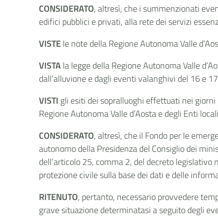
CONSIDERATO
, altresì, che i summenzionati eve
edifici pubblici e privati, alla rete dei servizi essen
VISTE
le note della Regione Autonoma Valle d’Aos
VISTA
la legge della Regione Autonoma Valle d’Aos
dall’alluvione e dagli eventi valanghivi del 16 e 17
VISTI
gli esiti dei sopralluoghi effettuati nei gio
Regione Autonoma Valle d’Aosta e degli Enti local
CONSIDERATO
, altresì, che il Fondo per le emerg
autonomo della Presidenza del Consiglio dei ministri,
dell’articolo 25, comma 2, del decreto legislativo 
protezione civile sulla base dei dati e delle infor
RITENUTO
, pertanto, necessario provvedere tempe
grave situazione determinatasi a seguito degli ev