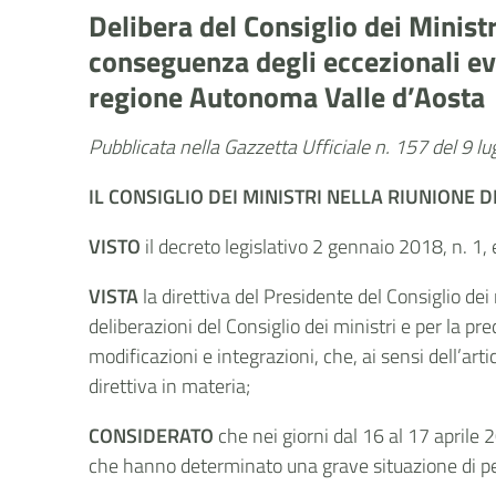
Delibera del Consiglio dei Minist
conseguenza degli eccezionali eve
regione Autonoma Valle d’Aosta
Pubblicata nella Gazzetta Ufficiale n. 157 del 9 l
IL CONSIGLIO DEI MINISTRI
NELLA RIUNIONE
D
VISTO
il decreto legislativo 2 gennaio 2018, n. 1, 
VISTA
la direttiva del Presidente del Consiglio dei
deliberazioni del Consiglio dei ministri e per la pr
modificazioni e integrazioni, che, ai sensi dell’art
direttiva in materia;
CONSIDERATO
che nei giorni dal 16 al 17 aprile 
che hanno determinato una grave situazione di per