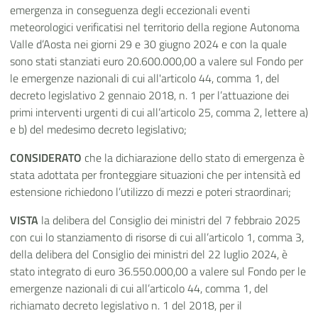
emergenza in conseguenza degli eccezionali eventi
meteorologici verificatisi nel territorio della regione Autonoma
Valle d’Aosta nei giorni 29 e 30 giugno 2024 e con la quale
sono stati stanziati euro 20.600.000,00 a valere sul Fondo per
le emergenze nazionali di cui all'articolo 44, comma 1, del
decreto legislativo 2 gennaio 2018, n. 1 per l’attuazione dei
primi interventi urgenti di cui all’articolo 25, comma 2, lettere a)
e b) del medesimo decreto legislativo;
CONSIDERATO
che la dichiarazione dello stato di emergenza è
stata adottata per fronteggiare situazioni che per intensità ed
estensione richiedono l’utilizzo di mezzi e poteri straordinari;
VISTA
la delibera del Consiglio dei ministri del 7 febbraio 2025
con cui lo stanziamento di risorse di cui all’articolo 1, comma 3,
della delibera del Consiglio dei ministri del 22 luglio 2024, è
stato integrato di euro 36.550.000,00 a valere sul Fondo per le
emergenze nazionali di cui all’articolo 44, comma 1, del
richiamato decreto legislativo n. 1 del 2018, per il