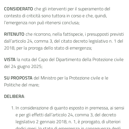
CONSIDERATO
che gli interventi per il superamento del
contesto di criticità sono tuttora in corso e che, quindi,
l’emergenza non può ritenersi conclusa;
RITENUTO
che ricorrono, nella fattispecie, i presupposti previsti
dall’articolo 24, comma 3, del citato decreto legislativo n. 1 del
2018, per la proroga dello stato di emergenza;
VISTA
la nota del Capo del Dipartimento della Protezione civile
del 24 giugno 2025;
SU PROPOSTA
del Ministro per la Protezione civile e le
Politiche del mare;
DELIBERA
:
In considerazione di quanto esposto in premessa, ai sensi
e per gli effetti dall’articolo 24, comma 3, del decreto
legislativo 2 gennaio 2018, n. 1, è prorogato, di ulteriori
dodici mesi, lo stato di emergenza in conseguenza degli