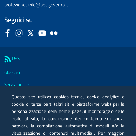
protezionecivile@pec.governo.it
Seguici su
Facebook
Instagram
Twitter
YouTube
Flickr
Sezione Link Utili
RSS
Glossario
Servizi online
Moduli
Questo sito utilizza cookies tecnici, cookie analytics e
cookie di terze parti (altri siti e piattaforme web) per la
Posta elettronica certificata PEC
personalizzazione della home page, il monitoraggio delle
visite al sito, la condivisione dei contenuti sui social
Privacy
network, la compilazione automatica di moduli e/o la
Note legali
visualizzazione di contenuti multimediali. Per maggiori