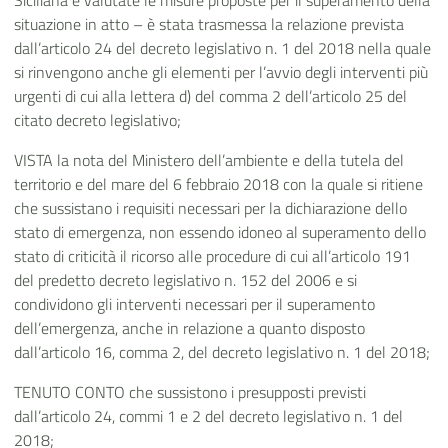
Siciliana e valutate le misure proposte per il superamento della
situazione in atto – è stata trasmessa la relazione prevista
dall’articolo 24 del decreto legislativo n. 1 del 2018 nella quale
si rinvengono anche gli elementi per l’avvio degli interventi più
urgenti di cui alla lettera d) del comma 2 dell’articolo 25 del
citato decreto legislativo;
VISTA la nota del Ministero dell’ambiente e della tutela del
territorio e del mare del 6 febbraio 2018 con la quale si ritiene
che sussistano i requisiti necessari per la dichiarazione dello
stato di emergenza, non essendo idoneo al superamento dello
stato di criticità il ricorso alle procedure di cui all’articolo 191
del predetto decreto legislativo n. 152 del 2006 e si
condividono gli interventi necessari per il superamento
dell’emergenza, anche in relazione a quanto disposto
dall’articolo 16, comma 2, del decreto legislativo n. 1 del 2018;
TENUTO CONTO che sussistono i presupposti previsti
dall’articolo 24, commi 1 e 2 del decreto legislativo n. 1 del
2018;