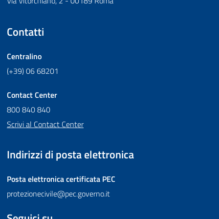
Via Vitorchiano, 2 - 00189 Roma
Contatti
Centralino
(+39) 06 68201
Contact Center
800 840 840
Scrivi al Contact Center
Indirizzi di posta elettronica
Posta elettronica certificata
PEC
protezionecivile@pec.governo.it
Seguici su