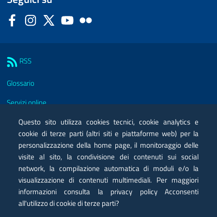
Facebook
Instagram
Twitter
YouTube
Flickr
Sezione Link Utili
RSS
Glossario
Servizi online
Moduli
Questo sito utilizza cookies tecnici, cookie analytics e
cookie di terze parti (altri siti e piattaforme web) per la
Posta elettronica certificata PEC
personalizzazione della home page, il monitoraggio delle
visite al sito, la condivisione dei contenuti sui social
Privacy
network, la compilazione automatica di moduli e/o la
Note legali
visualizzazione di contenuti multimediali. Per maggiori
informazioni consulta la privacy policy Acconsenti
Contatti
all'utilizzo di cookie di terze parti?