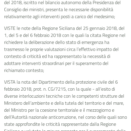
del 2018, iscritto nel bilancio autonomo della Presidenza del
Consiglio dei ministri, presenta le necessarie disponibilità
relativamente agli interventi posti a carico del medesimo;
VISTE le note della Regione Siciliana del 25 gennaio 2018, del
1, del 5 e del 6 febbraio 2018 con le quali la citata Regione nel
richiedere la deliberazione dello stato di emergenza ha
trasmesso le proprie valutazioni circa l’effettivo impatto del
contesto di criticità ed ha rappresentato la necessità di
adottare interventi straordinari per il superamento del
richiamato contesto;
VISTA la nota del Dipartimento della protezione civile del 6
febbraio 2018, prot. n. CG/7215, con la quale - all’esito di
diverse interlocuzioni tecniche con le competenti strutture del
Ministero dell’ambiente e della tutela del territorio e del mare,
del Ministro per la coesione territoriale e il mezzogiorno e
dell’Autorità nazionale anticorruzione, nel corso delle quali sono
state approfondite le criticità rappresentate dalla Regione