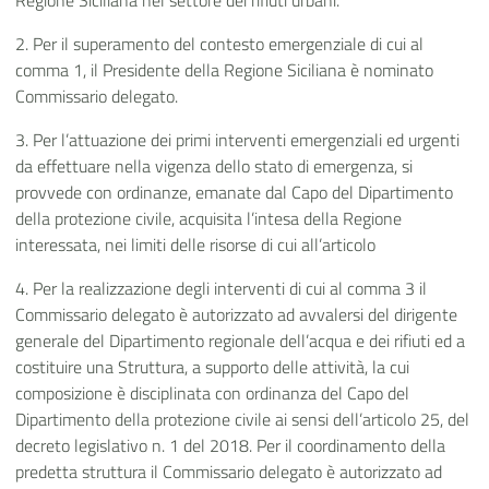
Regione Siciliana nel settore dei rifiuti urbani.
2. Per il superamento del contesto emergenziale di cui al
comma 1, il Presidente della Regione Siciliana è nominato
Commissario delegato.
3. Per l’attuazione dei primi interventi emergenziali ed urgenti
da effettuare nella vigenza dello stato di emergenza, si
provvede con ordinanze, emanate dal Capo del Dipartimento
della protezione civile, acquisita l’intesa della Regione
interessata, nei limiti delle risorse di cui all’articolo
4. Per la realizzazione degli interventi di cui al comma 3 il
Commissario delegato è autorizzato ad avvalersi del dirigente
generale del Dipartimento regionale dell’acqua e dei rifiuti ed a
costituire una Struttura, a supporto delle attività, la cui
composizione è disciplinata con ordinanza del Capo del
Dipartimento della protezione civile ai sensi dell’articolo 25, del
decreto legislativo n. 1 del 2018. Per il coordinamento della
predetta struttura il Commissario delegato è autorizzato ad