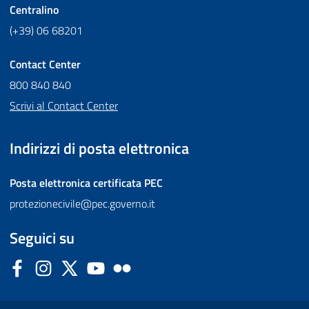
Centralino
(+39) 06 68201
Contact Center
800 840 840
Scrivi al Contact Center
Indirizzi di posta elettronica
Posta elettronica certificata
PEC
protezionecivile@pec.governo.it
Seguici su
Facebook
Instagram
Twitter
YouTube
Flickr
Sezione Link Utili