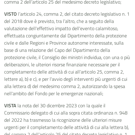
comma 2 dell’articolo 25 del medesimo decreto legislativo;
VISTO
l’articolo 24, comma 2, del citato decreto legislativo n. 1
del 2018 dove è previsto, tra l’altro, che a seguito della
valutazione dell'effettivo impatto dell'evento calamitoso,
effettuata congiuntamente dal Dipartimento della protezione
civile e dalle Regioni e Province autonome interessate, sulla
base di una relazione del Capo del Dipartimento della
protezione civile, il Consiglio dei ministri individua, con una o più
deliberazioni, le ulteriori risorse finanziarie necessarie per il
completamento delle attività di cui all'articolo 25, comma 2,
lettere a), b) e c), e per l'avvio degli interventi più urgenti di cui
alla lettera d) del medesimo comma 2, autorizzando la spesa
nell'ambito del Fondo per le emergenze nazionali;
VISTA
la nota del 30 dicembre 2023 con la quale il
Commissario delegato di cui alla sopra citata ordinanza n. 948
del 2022 ha trasmesso la ricognizione delle ulteriori misure
urgenti per il completamento delle attività di cui alla lettera b),
del comma 2 dell’articolo 25 del citato decreto legislativo n. 1