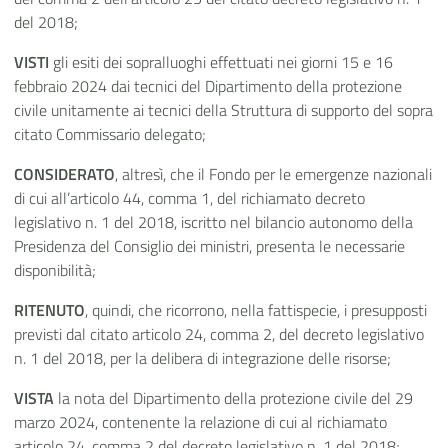
del 2018;
VISTI
gli esiti dei sopralluoghi effettuati nei giorni 15 e 16
febbraio 2024 dai tecnici del Dipartimento della protezione
civile unitamente ai tecnici della Struttura di supporto del sopra
citato Commissario delegato;
CONSIDERATO
, altresì, che il Fondo per le emergenze nazionali
di cui all’articolo 44, comma 1, del richiamato decreto
legislativo n. 1 del 2018, iscritto nel bilancio autonomo della
Presidenza del Consiglio dei ministri, presenta le necessarie
disponibilità;
RITENUTO
, quindi, che ricorrono, nella fattispecie, i presupposti
previsti dal citato articolo 24, comma 2, del decreto legislativo
n. 1 del 2018, per la delibera di integrazione delle risorse;
VISTA
la nota del Dipartimento della protezione civile del 29
marzo 2024, contenente la relazione di cui al richiamato
articolo 24, comma 2 del decreto legislativo n. 1 del 2018;