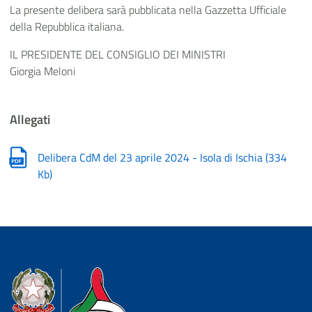
La presente delibera sarà pubblicata nella Gazzetta Ufficiale
della Repubblica italiana.
IL PRESIDENTE DEL CONSIGLIO DEI MINISTRI
Giorgia Meloni
Allegati
Delibera CdM del 23 aprile 2024 - Isola di Ischia
(
334
Kb
)
Dipartimento della Protezione Civile