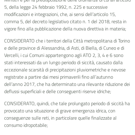
5, della legge 24 febbraio 1992, n. 225 e successive
modificazioni e integrazioni, che, ai sensi dell’articolo 15,
comma 5, del decreto legislativo citato n. 1 del 2018, resta in
vigore fino alla pubblicazione della nuova direttiva in materia;
CONSIDERATO che i territori della Città metropolitana di Torino
e delle province di Alessandria, di Asti, di Biella, di Cuneo e di
Vercelli, i cui Comuni appartengono agli ATO 2, 3, 4 e 6 sono
stati interessati da un lungo periodo di siccità, causato dalla
eccezionale scarsità di precipitazioni pluviometriche e nevose
registrate a partire dai mesi primaverili fino all’autunno
dell’anno 2017, che ha determinato una rilevante riduzione dei
deflussi superficiali e delle conseguenti riserve idriche;
CONSIDERATO, quindi, che tale prolungato periodo di siccità ha
provocato una situazione di grave emergenza idrica, con
conseguenze sulle reti, in particolare quelle finalizzate al
consumo idropotabile;