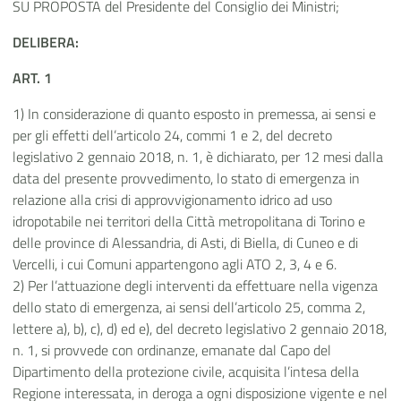
SU PROPOSTA del Presidente del Consiglio dei Ministri;
DELIBERA:
ART. 1
1) In considerazione di quanto esposto in premessa, ai sensi e
per gli effetti dell’articolo 24, commi 1 e 2, del decreto
legislativo 2 gennaio 2018, n. 1, è dichiarato, per 12 mesi dalla
data del presente provvedimento, lo stato di emergenza in
relazione alla crisi di approvvigionamento idrico ad uso
idropotabile nei territori della Città metropolitana di Torino e
delle province di Alessandria, di Asti, di Biella, di Cuneo e di
Vercelli, i cui Comuni appartengono agli ATO 2, 3, 4 e 6.
2) Per l’attuazione degli interventi da effettuare nella vigenza
dello stato di emergenza, ai sensi dell’articolo 25, comma 2,
lettere a), b), c), d) ed e), del decreto legislativo 2 gennaio 2018,
n. 1, si provvede con ordinanze, emanate dal Capo del
Dipartimento della protezione civile, acquisita l’intesa della
Regione interessata, in deroga a ogni disposizione vigente e nel