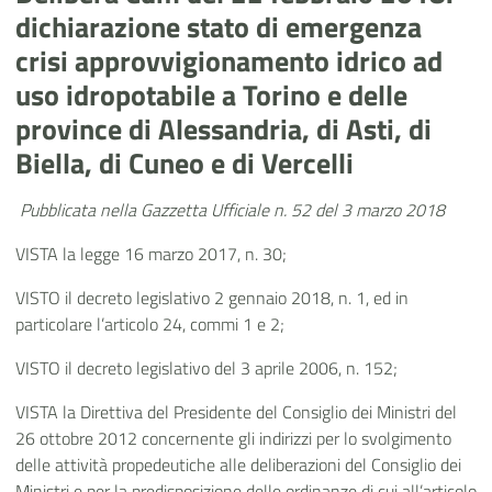
dichiarazione stato di emergenza
crisi approvvigionamento idrico ad
uso idropotabile a Torino e delle
province di Alessandria, di Asti, di
Biella, di Cuneo e di Vercelli
Pubblicata nella Gazzetta Ufficiale n. 52 del 3 marzo 2018
VISTA la legge 16 marzo 2017, n. 30;
VISTO il decreto legislativo 2 gennaio 2018, n. 1, ed in
particolare l’articolo 24, commi 1 e 2;
VISTO il decreto legislativo del 3 aprile 2006, n. 152;
VISTA la Direttiva del Presidente del Consiglio dei Ministri del
26 ottobre 2012 concernente gli indirizzi per lo svolgimento
delle attività propedeutiche alle deliberazioni del Consiglio dei
Ministri e per la predisposizione delle ordinanze di cui all’articolo