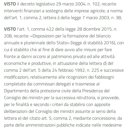
VISTO
il decreto legislativo 29 marzo 2004, n. 102, recante
interventi finanziari a sostegno delle imprese agricole, a norma
dell'art. 1, comma 2, lettera i) della legge 7 marzo 2003, n. 38;
VISTO
l'art. 1, comma 422 della legge 28 dicembre 2015, n.
208, recante: «Disposizioni per la formazione del bilancio
annuale e pluriennale dello Stato» (legge di stabilità 2016), con
cui è stabilito che al fine di dare avvio alle misure per fare
fronte ai danni occorsi al patrimonio privato ed alle attività
economiche e produttive, in attuazione della lettera d) del
comma 2 dell'art. 5 della 24 febbraio 1992, n. 225 e successive
modificazioni, relativamente alle ricognizioni dei fabbisogni
completate dai commissari delegati e trasmesse al
Dipartimento della protezione civile della Presidenza del
Consiglio dei ministri per la successiva istruttoria, si provvede,
per le finalità e secondo i criteri da stabilirsi con apposite
deliberazioni del Consiglio dei ministri assunte ai sensi della
lettera e) del citato art. 5, comma 2, mediante concessione, da
parte delle amministrazioni pubbliche indicate nelle medesime