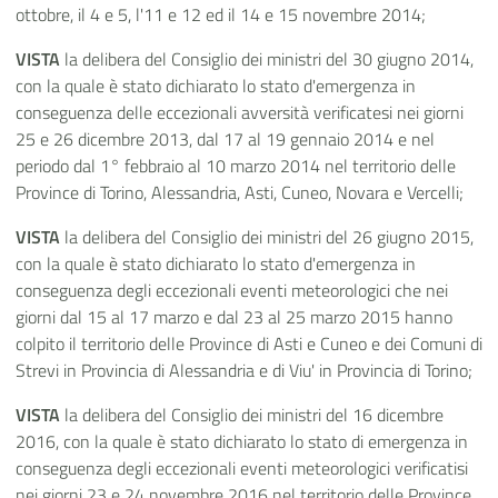
ottobre, il 4 e 5, l'11 e 12 ed il 14 e 15 novembre 2014;
VISTA
la delibera del Consiglio dei ministri del 30 giugno 2014,
con la quale è stato dichiarato lo stato d'emergenza in
conseguenza delle eccezionali avversità verificatesi nei giorni
25 e 26 dicembre 2013, dal 17 al 19 gennaio 2014 e nel
periodo dal 1° febbraio al 10 marzo 2014 nel territorio delle
Province di Torino, Alessandria, Asti, Cuneo, Novara e Vercelli;
VISTA
la delibera del Consiglio dei ministri del 26 giugno 2015,
con la quale è stato dichiarato lo stato d'emergenza in
conseguenza degli eccezionali eventi meteorologici che nei
giorni dal 15 al 17 marzo e dal 23 al 25 marzo 2015 hanno
colpito il territorio delle Province di Asti e Cuneo e dei Comuni di
Strevi in Provincia di Alessandria e di Viu' in Provincia di Torino;
VISTA
la delibera del Consiglio dei ministri del 16 dicembre
2016, con la quale è stato dichiarato lo stato di emergenza in
conseguenza degli eccezionali eventi meteorologici verificatisi
nei giorni 23 e 24 novembre 2016 nel territorio delle Province