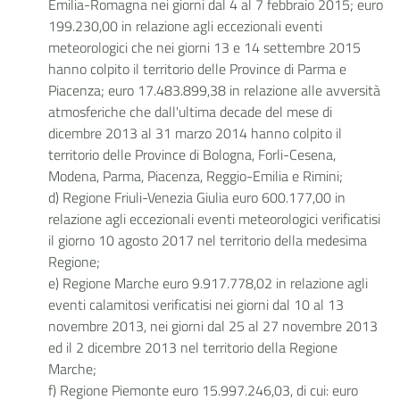
Emilia-Romagna nei giorni dal 4 al 7 febbraio 2015; euro
199.230,00 in relazione agli eccezionali eventi
meteorologici che nei giorni 13 e 14 settembre 2015
hanno colpito il territorio delle Province di Parma e
Piacenza; euro 17.483.899,38 in relazione alle avversità
atmosferiche che dall'ultima decade del mese di
dicembre 2013 al 31 marzo 2014 hanno colpito il
territorio delle Province di Bologna, Forli-Cesena,
Modena, Parma, Piacenza, Reggio-Emilia e Rimini;
d) Regione Friuli-Venezia Giulia euro 600.177,00 in
relazione agli eccezionali eventi meteorologici verificatisi
il giorno 10 agosto 2017 nel territorio della medesima
Regione;
e) Regione Marche euro 9.917.778,02 in relazione agli
eventi calamitosi verificatisi nei giorni dal 10 al 13
novembre 2013, nei giorni dal 25 al 27 novembre 2013
ed il 2 dicembre 2013 nel territorio della Regione
Marche;
f) Regione Piemonte euro 15.997.246,03, di cui: euro