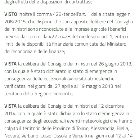
degli effetti delle disposizioni di cui trattasi;
VISTO
inoltre il comma 428-ter dell'art. 1 della citata legge n.
208/2015, che dispone che con apposite delibere del Consiglio
dei ministri sono riconosciute alle imprese agricole i benefici
previsti dai commi da 422 a 428 del medesimo art. 1, entro i
limiti delle disponibilità finanziarie comunicate dal Ministero
dell'economia e delle finanze;
VISTA
la delibera del Consiglio dei ministri del 26 giugno 2013,
con la quale è stato dichiarato lo stato di emergenza in
conseguenza delle eccezionali avversità atmosferiche
verificatesi nei giorni dal 27 aprile al 19 maggio 2013 nel
territorio della Regione Piemonte;
VISTA
la delibera del Consiglio dei ministri del 12 dicembre
2014, con la quale è stato dichiarato lo stato d'emergenza in
conseguenza degli eccezionali eventi meteorologici che hanno
colpito il territorio delle Province di Torino, Alessandria, Biella,
Novara, Verbano-Cusio-Ossola e Vercelli nei giorni dal 12 al 14