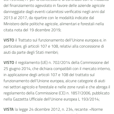
del finanziamento agevolato in favore delle aziende agricole
danneggiate dagli eventi calamitosi verificatisi negli anni dal
2013 al 2017, da ripartire con le modalità indicate dal
Ministero delle politiche agricole, alimentari e forestali nella
citata nota del 19 dicembre 2019;
VISTO
il Trattato sul funzionamento dell'Unione europea e, in
particolare, gli articoli 107 e 108, relativi alla concessione di
aiuti da parte degli Stati membri;
VISTO
il regolamento (UE) n. 702/2014 della Commissione del
25 giugno 2014, che dichiara compatibili con il mercato interno,
in applicazione degli articoli 107 e 108 del trattato sul
funzionamento dell'Unione europea, alcune categorie di aiuti
nei settori agricolo e forestale e nelle zone rurali e che abroga il
regolamento della Commissione (CE) n. 1857/2006, pubblicato
nella Gazzetta Ufficiale dell'Unione europea L 193/2014;
VISTA
la legge 24 dicembre 2012, n. 234, recante: «Norme