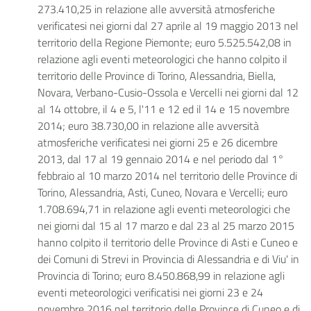
273.410,25 in relazione alle avversità atmosferiche
verificatesi nei giorni dal 27 aprile al 19 maggio 2013 nel
territorio della Regione Piemonte; euro 5.525.542,08 in
relazione agli eventi meteorologici che hanno colpito il
territorio delle Province di Torino, Alessandria, Biella,
Novara, Verbano-Cusio-Ossola e Vercelli nei giorni dal 12
al 14 ottobre, il 4 e 5, l'11 e 12 ed il 14 e 15 novembre
2014; euro 38.730,00 in relazione alle avversità
atmosferiche verificatesi nei giorni 25 e 26 dicembre
2013, dal 17 al 19 gennaio 2014 e nel periodo dal 1°
febbraio al 10 marzo 2014 nel territorio delle Province di
Torino, Alessandria, Asti, Cuneo, Novara e Vercelli; euro
1.708.694,71 in relazione agli eventi meteorologici che
nei giorni dal 15 al 17 marzo e dal 23 al 25 marzo 2015
hanno colpito il territorio delle Province di Asti e Cuneo e
dei Comuni di Strevi in Provincia di Alessandria e di Viu' in
Provincia di Torino; euro 8.450.868,99 in relazione agli
eventi meteorologici verificatisi nei giorni 23 e 24
novembre 2016 nel territorio delle Province di Cuneo e di