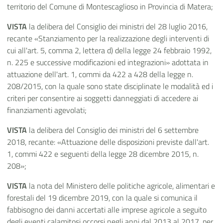
territorio del Comune di Montescaglioso in Provincia di Matera;
VISTA
la delibera del Consiglio dei ministri del 28 luglio 2016,
recante «Stanziamento per la realizzazione degli interventi di
cui all'art. 5, comma 2, lettera d) della legge 24 febbraio 1992,
n. 225 e successive modificazioni ed integrazioni» adottata in
attuazione dell'art. 1, commi da 422 a 428 della legge n.
208/2015, con la quale sono state disciplinate le modalità ed i
criteri per consentire ai soggetti danneggiati di accedere ai
finanziamenti agevolati;
VISTA
la delibera del Consiglio dei ministri del 6 settembre
2018, recante: «Attuazione delle disposizioni previste dall'art.
1, commi 422 e seguenti della legge 28 dicembre 2015, n.
208»;
VISTA
la nota del Ministero delle politiche agricole, alimentari e
forestali del 19 dicembre 2019, con la quale si comunica il
fabbisogno dei danni accertati alle imprese agricole a seguito
degli eventi calamitosi occorsi negli anni dal 2013 al 2017, per