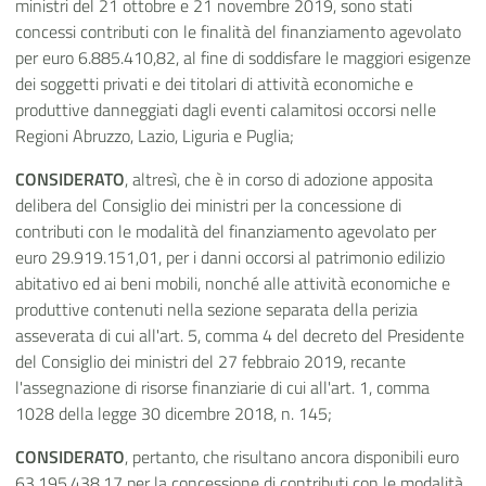
ministri del 21 ottobre e 21 novembre 2019, sono stati
concessi contributi con le finalità del finanziamento agevolato
per euro 6.885.410,82, al fine di soddisfare le maggiori esigenze
dei soggetti privati e dei titolari di attività economiche e
produttive danneggiati dagli eventi calamitosi occorsi nelle
Regioni Abruzzo, Lazio, Liguria e Puglia;
CONSIDERATO
, altresì, che è in corso di adozione apposita
delibera del Consiglio dei ministri per la concessione di
contributi con le modalità del finanziamento agevolato per
euro 29.919.151,01, per i danni occorsi al patrimonio edilizio
abitativo ed ai beni mobili, nonché alle attività economiche e
produttive contenuti nella sezione separata della perizia
asseverata di cui all'art. 5, comma 4 del decreto del Presidente
del Consiglio dei ministri del 27 febbraio 2019, recante
l'assegnazione di risorse finanziarie di cui all'art. 1, comma
1028 della legge 30 dicembre 2018, n. 145;
CONSIDERATO
, pertanto, che risultano ancora disponibili euro
63.195.438,17 per la concessione di contributi con le modalità