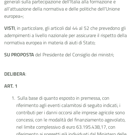
generali sulla partecipazione dell'Italia alla formazione e
all'attuazione della normativa e delle politiche dell'Unione
europea»;
VISTI
, in particolare, gli articoli dal 44 al 52 che prevedono gli
adempimenti a livello nazionale per assicurare il rispetto della
normativa europea in materia di aiuti di Stato;
SU PROPOSTA
del Presidente del Consiglio dei ministri;
DELIBERA
:
ART. 1
Sulla base di quanto esposto in premessa, con
riferimento agli eventi calamitosi di seguito indicati, i
contributi per i danni occorsi alle imprese agricole sono
concessi, con le modalità del finanziamento agevolato,
nel limite complessivo di euro 63.195.438,17, con
riferimento ai soggetti già individuati dal Ministero delle