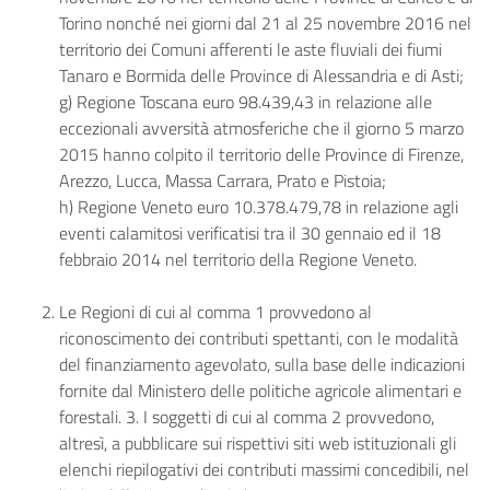
Torino nonché nei giorni dal 21 al 25 novembre 2016 nel
territorio dei Comuni afferenti le aste fluviali dei fiumi
Tanaro e Bormida delle Province di Alessandria e di Asti;
g) Regione Toscana euro 98.439,43 in relazione alle
eccezionali avversità atmosferiche che il giorno 5 marzo
2015 hanno colpito il territorio delle Province di Firenze,
Arezzo, Lucca, Massa Carrara, Prato e Pistoia;
h) Regione Veneto euro 10.378.479,78 in relazione agli
eventi calamitosi verificatisi tra il 30 gennaio ed il 18
febbraio 2014 nel territorio della Regione Veneto.
Le Regioni di cui al comma 1 provvedono al
riconoscimento dei contributi spettanti, con le modalità
del finanziamento agevolato, sulla base delle indicazioni
fornite dal Ministero delle politiche agricole alimentari e
forestali. 3. I soggetti di cui al comma 2 provvedono,
altresì, a pubblicare sui rispettivi siti web istituzionali gli
elenchi riepilogativi dei contributi massimi concedibili, nel