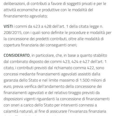
deliberazioni, di contributi a favore di soggetti privati e per le
attività economiche e produttive con le modalità del
finanziamento agevolato;
VISTI
i commi da 423 a 428 dell'art. 1 della citata legge n.
208/2015, con i quali sono definite le procedure e modalità per
la concessione dei predetti contributi, oltre alle modalità di
copertura finanziaria dei conseguenti oneri;
CONSIDERATO
, in particolare, che, in base a quanto stabilito
dal combinato disposto dei commi 423, 424 e 427 dell'art. 1
citato, i contributi previsti dal richiamato comma 422, sono
concessi mediante finanziamenti agevolati assistiti dalla
garanzia dello Stato e nel limite massimo di 1.500 milioni di
euro, previa verifica dell'andamento della concessione dei
finanziamenti agevolati e del relativo tiraggio previsti da
disposizioni vigenti riguardanti la concessione di finanziamenti
con oneri a carico dello Stato per interventi connessi a
calamità naturali, al fine di assicurare l'invarianza finanziaria