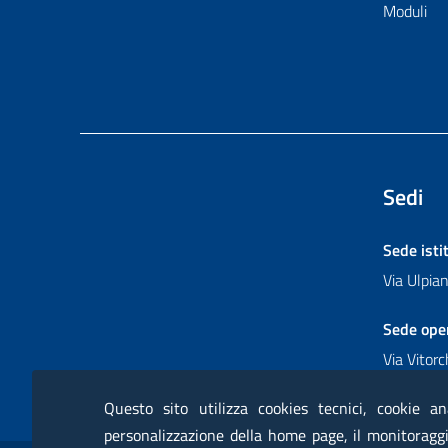
Moduli
Sedi
Sede isti
Via Ulpi
Sede ope
Via Vitor
Questo sito utilizza cookies tecnici, cookie an
personalizzazione della home page, il monitoraggio