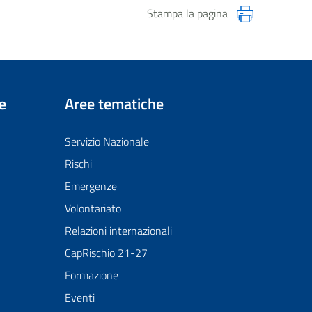
Stampa la pagina
e
Aree tematiche
Servizio Nazionale
Rischi
Emergenze
Volontariato
Relazioni internazionali
CapRischio 21-27
Formazione
Eventi