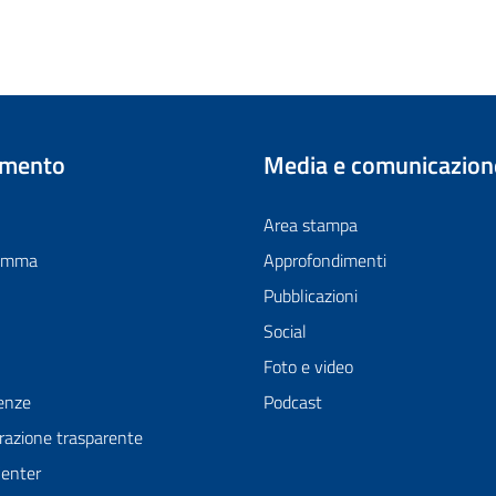
imento
Media e comunicazion
Area stampa
ramma
Approfondimenti
Pubblicazioni
Social
Foto e video
enze
Podcast
azione trasparente
Center