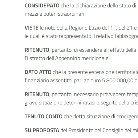
CONSIDERATO
che la dichiarazione dello stato di
mezzi e poteri straordinari;
VISTE
le note della Regione Lazio del 1°, del 21 e 
le quali è stato rappresentato il relativo fabbisogn
RITENUTO
, pertanto, di estendere gli effetti dell
Distretto dell’Appennino meridionale;
DATO ATTO
che la presente estensione territorial
finanziario assentito, pari ad euro 5.800.000,00 era 
RITENUTO
, pertanto, necessario provvedere tempe
grave situazione determinatasi a seguito della crisi
TENUTO CONTO
che detta situazione di emergenza
SU PROPOSTA
del Presidente del Consiglio dei mi