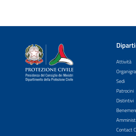
Dipart
Dipartimento della Protezione Civile
Attività
Organig
Sedi
Patrocini
Distintivi
Benemer
Amministr
Contact 