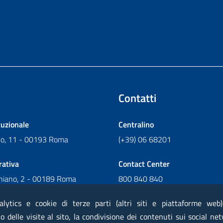
Contatti
tuzionale
Centralino
ano, 11 - 00193 Roma
(+39) 06 68201
rativa
Contact Center
chiano, 2 - 00189 Roma
800 840 840
Scrivi al Contact Center
alytics e cookie di terze parti (altri siti e piattaforme web
 delle visite al sito, la condivisione dei contenuti sui social net