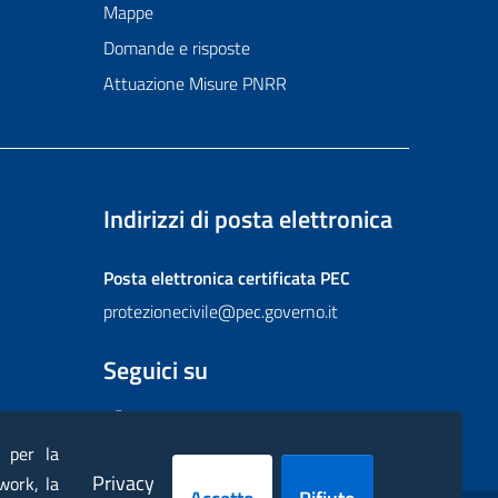
Mappe
Domande e risposte
Attuazione Misure PNRR
Indirizzi di posta elettronica
Posta elettronica certificata
PEC
protezionecivile@pec.governo.it
Seguici su
Facebook
Instagram
Twitter
YouTube
Flickr
) per la
Privacy
work, la