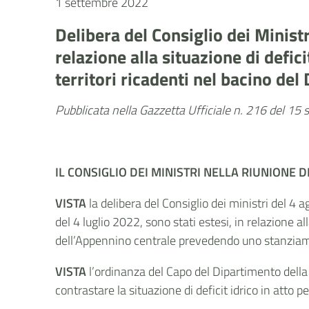
1 settembre 2022
Delibera del Consiglio dei Minist
relazione alla situazione di defici
territori ricadenti nel bacino de
Pubblicata nella Gazzetta Ufficiale n. 216 del 1
IL CONSIGLIO DEI MINISTRI
NELLA RIUNIONE
D
VISTA
la delibera del Consiglio dei ministri del 4 
del 4 luglio 2022, sono stati estesi, in relazione all
dell’Appennino centrale prevedendo uno stanziam
VISTA
l’ordinanza del Capo del Dipartimento della p
contrastare la situazione di deficit idrico in atto p