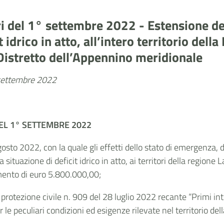
ri del 1° settembre 2022 - Estensione de
t idrico in atto, all’intero territorio dell
l Distretto dell’Appennino meridionale
5 settembre 2022
EL 1° SETTEMBRE 2022
agosto 2022, con la quale gli effetti dello stato di emergenza, 
a situazione di deficit idrico in atto, ai territori della regione
ento di euro 5.800.000,00;
rotezione civile n. 909 del 28 luglio 2022 recante “Primi inter
er le peculiari condizioni ed esigenze rilevate nel territorio de