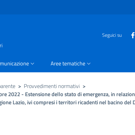
e
Seguici su
ri
omunicazione
Aree tematiche
parente
>
Provvedimenti normativi
>
bre 2022 - Estensione dello stato di emergenza, in relazione
Regione Lazio, ivi compresi i territori ricadenti nel bacino del 