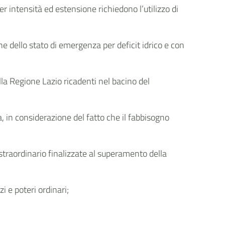
r intensità ed estensione richiedono l’utilizzo di
ne dello stato di emergenza per deficit idrico e con
della Regione Lazio ricadenti nel bacino del
, in considerazione del fatto che il fabbisogno
straordinario finalizzate al superamento della
 e poteri ordinari;