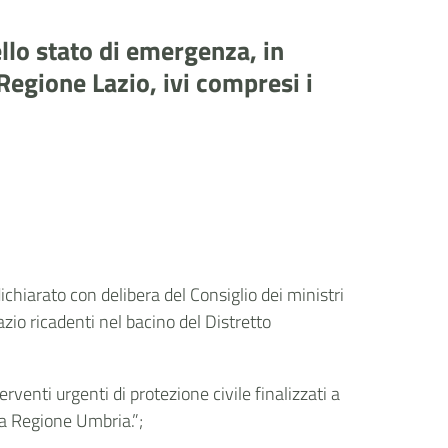
llo stato di emergenza, in
a Regione Lazio, ivi compresi i
dichiarato con delibera del Consiglio dei ministri
 Lazio ricadenti nel bacino del Distretto
venti urgenti di protezione civile finalizzati a
lla Regione Umbria.”;