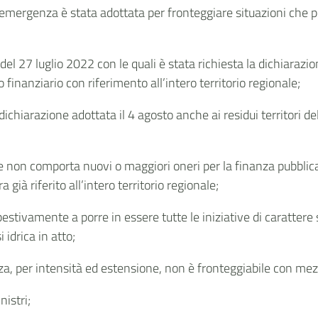
 emergenza è stata adottata per fronteggiare situazioni che pe
del 27 luglio 2022 con le quali è stata richiesta la dichiarazio
o finanziario con riferimento all’intero territorio regionale;
a dichiarazione adottata il 4 agosto anche ai residui territori 
e non comporta nuovi o maggiori oneri per la finanza pubblica
già riferito all’intero territorio regionale;
stivamente a porre in essere tutte le iniziative di carattere 
 idrica in atto;
, per intensità ed estensione, non è fronteggiabile con mezzi
nistri;