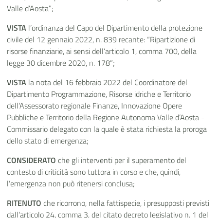
Valle d’Aosta”;
VISTA
l’ordinanza del Capo del Dipartimento della protezione
civile del 12 gennaio 2022, n. 839 recante: “Ripartizione di
risorse finanziarie, ai sensi dell’articolo 1, comma 700, della
legge 30 dicembre 2020, n. 178”;
VISTA
la nota del 16 febbraio 2022
del Coordinatore del
Dipartimento Programmazione, Risorse idriche e Territorio
dell’Assessorato regionale Finanze, Innovazione Opere
Pubbliche e Territorio della Regione Autonoma Valle d’Aosta -
Commissario delegato
con la quale è stata richiesta la proroga
dello stato di emergenza;
CONSIDERATO
che gli interventi per il superamento del
contesto di criticità sono tuttora in corso e che, quindi,
l’emergenza non può ritenersi conclusa;
RITENUTO
che ricorrono, nella fattispecie, i presupposti previsti
dall’articolo 24, comma 3, del citato decreto legislativo n. 1 del