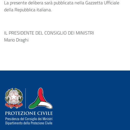
La presente delibera sarà pubblicata nella Gazzetta Ufficiale
della Repubblica italiana.
IL PRESIDENTE DEL CONSIGLIO DEI MINISTRI
Mario Draghi
Dipartimento della Protezione Civile