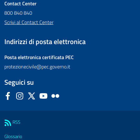
Contact Center
800 840 840
Scrivi al Contact Center
Indirizzi di posta elettronica
Posta elettronica certificata
PEC
protezionecivile@pec.governo.it
Seguici su
Facebook
Instagram
Twitter
YouTube
Flickr
Sezione Link Utili
RSS
Glossario