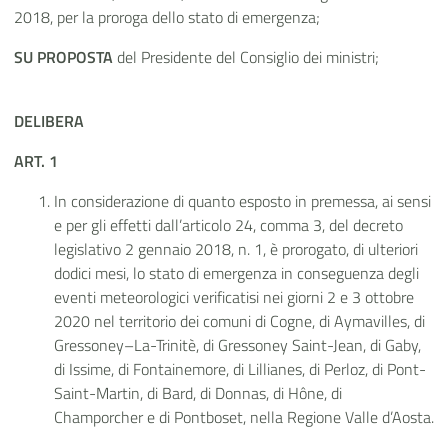
2018, per la proroga dello stato di emergenza;
SU PROPOSTA
del Presidente del Consiglio dei ministri;
DELIBERA
ART. 1
In considerazione di quanto esposto in premessa, ai sensi
e per gli effetti dall’articolo 24, comma 3, del decreto
legislativo 2 gennaio 2018, n. 1, è prorogato, di ulteriori
dodici mesi, lo stato di emergenza in conseguenza degli
eventi meteorologici verificatisi nei giorni 2 e 3 ottobre
2020 nel territorio dei comuni di Cogne, di Aymavilles, di
Gressoney–La-Trinitè, di Gressoney Saint-Jean, di Gaby,
di Issime, di Fontainemore, di Lillianes, di Perloz, di Pont-
Saint-Martin, di Bard, di Donnas, di Hône, di
Champorcher e di Pontboset, nella Regione Valle d’Aosta.