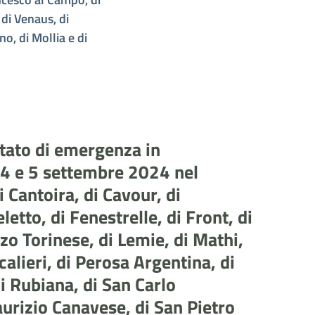
di Venaus, di
o, di Mollia e di
stato di emergenza in
i 4 e 5 settembre 2024 nel
 Cantoira, di Cavour, di
letto, di Fenestrelle, di Front, di
nzo Torinese, di Lemie, di Mathi,
alieri, di Perosa Argentina, di
di Rubiana, di San Carlo
urizio Canavese, di San Pietro