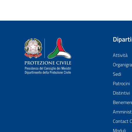
Dipart
Dipartimento della Protezione Civile
Attività
Organig
Sedi
Patrocini
Distintivi
Benemer
Amministr
Contact 
Moduli