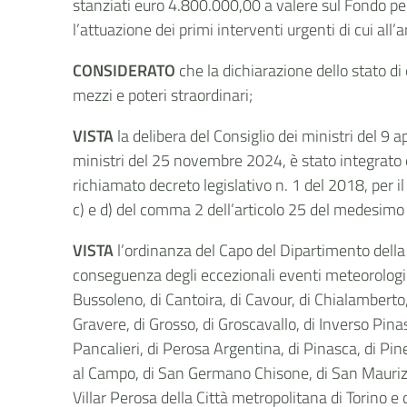
stanziati euro 4.800.000,00 a valere sul Fondo per
l’attuazione dei primi interventi urgenti di cui all
CONSIDERATO
che la dichiarazione dello stato di
mezzi e poteri straordinari;
VISTA
la delibera del Consiglio dei ministri del 9 a
ministri del 25 novembre 2024, è stato integrato 
richiamato decreto legislativo n. 1 del 2018, per il 
c) e d) del comma 2 dell’articolo 25 del medesimo 
VISTA
l’ordinanza del Capo del Dipartimento della
conseguenza degli eccezionali eventi meteorologici 
Bussoleno, di Cantoira, di Cavour, di Chialamberto, d
Gravere, di Grosso, di Groscavallo, di Inverso Pina
Pancalieri, di Perosa Argentina, di Pinasca, di Pi
al Campo, di San Germano Chisone, di San Maurizio
Villar Perosa della Città metropolitana di Torino e 