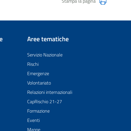
Stampa la pagina
e
Aree tematiche
Servizio Nazionale
Rischi
Emergenze
Volontariato
Relazioni internazionali
CapRischio 21-27
Formazione
Eventi
Mappe