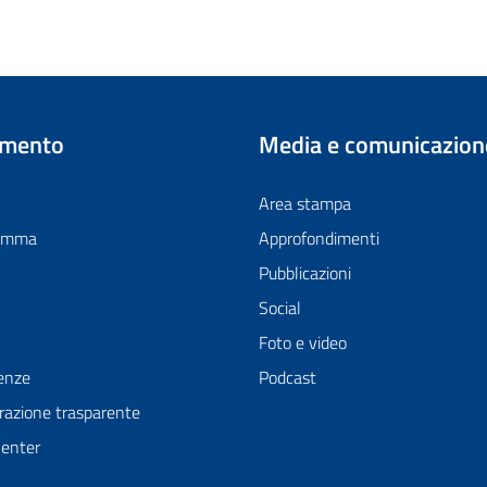
imento
Media e comunicazion
Area stampa
ramma
Approfondimenti
Pubblicazioni
Social
Foto e video
enze
Podcast
azione trasparente
Center