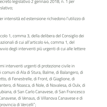
ecreto legislativo 2 gennaio 2018, n. 1 per
slativo;
r intensità ed estensione richiedono l’utilizzo di
ticolo 1, comma 3, della delibera del Consiglio dei
ionali di cui all’articolo 44, comma 1, del
vvio degli interventi più urgenti di cui alle lettere
i interventi urgenti di protezione civile in
i comuni di Ala di Stura, Balme, di Balangero, di
to, di Fenestrelle, di Front, di Giaglione, di
ntero, di Noasca, di Nole, di Novalesa, di Oulx, di
 Rubiana, di San Carlo Canavese, di San Francesco
Canavese, di Venaus, di Villanova Canavese e di
rovincia di Vercelli”;