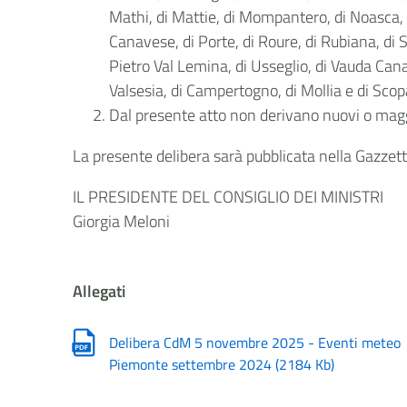
Mathi, di Mattie, di Mompantero, di Noasca, d
Canavese, di Porte, di Roure, di Rubiana, d
Pietro Val Lemina, di Usseglio, di Vauda Cana
Valsesia, di Campertogno, di Mollia e di Scopa
Dal presente atto non derivano nuovi o maggi
La presente delibera sarà pubblicata nella Gazzetta
IL PRESIDENTE DEL CONSIGLIO DEI MINISTRI
Giorgia Meloni
Allegati
Delibera CdM 5 novembre 2025 - Eventi meteo
Piemonte settembre 2024
(
2184 Kb
)