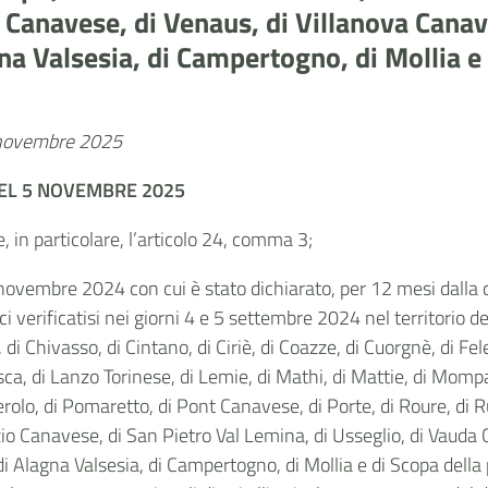
 Canavese, di Venaus, di Villanova Canave
na Valsesia, di Campertogno, di Mollia e 
7 novembre 2025
EL 5 NOVEMBRE 2025
e, in particolare, l’articolo 24, comma 3;
5 novembre 2024 con cui è stato dichiarato, per 12 mesi dalla 
verificatisi nei giorni 4 e 5 settembre 2024 nel territorio de
i Chivasso, di Cintano, di Ciriè, di Coazze, di Cuorgnè, di Felet
sca, di Lanzo Torinese, di Lemie, di Mathi, di Mattie, di Mompa
nerolo, di Pomaretto, di Pont Canavese, di Porte, di Roure, di
 Canavese, di San Pietro Val Lemina, di Usseglio, di Vauda 
di Alagna Valsesia, di Campertogno, di Mollia e di Scopa della p