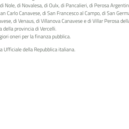
i Nole, di Novalesa, di Oulx, di Pancalieri, di Perosa Argentin
i San Carlo Canavese, di San Francesco al Campo, di San Ger
vese, di Venaus, di Villanova Canavese e di Villar Perosa dell
 della provincia di Vercelli.
ori oneri per la finanza pubblica.
 Ufficiale della Repubblica italiana.