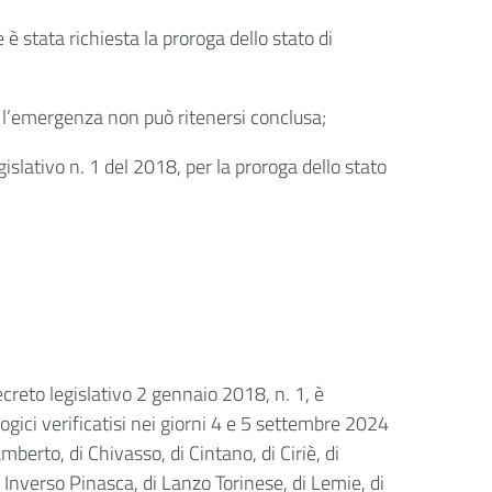
 stata richiesta la proroga dello stato di
i, l’emergenza non può ritenersi conclusa;
gislativo n. 1 del 2018, per la proroga dello stato
ecreto legislativo 2 gennaio 2018, n. 1, è
ogici verificatisi nei giorni 4 e 5 settembre 2024
mberto, di Chivasso, di Cintano, di Ciriè, di
di Inverso Pinasca, di Lanzo Torinese, di Lemie, di