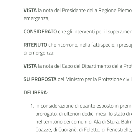
VISTA
la nota del Presidente della Regione Piemon
emergenza;
CONSIDERATO
che gli interventi per il superamen
RITENUTO
che ricorrono, nella fattispecie, i presu
di emergenza;
VISTA
la nota del Capo del Dipartimento della Pro
SU PROPOSTA
del Ministro per la Protezione civil
DELIBERA
:
In considerazione di quanto esposto in premes
prorogato, di ulteriori dodici mesi, lo stato
nel territorio dei comuni di Ala di Stura, Balm
Coazze, di Cuorgnè, di Feletto, di Fenestrelle,