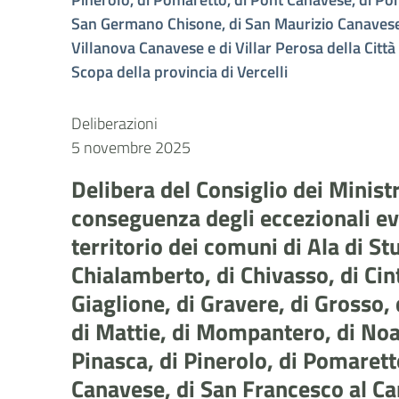
San Germano Chisone, di San Maurizio Canavese, 
Villanova Canavese e di Villar Perosa della Città
Scopa della provincia di Vercelli
Deliberazioni
5 novembre 2025
Delibera del Consiglio dei Minis
conseguenza degli eccezionali eve
territorio dei comuni di Ala di St
Chialamberto, di Chivasso, di Cinta
Giaglione, di Gravere, di Grosso, 
di Mattie, di Mompantero, di Noas
Pinasca, di Pinerolo, di Pomarett
Canavese, di San Francesco al C