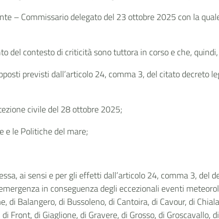
te – Commissario delegato del 23 ottobre 2025 con la quale è
to del contesto di criticità sono tuttora in corso e che, quind
pposti previsti dall’articolo 24, comma 3, del citato decreto le
tezione civile del 28 ottobre 2025;
e e le Politiche del mare;
sa, ai sensi e per gli effetti dall’articolo 24, comma 3, del d
 di emergenza in conseguenza degli eccezionali eventi meteorol
e, di Balangero, di Bussoleno, di Cantoira, di Cavour, di Chiala
 di Front, di Giaglione, di Gravere, di Grosso, di Groscavallo, 