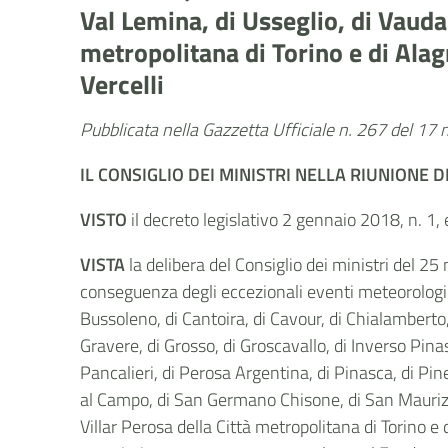
Val Lemina, di Usseglio, di Vauda
metropolitana di Torino e di Alag
Vercelli
Pubblicata nella Gazzetta Ufficiale n. 267 del 1
IL CONSIGLIO DEI MINISTRI
NELLA RIUNIONE D
VISTO
il decreto legislativo 2 gennaio 2018, n. 1, 
VISTA
la delibera del Consiglio dei ministri del 2
conseguenza degli eccezionali eventi meteorologici 
Bussoleno, di Cantoira, di Cavour, di Chialamberto, d
Gravere, di Grosso, di Groscavallo, di Inverso Pina
Pancalieri, di Perosa Argentina, di Pinasca, di Pi
al Campo, di San Germano Chisone, di San Maurizio
Villar Perosa della Città metropolitana di Torino e 