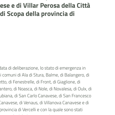
se e di Villar Perosa della Città
di Scopa della provincia di
data di deliberazione, lo stato di emergenza in
i comuni di Ala di Stura, Balme, di Balangero, di
to, di Fenestrelle, di Front, di Giaglione, di
ntero, di Noasca, di Nole, di Novalesa, di Oulx, di
 Rubiana, di San Carlo Canavese, di San Francesco
Canavese, di Venaus, di Villanova Canavese e di
rovincia di Vercelli e con la quale sono stati