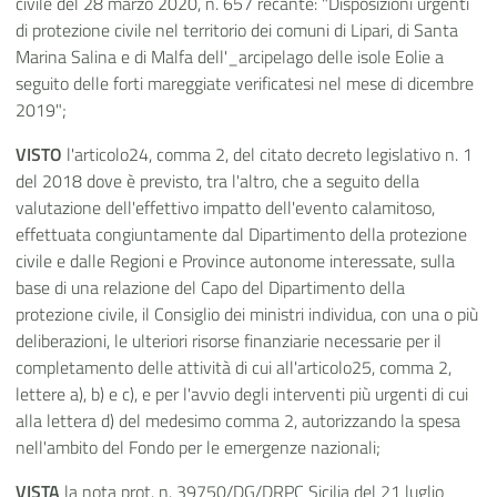
civile del 28 marzo 2020, n. 657 recante: "Disposizioni urgenti
di protezione civile nel territorio dei comuni di Lipari, di Santa
Marina Salina e di Malfa dell'_arcipelago delle isole Eolie a
seguito delle forti mareggiate verificatesi nel mese di dicembre
2019";
VISTO
l'articolo24, comma 2, del citato decreto legislativo n. 1
del 2018 dove è previsto, tra l'altro, che a seguito della
valutazione dell'effettivo impatto dell'evento calamitoso,
effettuata congiuntamente dal Dipartimento della protezione
civile e dalle Regioni e Province autonome interessate, sulla
base di una relazione del Capo del Dipartimento della
protezione civile, il Consiglio dei ministri individua, con una o più
deliberazioni, le ulteriori risorse finanziarie necessarie per il
completamento delle attività di cui all'articolo25, comma 2,
lettere a), b) e c), e per l'avvio degli interventi più urgenti di cui
alla lettera d) del medesimo comma 2, autorizzando la spesa
nell'ambito del Fondo per le emergenze nazionali;
VISTA
la nota prot. n. 39750/DG/DRPC Sicilia del 21 luglio