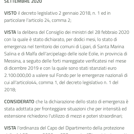
SETTEMBRE 2020
VISTO
il decreto legislativo 2 gennaio 2018, n. 1 ed in
particolare l'articolo 24, comma 2;
VISTA
la delibera del Consiglio dei ministri del 28 febbraio 2020
con la quale è stato dichiarato, per dodici mesi, lo stato di
emergenza nel territorio dei comuni di Lipari, di Santa Marina
Salina e di Malfa dell'arcipelago delle isole Eolie, in provincia di
Messina, a seguito delle forti mareggiate verificatesi nel mese
di dicembre 2019 e con la quale sono stati stanziati euro
2.100.000,00 a valere sul Fondo per le emergenze nazionali di
cui all'articolo44, comma 1, del decreto legislativo n. 1 del
2018;
CONSIDERATO
che la dichiarazione dello stato di emergenza è
stata adottata per fronteggiare situazioni che per intensità ed
estensione richiedono l'utilizzo di mezzi e poteri straordinari;
VISTA
l'ordinanza del Capo del Dipartimento della protezione