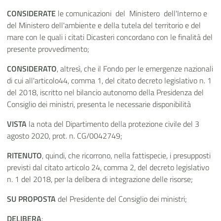
CONSIDERATE
le comunicazioni del Ministero dell'Interno e
del Ministero dell'ambiente e della tutela del territorio e del
mare con le quali i citati Dicasteri concordano con le finalità del
presente provvedimento;
CONSIDERATO
, altresì, che il Fondo per le emergenze nazionali
di cui all'articolo44, comma 1, del citato decreto legislativo n. 1
del 2018, iscritto nel bilancio autonomo della Presidenza del
Consiglio dei ministri, presenta le necessarie disponibilità
VISTA
la nota del Dipartimento della protezione civile del 3
agosto 2020, prot. n. CG/0042749;
RITENUTO
, quindi, che ricorrono, nella fattispecie, i presupposti
previsti dal citato articolo 24, comma 2, del decreto legislativo
n. 1 del 2018, per la delibera di integrazione delle risorse;
SU PROPOSTA
del Presidente del Consiglio dei ministri;
DELIBERA
: