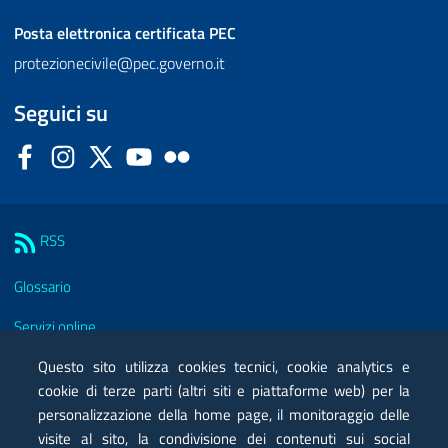
Posta elettronica certificata
PEC
protezionecivile@pec.governo.it
Seguici su
Facebook
Instagram
Twitter
YouTube
Flickr
Sezione Link Utili
RSS
Glossario
Servizi online
Moduli
Questo sito utilizza cookies tecnici, cookie analytics e
cookie di terze parti (altri siti e piattaforme web) per la
Posta elettronica certificata PEC
personalizzazione della home page, il monitoraggio delle
visite al sito, la condivisione dei contenuti sui social
Privacy