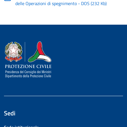
delle Operazioni di spegnimento - DOS
(
232 Kb
)
Dipartimento della Protezione Civile
Sedi