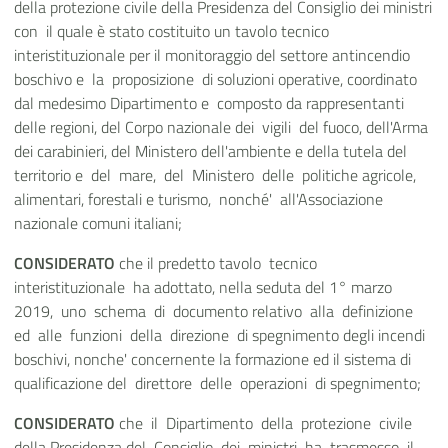
della protezione civile della Presidenza del Consiglio dei ministri
con il quale è stato costituito un tavolo tecnico
interistituzionale per il monitoraggio del settore antincendio
boschivo e la proposizione di soluzioni operative, coordinato
dal medesimo Dipartimento e composto da rappresentanti
delle regioni, del Corpo nazionale dei vigili del fuoco, dell'Arma
dei carabinieri, del Ministero dell'ambiente e della tutela del
territorio e del mare, del Ministero delle politiche agricole,
alimentari, forestali e turismo, nonché' all'Associazione
nazionale comuni italiani;
CONSIDERATO
che il predetto tavolo tecnico
interistituzionale ha adottato, nella seduta del 1° marzo
2019, uno schema di documento relativo alla definizione
ed alle funzioni della direzione di spegnimento degli incendi
boschivi, nonche' concernente la formazione ed il sistema di
qualificazione del direttore delle operazioni di spegnimento;
CONSIDERATO
che il Dipartimento della protezione civile
della Presidenza del Consiglio dei ministri ha trasmesso il