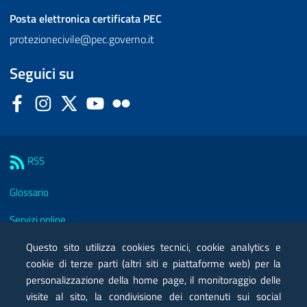
Posta elettronica certificata
PEC
protezionecivile@pec.governo.it
Seguici su
Facebook
Instagram
Twitter
YouTube
Flickr
Sezione Link Utili
RSS
Glossario
Servizi online
Moduli
Questo sito utilizza cookies tecnici, cookie analytics e
cookie di terze parti (altri siti e piattaforme web) per la
Posta elettronica certificata PEC
personalizzazione della home page, il monitoraggio delle
visite al sito, la condivisione dei contenuti sui social
Privacy