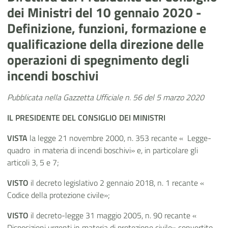
dei Ministri del 10 gennaio 2020 -
Definizione, funzioni, formazione e
qualificazione della direzione delle
operazioni di spegnimento degli
incendi boschivi
Pubblicata nella Gazzetta Ufficiale n. 56 del 5 marzo 2020
IL PRESIDENTE DEL CONSIGLIO DEI MINISTRI
VISTA
la legge 21 novembre 2000, n. 353 recante « Legge-
quadro in materia di incendi boschivi» e, in particolare gli
articoli 3, 5 e 7;
VISTO
il decreto legislativo 2 gennaio 2018, n. 1 recante «
Codice della protezione civile»;
VISTO
il decreto-legge 31 maggio 2005, n. 90 recante «
Disposizioni urgenti in materia di protezione civile» convertito