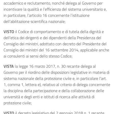
accademico e reclutamento, nonché delega al Governo per
incentivare la qualità e l’efficienza del sistema universitario e,
in particolare, l’articolo 16 concernente l’istituzione
dell’abilitazione scientifica nazionale;
VISTO
il Codice di comportamento e di tutela della dignità e
dell’etica dei dirigenti e dei dipendenti della Presidenza del
Consiglio dei ministri, adottato con decreto del Presidente del
Consiglio dei ministri del 16 settembre 2014, applicabile anche
ai consulenti ai sensi dello stesso Codice;
VISTA
la legge 16 marzo 2017, n. 30 recante delega al
Governo per il riordino delle disposizioni legislative in materia di
sistema nazionale della protezione civile e, in particolare l'art.
1, comma 1, lettera e), relativo al criterio di delega concernente
la disciplina della partecipazione e della collaborazione delle
università e degli enti e istituti di ricerca alle attività di
protezione civile;
VISTO
il decreto legislativo del 2 gennaio 2018 n. 1 recante