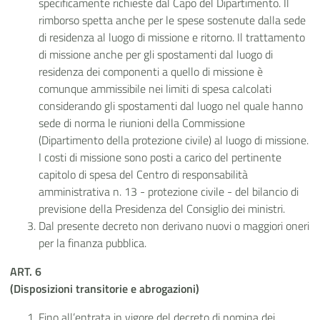
specificamente richieste dal Capo del Dipartimento. Il
rimborso spetta anche per le spese sostenute dalla sede
di residenza al luogo di missione e ritorno. Il trattamento
di missione anche per gli spostamenti dal luogo di
residenza dei componenti a quello di missione è
comunque ammissibile nei limiti di spesa calcolati
considerando gli spostamenti dal luogo nel quale hanno
sede di norma le riunioni della Commissione
(Dipartimento della protezione civile) al luogo di missione.
I costi di missione sono posti a carico del pertinente
capitolo di spesa del Centro di responsabilità
amministrativa n. 13 - protezione civile - del bilancio di
previsione della Presidenza del Consiglio dei ministri.
Dal presente decreto non derivano nuovi o maggiori oneri
per la finanza pubblica.
ART. 6
(Disposizioni transitorie e abrogazioni)
Fino all’entrata in vigore del decreto di nomina dei