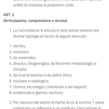
ambiti di interesse di protezione civile.
ART. 2
(Articolazione, composizione e durata)
La Commissione si articola in otto settori inerenti alle
diverse tipologie di rischio, di seguito elencate:
sismico;
vulcanico;
da maremoto;
idraulico, idrogeologico, da fenomeni meteorologici e
climatici;
da incendi boschivi e da deficit idrico;
nucleare e radiologico;
chimico, tecnologico, industriale e da trasporti;
ambientale e igienico-sanitario.
Per ciascuno dei settori di rischio di cui al comma 1 viene
individuato un referente e un sostituto. Ogni settore di