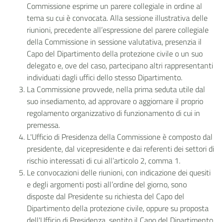
Commissione esprime un parere collegiale in ordine al
tema su cui è convocata. Alla sessione illustrativa delle
riunioni, precedente all’espressione del parere collegiale
della Commissione in sessione valutativa, presenzia il
Capo del Dipartimento della protezione civile o un suo
delegato e, ove del caso, partecipano altri rappresentanti
individuati
dagli uffici dello stesso Dipartimento.
La Commissione provvede, nella prima seduta utile dal
suo insediamento, ad approvare o aggiornare il proprio
regolamento organizzativo di funzionamento di cui in
premessa.
L'Ufficio di Presidenza della Commissione è composto dal
presidente, dal vicepresidente e dai referenti dei settori di
rischio interessati di cui all’articolo 2, comma 1.
Le convocazioni delle riunioni, con indicazione dei quesiti
e degli argomenti posti all’ordine del giorno, sono
disposte dal Presidente su richiesta del Capo del
Dipartimento della protezione civile, oppure su proposta
dell'Ufficio di Presidenza, sentito il Capo del Dipartimento