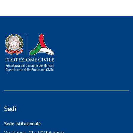
Dipartimento della Protezione Civile
Sedi
Sede istituzionale
Via Ulpiano, 11 - 00193 Roma