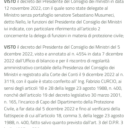
VISTO
il decreto del Presidente del Consiglio dei ministri in data
12 novembre 2022, con il quale sono state delegate al
Ministro senza portafoglio senatore Sebastiano Musumeci,
detto Nello, le funzioni del Presidente del Consiglio dei Ministri
ivi indicate, con particolare riferimento all’articolo 2
concernente la delega di funzioni in materia di protezione civile;
VISTO
il decreto del Presidente del Consiglio dei Ministri del 5
dicembre 2022, visto e annotato al n. 4554 in data 7 dicembre
2022 dall’Ufficio di bilancio e per il riscontro di regolarità
amministrativo contabile della Presidenza del Consiglio dei
Ministri e registrato alla Corte dei Conti il 9 dicembre 2022 al n.
3119, con il quale è stato conferito all’ Ing. Fabrizio CURCIO, ai
sensi degli articoli 18 e 28 della legge 23 agosto 1988, n. 400,
nonché dell’articolo 19 del decreto legislativo 30 marzo 2001,
n. 165, l'incarico di Capo del Dipartimento della Protezione
Civile, a far data dal 5 dicembre 2022 e fino al verificarsi della
fattispecie di cui all’articolo 18, comma 3, della legge 23 agosto
1988, n. 400, fatto salvo quanto previsto dall'art. 3 del D.P.R. 3