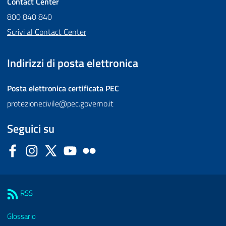
Contact Center
800 840 840
Scrivi al Contact Center
Indirizzi di posta elettronica
Posta elettronica certificata
PEC
protezionecivile@pec.governo.it
Seguici su
Facebook
Instagram
Twitter
YouTube
Flickr
Sezione Link Utili
RSS
Glossario