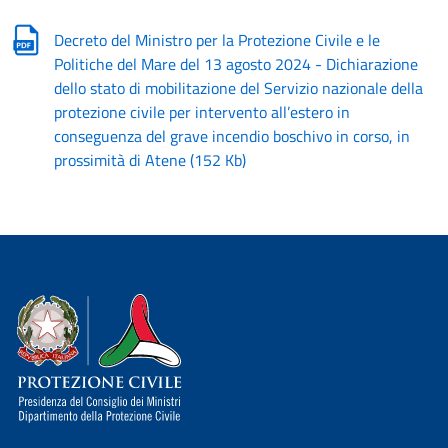
Decreto del Ministro per la Protezione Civile e le
Politiche del Mare del 13 agosto 2024 - Dichiarazione
dello stato di mobilitazione del Servizio nazionale della
protezione civile per intervento all’estero in
conseguenza del grave incendio boschivo in corso, in
prossimità di Atene
(
152 Kb
)
Dipartimento della Protezione Civile