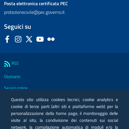
Posta elettronica certificata
PEC
protezionecivile@pec.governo.it
Seguici su
Facebook
Instagram
Twitter
YouTube
Flickr
Sezione Link Utili
RSS
Glossario
Servizi online
Moduli
Questo sito utilizza cookies tecnici, cookie analytics e
cookie di terze parti (altri siti e piattaforme web) per la
Posta elettronica certificata PEC
personalizzazione della home page, il monitoraggio delle
visite al sito, la condivisione dei contenuti sui social
Privacy
network, la compilazione automatica di moduli e/o la