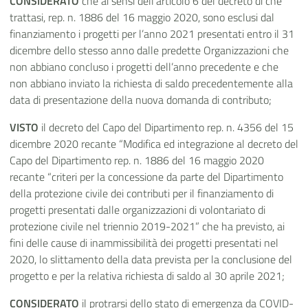
CONSIDERATO
che ai sensi dell’articolo 6 del decreto di che
trattasi, rep. n. 1886 del 16 maggio 2020, sono esclusi dal
finanziamento i progetti per l’anno 2021 presentati entro il 31
dicembre dello stesso anno dalle predette Organizzazioni che
non abbiano concluso i progetti dell’anno precedente e che
non abbiano inviato la richiesta di saldo precedentemente alla
data di presentazione della nuova domanda di contributo;
VISTO
il decreto del Capo del Dipartimento rep. n. 4356 del 15
dicembre 2020 recante “Modifica ed integrazione al decreto del
Capo del Dipartimento rep. n. 1886 del 16 maggio 2020
recante “criteri per la concessione da parte del Dipartimento
della protezione civile dei contributi per il finanziamento di
progetti presentati dalle organizzazioni di volontariato di
protezione civile nel triennio 2019-2021” che ha previsto, ai
fini delle cause di inammissibilità dei progetti presentati nel
2020, lo slittamento della data prevista per la conclusione del
progetto e per la relativa richiesta di saldo al 30 aprile 2021;
CONSIDERATO
il protrarsi dello stato di emergenza da COVID-