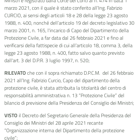
Ministri e registrato dalla Corte dei Conti al n. 474 in data 1
marzo 2021, con il quale è stato conferito all’Ing. Fabrizio
CURCIO, ai sensi degli articoli 18 e 28 della legge 23 agosto
1988, n. 400, nonché dell’articolo 19 del decreto legislativo 30
marzo 2001, n. 165, l'incarico di Capo del Dipartimento della
Protezione Civile, a far data dal 26 febbraio 2021 e fino al
verificarsi della fattispecie di cui all’articolo 18, comma 3, della
legge 23 agosto 1988, n. 400, fatto salvo quanto previsto
dall'art. 3 del D.P.R. 3 luglio 1997, n. 520;
RILEVATO
che con il sopra richiamato D.P.C.M. del 26 febbraio
2021 all’Ing. Fabrizio Curcio, Capo del dipartimento della
protezione civile, è stata attribuita la titolarità del centro di
responsabilità amministrativa n. 13 “Protezione Civile” del
bilancio di previsione della Presidenza del Consiglio dei Ministri;
VISTO
il Decreto del Segretario Generale della Presidenza del
Consiglio dei Ministri del 28 aprile 2021 recante
“Organizzazione interna del Dipartimento della protezione
civile”;