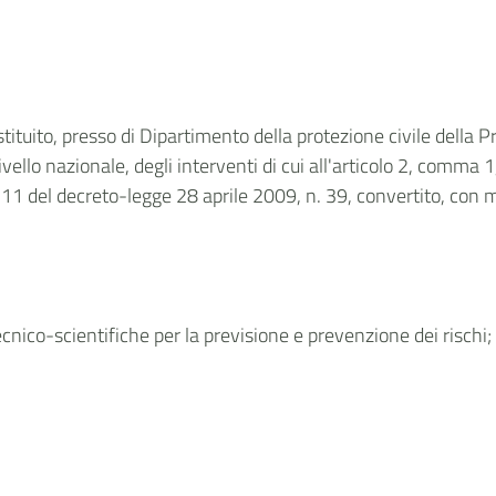
ituito, presso di Dipartimento della protezione civile della Pr
livello nazionale, degli interventi di cui all'articolo 2, comma
o 11 del decreto-legge 28 aprile 2009, n. 39, convertito, con 
tecnico-scientifiche per la previsione e prevenzione dei rischi;