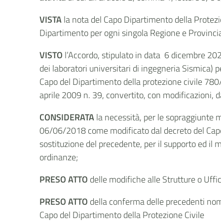
VISTA
la nota del Capo Dipartimento della Protezi
Dipartimento per ogni singola Regione e Provincia 
VISTO
l’Accordo, stipulato in data 6 dicembre 202
dei laboratori universitari di ingegneria Sismica) pe
Capo del Dipartimento della protezione civile 780/2
aprile 2009 n. 39, convertito, con modificazioni, 
CONSIDERATA
la necessità, per le sopraggiunte 
06/06/2018 come modificato dal decreto del Capo d
sostituzione del precedente, per il
supporto ed il m
ordinanze;
PRESO ATTO
delle modifiche alle Strutture o Uff
PRESO ATTO
della conferma delle precedenti nomi
Capo del Dipartimento della Protezione Civile