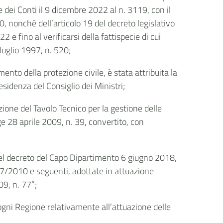
e dei Conti il 9 dicembre 2022 al n. 3119, con il
0, nonché dell’articolo 19 del decreto legislativo
e fino al verificarsi della fattispecie di cui
 luglio 1997, n. 520;
nto della protezione civile, è stata attribuita la
esidenza del Consiglio dei Ministri;
uzione del Tavolo
Tecnico
per la gestione delle
e 28 aprile 2009, n. 39, convertito, con
del decreto del Capo Dipartimento 6 giugno 2018,
07/2010 e seguenti, adottate in attuazione
09, n. 77”;
 ogni
Regione
relativamente all’attuazione delle