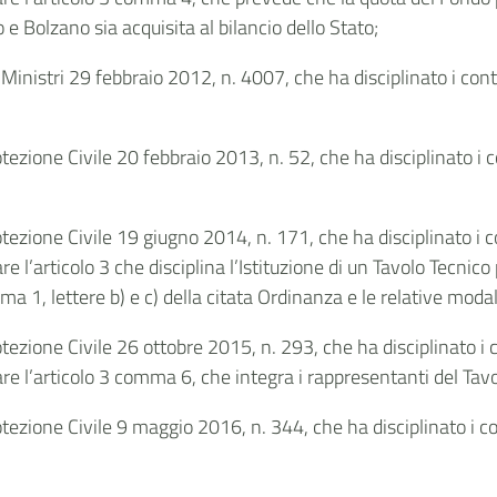
e Bolzano sia acquisita al bilancio dello Stato;
Ministri 29 febbraio 2012, n. 4007, che ha disciplinato i contr
otezione
Civile 20 febbraio 2013, n. 52, che ha disciplinato i c
ezione Civile 19 giugno 2014, n. 171, che ha disciplinato i co
re l’articolo 3 che disciplina
l’Istituzione di un Tavolo Tecnico 
omma 1, lettere b) e c) della citata Ordinanza e le relative mod
ezione Civile 26 ottobre 2015, n. 293, che ha disciplinato i co
are l’articolo 3 comma 6, che integra i rappresentanti del Tav
ezione Civile 9 maggio 2016, n. 344, che ha disciplinato i con