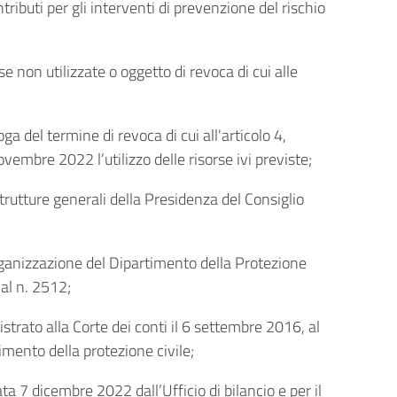
ributi per gli interventi di prevenzione del rischio
 non utilizzate o oggetto di revoca di cui alle
 del termine di revoca di cui all'articolo 4,
mbre 2022 l’utilizzo delle risorse ivi previste;
trutture generali della Presidenza del Consiglio
rganizzazione del Dipartimento della Protezione
 al n. 2512;
strato alla Corte dei conti il 6 settembre 2016, al
timento della protezione civile;
ta 7 dicembre 2022 dall’Ufficio di bilancio e per il