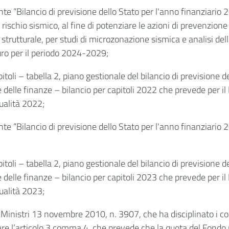
e “Bilancio di previsione dello Stato per l'anno finanziario 2
ischio sismico, al fine di potenziare le azioni di prevenzione s
on strutturale, per studi di microzonazione sismica e analisi de
uro per il periodo 2024-2029;
apitoli – tabella 2, piano gestionale del bilancio di previsione 
delle finanze – bilancio per capitoli 2022 che prevede per il
ualità 2022;
e “Bilancio di previsione dello Stato per l'anno finanziario 2
apitoli – tabella 2, piano gestionale del bilancio di previsione 
delle finanze – bilancio per capitoli 2023 che prevede per il
ualità 2023;
 Ministri 13 novembre 2010, n. 3907, che ha disciplinato i cont
are l’articolo 3 comma 4, che prevede che la quota del Fondo p