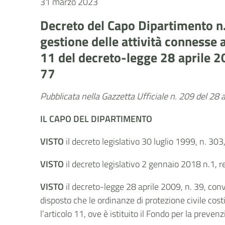
31 marzo 2023
Decreto del Capo Dipartimento n.
gestione delle attività connesse 
11 del decreto-legge 28 aprile 20
77
Pubblicata nella Gazzetta Ufficiale n. 209 del 28
IL CAPO DEL DIPARTIMENTO
VISTO
il decreto legislativo 30 luglio 1999, n. 30
VISTO
il decreto legislativo 2 gennaio 2018 n.1,
r
VISTO
il
decreto-legge 28 aprile 2009, n. 39, conve
disposto che le ordinanze di protezione civile cost
l’articolo 11, ove è istituito il Fondo per la preven