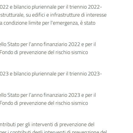
022 e bilancio pluriennale per il triennio 2022-
trutturale, su edifici e infrastrutture di interesse
lla condizione limite per l'emergenza, è stato
dello Stato per l’anno finanziario 2022 e per il
 Fondo di prevenzione del rischio sismico
023 e bilancio pluriennale per il triennio 2023-
dello Stato per l’anno finanziario 2023 e per il
 Fondo di prevenzione del rischio sismico
ributi per gli interventi di
prevenzione
del
er i contributi degli interventi di prevenzione del