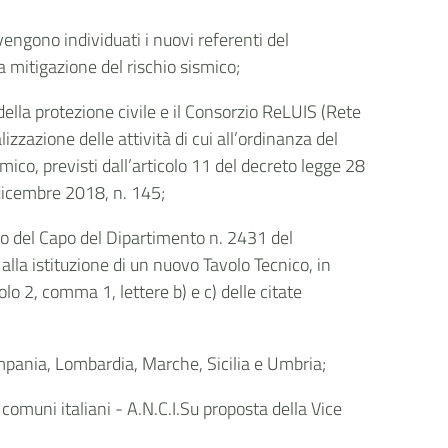
vengono
individuati i nuovi referenti del
a mitigazione del rischio sismico;
della protezione civile e il Consorzio ReLUIS (Rete
izzazione delle attività di cui all’ordinanza del
ico, previsti dall’articolo 11 del decreto legge 28
 dicembre 2018, n. 145;
to del Capo del Dipartimento n. 2431 del
la istituzione di un nuovo Tavolo Tecnico, in
colo 2, comma 1, lettere b) e c) delle citate
ampania, Lombardia, Marche, Sicilia e Umbria;
omuni italiani - A.N.C.I.Su proposta della Vice