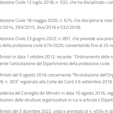
ezione Civile 12 luglio 2018, n. 532, che ha disciplinato i cont
ezione Civile 18 maggio 2020, n. 675, che disciplina le risorse
1/2014, 293/2015, 344/2016 e 532/2018;
tezione Civile 23 giugno 2022, n. 897, che prevede una proroga
della protezione civile 675/2020, consentendo fino al 25 nove
Ministri in data 1 ottobre 2012, recante: "Ordinamento delle s
rnente l'articolazione del Dipartimento della protezione civile;
Ministri del 9 agosto 2016 concernente “Riconduzione dell’O
1999, n. 303” registrato alla Corte dei Conti il 6 settembre 2016
idenza del Consiglio dei Ministri in data 10 agosto 2016, regi
buzioni delle strutture organizzative in cui si articola il Dipar
Ministri del 5 dicembre 2022, visto e annotato al n. 4554 in da