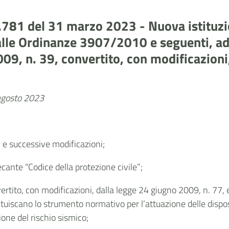
781 del 31 marzo 2023 - Nuova istituzio
alle Ordinanze 3907/2010 e seguenti, ado
09, n. 39, convertito, con modificazioni
 agosto 2023
3, e successive modificazioni;
ecante
“Codice della protezione civile”;
rtito, con modificazioni, dalla legge 24 giugno 2009, n. 77, e
ituiscano lo strumento normativo per l’attuazione delle disposi
zione del rischio sismico;