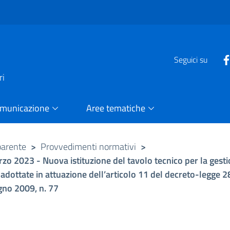
e
Seguici su
ri
omunicazione
Aree tematiche
parente
>
Provvedimenti normativi
>
 2023 - Nuova istituzione del tavolo tecnico per la gestio
ottate in attuazione dell’articolo 11 del decreto-legge 28
ugno 2009, n. 77