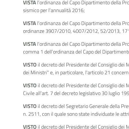
VISTA
l’ordinanza del Capo Dipartimento della Prot
sismico per l’annualità 2016;
VISTA
l’ordinanza del Capo Dipartimento della Prot
ordinanze 3907/2010, 4007/2012, 52/2013, 17
VISTA
l’ordinanza del Capo Dipartimento della Pro
comma 1 dell’ordinanza del Capo del Dipartimento 
VISTO
il decreto del
Presidente
del Consiglio dei 
dei Ministri" e, in particolare, l'articolo 21 conce
VISTO
il decreto del
Presidente
del Consiglio dei 
Civile all’art. 7 del decreto legislativo 30 luglio 
VISTO
il decreto del
Segretario
Generale della Pres
n. 2511, con il quale sono state individuate le attri
VISTO
il decreto del Presidente del Consiglio dei 