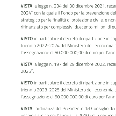
VISTA
la legge n. 234 del 30 dicembre 2021, recant
2024” con la quale il Fondo per la prevenzione del r
strategico per le finalità di protezione civile, e n
rifinanziato per complessivi duecento milioni di e
VISTO
in particolare il decreto di ripartizione in c
triennio 2022-2024 del Ministero dell’economia e 
l’assegnazione di 50.000.000,00 di euro per l’ann
VISTA
la legge n. 197 del 29 dicembre 2022, recant
2025”;
VISTO
in particolare il decreto di ripartizione in c
triennio 2023-2025 del Ministero dell’economia e 
l’assegnazione di 50.000.000,00 di euro per l’ann
VISTA
l’ordinanza del Presidente del Consiglio dei
rischio sismico per l’annualità 2010 ed in particol