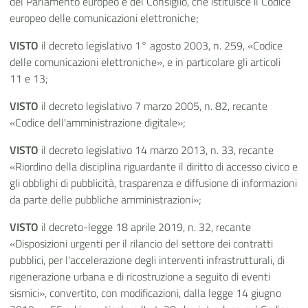
del Parlamento europeo e del Consiglio, che istituisce il Codice
europeo delle comunicazioni elettroniche;
VISTO
il decreto legislativo 1° agosto 2003, n. 259, «Codice
delle comunicazioni elettroniche», e in particolare gli articoli
11 e 13;
VISTO
il decreto legislativo 7 marzo 2005, n. 82, recante
«Codice dell'amministrazione digitale»;
VISTO
il decreto legislativo 14 marzo 2013, n. 33, recante
«Riordino della disciplina riguardante il diritto di accesso civico e
gli obblighi di pubblicità, trasparenza e diffusione di informazioni
da parte delle pubbliche amministrazioni»;
VISTO
il decreto-legge 18 aprile 2019, n. 32, recante
«Disposizioni urgenti per il rilancio del settore dei contratti
pubblici, per l'accelerazione degli interventi infrastrutturali, di
rigenerazione urbana e di ricostruzione a seguito di eventi
sismici», convertito, con modificazioni, dalla legge 14 giugno