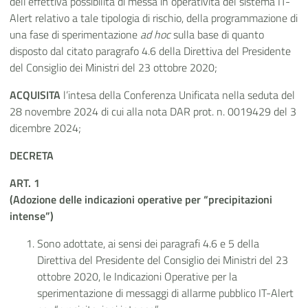
dell’effettiva possibilità di messa in operatività del sistema IT-
Alert relativo a tale tipologia di rischio, della programmazione di
una fase di sperimentazione
ad hoc
sulla base di quanto
disposto dal citato paragrafo 4.6 della Direttiva del Presidente
del Consiglio dei Ministri del 23 ottobre 2020;
ACQUISITA
l’intesa della Conferenza Unificata nella seduta del
28 novembre 2024 di cui alla nota DAR prot. n. 0019429 del 3
dicembre 2024;
DECRETA
ART. 1
(Adozione delle indicazioni operative per “precipitazioni
intense”)
Sono adottate, ai sensi dei paragrafi 4.6 e 5 della
Direttiva del Presidente del Consiglio dei Ministri del 23
ottobre 2020, le Indicazioni Operative per la
sperimentazione di messaggi di allarme pubblico IT-Alert