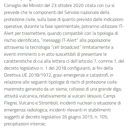
Consiglio dei Ministri del 23 ottobre 2020 citata con cui si
prevede che le componenti del Servizio nazionale della
protezione civile, sulla base di quanto previsto dalle indicazioni
operative, durante la fase sperimentale, potranno utilizzare IT-
Alert per trasmettere, quando compatibili con la tipologia di
rischio identificato, “messaggi IT-Alert” alla popolazione
attraverso la tecnologia “cell broadcast” limitatamente a
eventi imminenti o in atto suscettibili di presentare le
caratteristiche di cui alla lettera c) dell’articolo 7, comma 1, del
decreto legislativo n. 1 del 2018 configuranti, ai fini della
Direttiva UE 2018/1972, gravi emergenze e catastrofi, in
relazione alle seguenti tipologie di rischi di protezione civile:
maremoto generato da un sisma; collasso di una grande diga;
attività vulcanica, relativamente ai vulcani Vesuvio, Campi
Flegrei, Vulcano e Stromboli; incidenti nucleari o situazione di
emergenza radiologica; incidenti rilevanti in stabilimenti
soggetti al decreto legislativo 26 giugno 2015, n. 105;
precipitazioni intense;