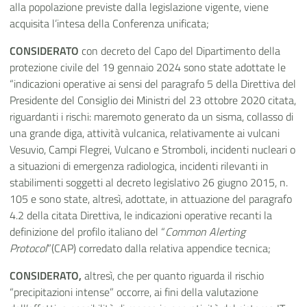
alla popolazione previste dalla legislazione vigente, viene
acquisita l’intesa della Conferenza unificata;
CONSIDERATO
con decreto del Capo del Dipartimento della
protezione civile del 19 gennaio 2024 sono state adottate le
“indicazioni operative ai sensi del paragrafo 5 della Direttiva del
Presidente del Consiglio dei Ministri del 23 ottobre 2020 citata,
riguardanti i rischi: maremoto generato da un sisma, collasso di
una grande diga, attività vulcanica, relativamente ai vulcani
Vesuvio, Campi Flegrei, Vulcano e Stromboli, incidenti nucleari o
a situazioni di emergenza radiologica, incidenti rilevanti in
stabilimenti soggetti al decreto legislativo 26 giugno 2015, n.
105 e sono state, altresì, adottate, in attuazione del paragrafo
4.2 della citata Direttiva, le indicazioni operative recanti la
definizione del profilo italiano del “
Common Alerting
Protocol
”(CAP) corredato dalla relativa appendice tecnica;
CONSIDERATO,
altresì, che per quanto riguarda il rischio
“precipitazioni intense” occorre, ai fini della valutazione