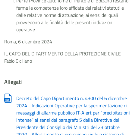
Per le Province autonome di Trento e di Bolzano restano
ferme le competenze loro affidate dai relativi statuti e
dalle relative norme di attuazione, ai sensi dei quali
provvedono alle finalità delle presenti indicazioni
operative.
Roma, 6 dicembre 2024
IL CAPO DEL DIPARTIMENTO DELLA PROTEZIONE CIVILE
Fabio Ciciliano
Allegati
Decreto del Capo Dipartimento n. 4300 del 6 dicembre
2024 - Indicazioni Operative per la sperimentazione di
messaggi di allarme pubblico IT-Alert per “precipitazioni
intense” ai sensi del paragrafo 5 della Direttiva del
Presidente del Consiglio dei Ministri del 23 ottobre
2020 - Allertamento di protezione civile e sistema di