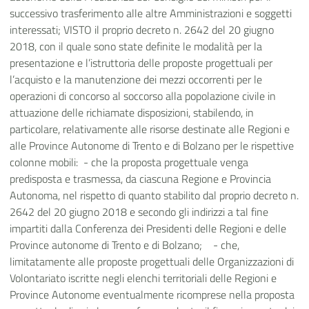
successivo trasferimento alle altre Amministrazioni e soggetti
interessati; VISTO
il proprio decreto n. 2642 del 20 giugno
2018, con il quale sono state definite le modalità per la
presentazione e l’istruttoria delle proposte progettuali per
l’acquisto e la manutenzione dei mezzi occorrenti per le
operazioni di concorso al soccorso alla popolazione civile in
attuazione delle richiamate disposizioni, stabilendo, in
particolare, relativamente alle risorse destinate alle Regioni e
alle Province Autonome di Trento e di Bolzano per le rispettive
colonne mobili: -
che la proposta progettuale venga
predisposta e trasmessa, da ciascuna Regione e Provincia
Autonoma, nel rispetto di quanto stabilito dal proprio decreto n.
2642 del 20 giugno 2018 e secondo gli indirizzi a tal fine
impartiti dalla Conferenza dei Presidenti delle Regioni e delle
Province autonome di Trento e di Bolzano; -
che,
limitatamente alle proposte progettuali delle Organizzazioni di
Volontariato iscritte negli elenchi territoriali delle Regioni e
Province Autonome eventualmente ricomprese nella proposta