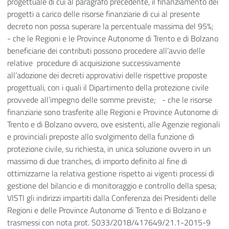
progettuale di cui al paragrafo precedente, il finanziamento dei
progetti a carico delle risorse finanziarie di cui al presente
decreto non possa superare la percentuale massima del 95%;
-
che le Regioni e le Province Autonome di Trento e di Bolzano
beneficiarie dei contributi possono procedere all’avvio delle
relative procedure di acquisizione successivamente
all’adozione dei decreti approvativi delle rispettive proposte
progettuali, con i quali il Dipartimento della protezione civile
provvede all’impegno delle somme previste; -
che le risorse
finanziarie sono trasferite alle Regioni e Province Autonome di
Trento e di Bolzano ovvero, ove esistenti, alle Agenzie regionali
e provinciali preposte allo svolgimento della funzione di
protezione civile, su richiesta, in unica soluzione ovvero in un
massimo di due tranches, di importo definito al fine di
ottimizzarne la relativa gestione rispetto ai vigenti processi di
gestione del bilancio e di monitoraggio e controllo della spesa;
VISTI
gli indirizzi impartiti dalla Conferenza dei Presidenti delle
Regioni e delle Province Autonome di Trento e di Bolzano e
trasmessi con nota prot. S033/2018/417649/21.1-2015-9