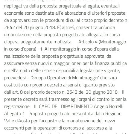
riepilogativa della proposta progettuale allegata, eventuali
economie sono destinate all’elaborazione di ulteriori proposte,
da approvarsi con le procedure di cui al citato proprio decreto n.
2642 del 20 giugno 2018. E’, altresì, consentita un’unica
rimodulazione della proposta progettuale allegata, in corso
d’opera, adeguatamente motivata. Articolo 4 (Monitoraggio
in corso d’opera) 1.
Al monitoraggio in corso d’opera della
realizzazione della proposta progettuale approvata, da
assicurare senza nuovi o maggiori oneri per la finanza pubblica
e nell’ambito delle risorse disponibili a legislazione vigente,
provvederà il ‘Gruppo Operativo di Monitoraggio’ che sarà
costituito con proprio decreto ai sensi di quanto previsto
dall’art. 8 del proprio decreto n. 2642 del 20 giugno 2018. Il
presente decreto sarà trasmesso agli organi di controllo per la
registrazione. IL CAPO DEL DIPARTIMENTO Angelo Borrelli
Allegato 1 Proposta progettuale presentata dalla Regione
Valle d'Aosta per l’acquisto e la manutenzione dei mezzi
occorrenti per le operazioni di concorso al soccorso alla