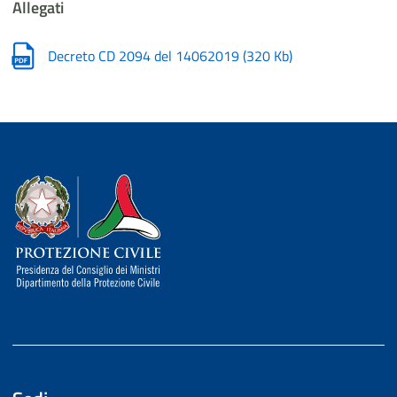
Allegati
Decreto CD 2094 del 14062019
(
320 Kb
)
Dipartimento della Protezione Civile