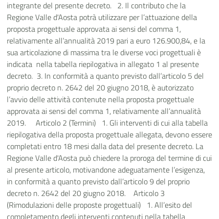
integrante del presente decreto. 2.
Il contributo che la
Regione Valle d'Aosta potrà utilizzare per l’attuazione della
proposta progettuale approvata ai sensi del comma 1,
relativamente all’annualità 2019 pari a euro 126.900,84, e la
sua articolazione di massima tra le diverse voci progettuali è
indicata nella tabella riepilogativa in allegato 1 al presente
decreto. 3.
In conformità a quanto previsto dall’articolo 5 del
proprio decreto n. 2642 del 20 giugno 2018, è autorizzato
l’avvio delle attività contenute nella proposta progettuale
approvata ai sensi del comma 1, relativamente all’annualità
2019. Articolo 2 (Termini) 1.
Gli interventi di cui alla tabella
riepilogativa della proposta progettuale allegata, devono essere
completati entro 18 mesi dalla data del presente decreto. La
Regione Valle d'Aosta può chiedere la proroga del termine di cui
al presente articolo, motivandone adeguatamente l’esigenza,
in conformità a quanto previsto dall’articolo 9 del proprio
decreto n. 2642 del 20 giugno 2018. Articolo 3
(Rimodulazioni delle proposte progettuali) 1.
All’esito del
completamento degli interventi contenuti nella tabella