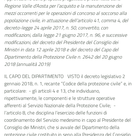
Regione Valle d'Aosta per l’acquisto e la manutenzione dei
mezzi occorrenti per le operazioni di concorso al soccorso alla
popolazione civile, in attuazione dell’articolo 41, comma 4, del
decreto-legge 24 aprile 2017, n. 50, convertito, con
modificazioni, dalla legge 21 giugno 2017, n. 96, e successive
modificazioni, del decreto del Presidente del Consiglio dei
Ministri in data 12 aprile 2018 e del decreto del Capo del
Dipartimento della Protezione Civile n. 2642 del 20 giugno
2018 (annualità 2019)
IL CAPO DEL DIPARTIMENTO VISTO
il decreto legislativo 2
gennaio 2018, n. 1, recante “Codice della protezione civile” e, in
particolare: -
gli articoli 4 e 13, che individuano,
rispettivamente, le componenti e le strutture operative
afferenti al Servizio Nazionale della Protezione Civile; -
l’articolo 8, che disciplina l’esercizio delle funzioni di
coordinamento del Servizio medesimo in capo al Presidente del
Consiglio dei Ministri, che si avvale del Dipartimento della
protezione civile costituito in seno alla Presidenza del Consiglio