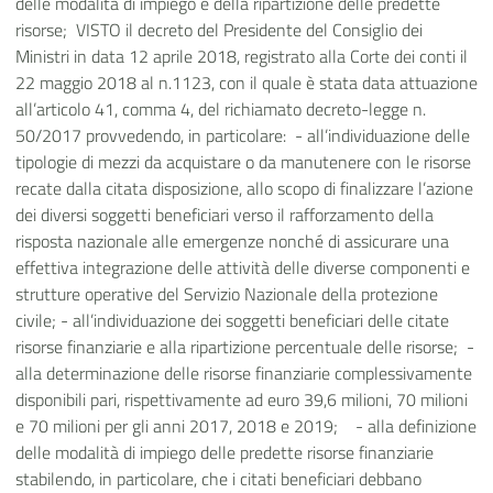
delle modalità di impiego e della ripartizione delle predette
risorse; VISTO il decreto del Presidente del Consiglio dei
Ministri in data 12 aprile 2018, registrato alla Corte dei conti il
22 maggio 2018 al n.1123, con il quale è stata data attuazione
all’articolo 41, comma 4, del richiamato decreto-legge n.
50/2017 provvedendo, in particolare: -
all’individuazione delle
tipologie di mezzi da acquistare o da manutenere con le risorse
recate dalla citata disposizione, allo scopo di finalizzare l’azione
dei diversi soggetti beneficiari verso il rafforzamento della
risposta nazionale alle emergenze nonché di assicurare una
effettiva integrazione delle attività delle diverse componenti e
strutture operative del Servizio Nazionale della protezione
civile; -
all’individuazione dei soggetti beneficiari delle citate
risorse finanziarie e alla ripartizione percentuale delle risorse; -
alla determinazione delle risorse finanziarie complessivamente
disponibili pari, rispettivamente ad euro 39,6 milioni, 70 milioni
e 70 milioni per gli anni 2017, 2018 e 2019; -
alla definizione
delle modalità di impiego delle predette risorse finanziarie
stabilendo, in particolare, che i citati beneficiari debbano