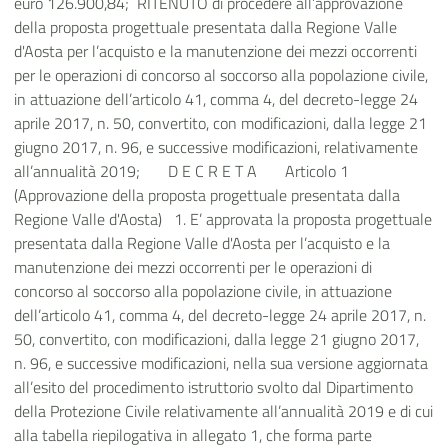
euro 126.900,84; RITENUTO
di procedere all’approvazione
della proposta progettuale presentata dalla Regione Valle
d'Aosta per l’acquisto e la manutenzione dei mezzi occorrenti
per le operazioni di concorso al soccorso alla popolazione civile,
in attuazione dell’articolo 41, comma 4, del decreto-legge 24
aprile 2017, n. 50, convertito, con modificazioni, dalla legge 21
giugno 2017, n. 96, e successive modificazioni, relativamente
all’annualità 2019; D E C R E T A Articolo 1
(Approvazione della proposta progettuale presentata dalla
Regione Valle d'Aosta) 1.
E’ approvata la proposta progettuale
presentata dalla Regione Valle d'Aosta per l’acquisto e la
manutenzione dei mezzi occorrenti per le operazioni di
concorso al soccorso alla popolazione civile, in attuazione
dell’articolo 41, comma 4, del decreto-legge 24 aprile 2017, n.
50, convertito, con modificazioni, dalla legge 21 giugno 2017,
n. 96, e successive modificazioni, nella sua versione aggiornata
all’esito del procedimento istruttorio svolto dal Dipartimento
della Protezione Civile relativamente all’annualità 2019 e di cui
alla tabella riepilogativa in allegato 1, che forma parte