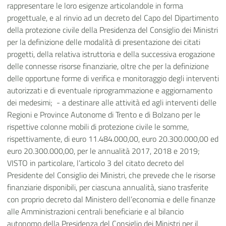
rappresentare le loro esigenze articolandole in forma
progettuale, e al rinvio ad un decreto del Capo del Dipartimento
della protezione civile della Presidenza del Consiglio dei Ministri
per la definizione delle modalità di presentazione dei citati
progetti, della relativa istruttoria e della successiva erogazione
delle connesse risorse finanziarie, oltre che per la definizione
delle opportune forme di verifica e monitoraggio degli interventi
autorizzati e di eventuale riprogrammazione e aggiornamento
dei medesimi; -
a destinare alle attività ed agli interventi delle
Regioni e Province Autonome di Trento e di Bolzano per le
rispettive colonne mobili di protezione civile le somme,
rispettivamente, di euro 11.484.000,00, euro 20.300.000,00 ed
euro 20.300.000,00, per le annualità 2017, 2018 e 2019;
VISTO
in particolare, l’articolo 3 del citato decreto del
Presidente del Consiglio dei Ministri, che prevede che le risorse
finanziarie disponibili, per ciascuna annualità, siano trasferite
con proprio decreto dal Ministero dell’economia e delle finanze
alle Amministrazioni centrali beneficiarie e al bilancio
autonomo della Presidenza del Consiglio dei Ministri per il