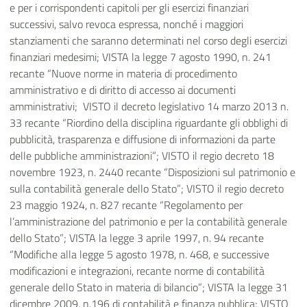
e per i corrispondenti capitoli per gli esercizi finanziari
successivi, salvo revoca espressa, nonché i maggiori
stanziamenti che saranno determinati nel corso degli esercizi
finanziari medesimi; VISTA
la legge 7 agosto 1990, n. 241
recante “Nuove norme in materia di procedimento
amministrativo e di diritto di accesso ai documenti
amministrativi; VISTO
il decreto legislativo 14 marzo 2013 n.
33 recante “Riordino della disciplina riguardante gli obblighi di
pubblicità, trasparenza e diffusione di informazioni da parte
delle pubbliche amministrazioni”; VISTO
il regio decreto 18
novembre 1923, n. 2440 recante “Disposizioni sul patrimonio e
sulla contabilità generale dello Stato”; VISTO
il regio decreto
23 maggio 1924, n. 827 recante “Regolamento per
l’amministrazione del patrimonio e per la contabilità generale
dello Stato”; VISTA
la legge 3 aprile 1997, n. 94 recante
“Modifiche alla legge 5 agosto 1978, n. 468, e successive
modificazioni e integrazioni, recante norme di contabilità
generale dello Stato in materia di bilancio”; VISTA
la legge 31
dicembre 2009, n.196 di contabilità e finanza pubblica; VISTO