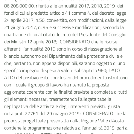
86.208.000,00, riferito alle annualità 2017, 2018, 2019 dei
fondi di cui al predetto articolo 41,comma 4, del decreto legge
24 aprile 2017, n.50, convertito, con modificazioni, dalla legge
21 giugno 2017, n. 96 e successive modificazioni, secondo la
ripartizione di cui al citato decreto del Presidente del Consiglio
dei Ministri 12 aprile 2018; CONSIDERATO che le risorse
afferenti l’annualità 2019 sono in corso di riassegnazione al
bilancio autonomo del Dipartimento della protezione civile e
che, pertanto, non appena disponibili, saranno oggetto di uno
specifico impegno di spesa a valere sul capitolo 960; DATO
ATTO del positivo esito conclusivo del procedimento istruttorio
con il quale il gruppo di lavoro ha ritenuto la proposta
aggiornata coerente con le finalità previste e completa di tutti
gli elementi necessari, trasmettendo l’allegata tabella
riepilogativa delle attività e degli interventi previsti, giusta
nota prot. 27761 del 29 maggio 2019; CONSIDERATO che la
proposta progettuale presentata dalla Regione Valle d'Aosta
contiene la programmazione relativa all’annualità 2019, pari a