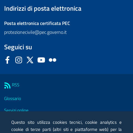
Indirizzi di posta elettronica
Posta elettronica certificata
PEC
protezionecivile@pec.governo.it
Seguici su
Facebook
Instagram
Twitter
YouTube
Flickr
Sezione Link Utili
RSS
Glossario
Servizi online
Moduli
Questo sito utilizza cookies tecnici, cookie analytics e
cookie di terze parti (altri siti e piattaforme web) per la