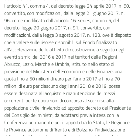
l’articolo 41, comma 4, del decreto legge 24 aprile 2017, n. 50,
convertito, con modificazioni, dalla legge 21 giugno 2017, n.
96, come modificato dall’articolo 16-sexies, comma 5, del
decreto-legge 20 giugno 2017, n. 91, convertito, con
modificazioni, dalla legge 3 agosto 2017, n. 123, ove è disposto
che a valere sulle risorse disponibili sul Fondo finalizzato
all'accelerazione delle attività di ricostruzione a seguito degli
eventi sismici del 2016 e 2017 nei territori delle Regioni
Abruzzo, Lazio, Marche e Umbria, istituito nello stato di
previsione del Ministero dell’Economia e delle Finanze, una
quota fino a 50 milioni di euro per l'anno 2017 e fino a 70
milioni di euro per ciascuno degli anni 2018 e 2019, possa
essere destinata all'acquisto e manutenzione dei mezzi
occorrenti per le operazioni di concorso al soccorso alla
popolazione civile, rinviando ad apposito decreto del Presidente
del Consiglio dei ministri, da adottarsi previa intesa con la
Conferenza permanente per i rapporti tra lo Stato, le Regioni e
le Province autonome di Trento e di Bolzano, l’individuazione