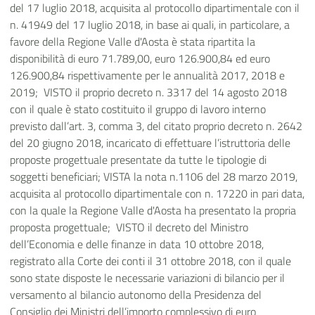
del 17 luglio 2018, acquisita al protocollo dipartimentale con il
n. 41949 del 17 luglio 2018, in base ai quali, in particolare, a
favore della Regione Valle d'Aosta è stata ripartita la
disponibilità di euro 71.789,00, euro 126.900,84 ed euro
126.900,84 rispettivamente per le annualità 2017, 2018 e
2019; VISTO
il proprio decreto n. 3317 del 14 agosto 2018
con il quale è stato costituito il gruppo di lavoro interno
previsto dall’art. 3, comma 3, del citato proprio decreto n. 2642
del 20 giugno 2018, incaricato di effettuare l’istruttoria delle
proposte progettuale presentate da tutte le tipologie di
soggetti beneficiari; VISTA
la nota n.1106 del 28 marzo 2019,
acquisita al protocollo dipartimentale con n. 17220 in pari data,
con la quale la Regione Valle d'Aosta ha presentato la propria
proposta progettuale; VISTO il decreto del Ministro
dell’Economia e delle finanze in data 10 ottobre 2018,
registrato alla Corte dei conti il 31 ottobre 2018, con il quale
sono state disposte le necessarie variazioni di bilancio per il
versamento al bilancio autonomo della Presidenza del
Consiglio dei Ministri dell’importo complessivo di euro