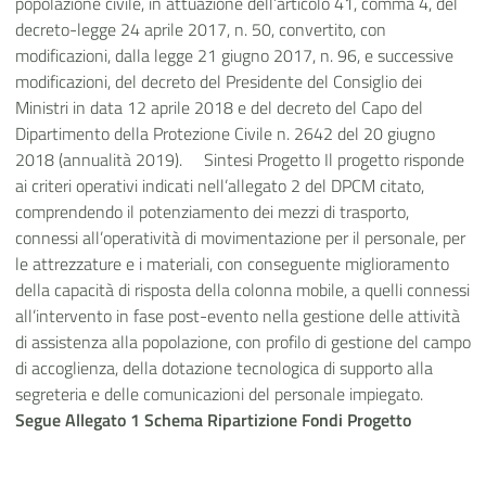
popolazione civile, in attuazione dell’articolo 41, comma 4, del
decreto-legge 24 aprile 2017, n. 50, convertito, con
modificazioni, dalla legge 21 giugno 2017, n. 96, e successive
modificazioni, del decreto del Presidente del Consiglio dei
Ministri in data 12 aprile 2018 e del decreto del Capo del
Dipartimento della Protezione Civile n. 2642 del 20 giugno
2018 (annualità 2019). Sintesi Progetto Il progetto risponde
ai criteri operativi indicati nell’allegato 2 del DPCM citato,
comprendendo il potenziamento dei mezzi di trasporto,
connessi all’operatività di movimentazione per il personale, per
le attrezzature e i materiali, con conseguente miglioramento
della capacità di risposta della colonna mobile, a quelli connessi
all’intervento in fase post-evento nella gestione delle attività
di assistenza alla popolazione, con profilo di gestione del campo
di accoglienza, della dotazione tecnologica di supporto alla
segreteria e delle comunicazioni del personale impiegato.
Segue Allegato 1
Schema Ripartizione Fondi Progetto