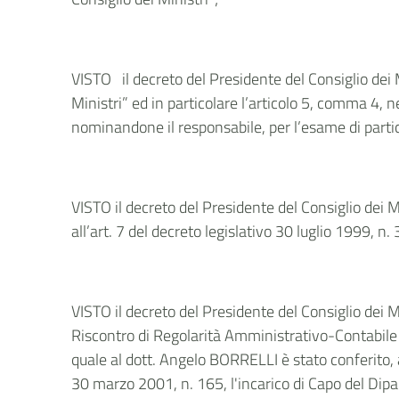
VISTO il decreto del Presidente del Consiglio dei 
Ministri” ed in particolare l’articolo 5, comma 4, nel
nominandone il responsabile, per l’esame di partic
VISTO il decreto del Presidente del Consiglio dei 
all’art. 7 del decreto legislativo 30 luglio 1999, n
VISTO il decreto del Presidente del Consiglio dei Mi
Riscontro di Regolarità Amministrativo-Contabile de
quale al dott. Angelo BORRELLI è stato conferito, a
30 marzo 2001, n. 165, l'incarico di Capo del Dipar