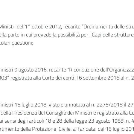
Ministri del 1° ottobre 2012, recante “Ordinamento delle stru
la parte in cui prevede la possibilità per i Capi delle strutture 
olari questioni;
Ministri 9 agosto 2016, recante “Riconduzione dell’Organizzaz
. 303” registrato alla Corte dei conti il 6 settembre 2016 al n. 
nistri 16 luglio 2018, visto e annotato al n. 2275/2018 il 27 l
lla Presidenza del Consiglio dei Ministri e registrato alla Cor
i sensi degli articoli 18 e 28 della legge 23 agosto 1988, n. 4
timento della Protezione Civile, a far data dal 16 luglio 2018 