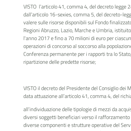
VISTO l’articolo 41, comma 4, del decreto legge 2
dall’articolo 16-sexies, comma 5, del decreto-legg
valere sulle risorse disponibili sul Fondo finalizzat
Regioni Abruzzo, Lazio, Marche e Umbria, istituito 
l'anno 2017 e fino a 70 milioni di euro per ciasc
operazioni di concorso al soccorso alla popolazione
Conferenza permanente per i rapporti tra lo Stato,
ripartizione delle predette risorse;
VISTO il decreto del Presidente del Consiglio dei M
data attuazione all’articolo 41, comma 4, del ric
all’individuazione delle tipologie di mezzi da acqui
diversi soggetti beneficiari verso il rafforzamento
diverse componenti e strutture operative del Servi