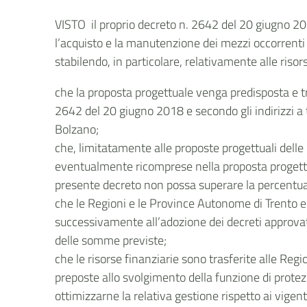
VISTO il proprio decreto n. 2642 del 20 giugno 2018
l’acquisto e la manutenzione dei mezzi occorrenti p
stabilendo, in particolare, relativamente alle riso
che la proposta progettuale venga predisposta e t
2642 del 20 giugno 2018 e secondo gli indirizzi a 
Bolzano;
che, limitatamente alle proposte progettuali delle 
eventualmente ricomprese nella proposta progettuale
presente decreto non possa superare la percent
che le Regioni e le Province Autonome di Trento e 
successivamente all’adozione dei decreti approvativ
delle somme previste;
che le risorse finanziarie sono trasferite alle Reg
preposte allo svolgimento della funzione di protezi
ottimizzarne la relativa gestione rispetto ai vigent