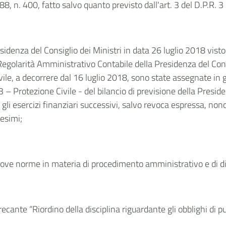
8, n. 400, fatto salvo quanto previsto dall'art. 3 del D.P.R. 3
sidenza del Consiglio dei Ministri in data 26 luglio 2018 vist
 Regolarità Amministrativo Contabile della Presidenza del Consi
vile, a decorrere dal 16 luglio 2018, sono state assegnate in g
.13 – Protezione Civile - del bilancio di previsione della Presid
er gli esercizi finanziari successivi, salvo revoca espressa, 
desimi;
ove norme in materia di procedimento amministrativo e di dir
cante “Riordino della disciplina riguardante gli obblighi di p