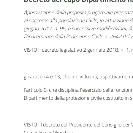
Approvazione della proposta progettuale presentat
al soccorso alla popolazione civile, in attuazione 
giugno 2017, n. 96, e successive modificazioni, de
Dipartimento della Protezione Civile n. 2642 del
VISTO il decreto legislativo 2 gennaio 2018, n. 1, r
gli articoli 4 e 13, che individuano, rispettivament
l’articolo 8, che disciplina l’esercizio delle funzi
Dipartimento della protezione civile costituito in s
VISTO il decreto del Presidente del Consiglio dei 
Consiglio dei Ministri”;