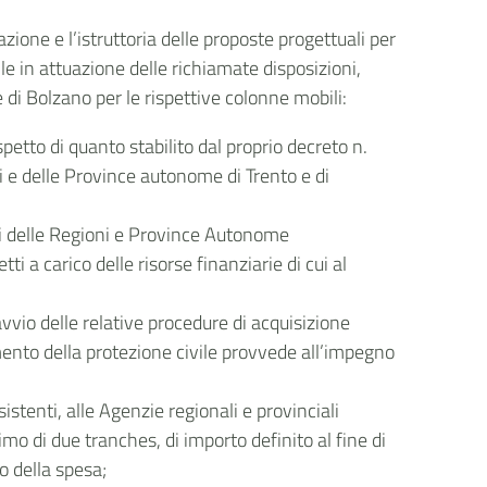
ione e l’istruttoria delle proposte progettuali per
le in attuazione delle richiamate disposizioni,
 di Bolzano per le rispettive colonne mobili:
tto di quanto stabilito dal proprio decreto n.
ni e delle Province autonome di Trento e di
iali delle Regioni e Province Autonome
 a carico delle risorse finanziarie di cui al
vvio delle relative procedure di acquisizione
imento della protezione civile provvede all’impegno
stenti, alle Agenzie regionali e provinciali
mo di due tranches, di importo definito al fine di
o della spesa;