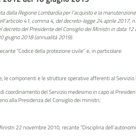
a dalla Regione Lombardia per l’acquisto e la manutenzione d
dell’articolo 41, comma 4, del decreto-legge 24 aprile 2017, n.
l decreto del Presidente del Consiglio dei Ministri in data 12 
 20 giugno 2018 (annualità 2019).
ecante “Codice della protezione civile” e, in particolare:
e, le componenti e le strutture operative afferenti al Servizio
oni di coordinamento del Servizio medesimo in capo al President
eno alla Presidenza del Consiglio dei ministri;
Ministri 22 novembre 2010, recante “Disciplina dell’autonomia