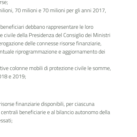
rse;
lioni, 70 milioni e 70 milioni per gli anni 2017,
ti beneficiari debbano rappresentare le loro
 civile della Presidenza del Consiglio dei Ministri
a erogazione delle connesse risorse finanziarie,
 eventuale riprogrammazione e aggiornamento dei
ttive colonne mobili di protezione civile le somme,
2018 e 2019;
risorse finanziarie disponibili, per ciascuna
centrali beneficiarie e al bilancio autonomo della
ssati;