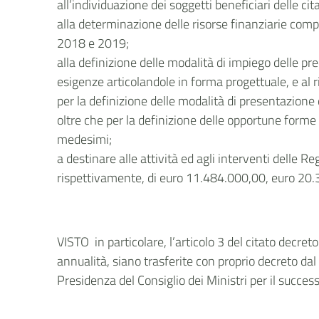
all’individuazione dei soggetti beneficiari delle cit
alla determinazione delle risorse finanziarie comp
2018 e 2019;
alla definizione delle modalità di impiego delle pre
esigenze articolandole in forma progettuale, e al r
per la definizione delle modalità di presentazione d
oltre che per la definizione delle opportune forme
medesimi;
a destinare alle attività ed agli interventi delle 
rispettivamente, di euro 11.484.000,00, euro 20
VISTO in particolare, l’articolo 3 del citato decret
annualità, siano trasferite con proprio decreto da
Presidenza del Consiglio dei Ministri per il succes