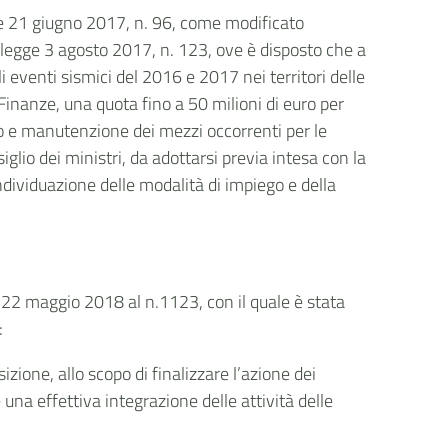
gge 21 giugno 2017, n. 96, come modificato
 legge 3 agosto 2017, n. 123, ove è disposto che a
li eventi sismici del 2016 e 2017 nei territori delle
Finanze, una quota fino a 50 milioni di euro per
to e manutenzione dei mezzi occorrenti per le
glio dei ministri, da adottarsi previa intesa con la
ndividuazione delle modalità di impiego e della
il 22 maggio 2018 al n.1123, con il quale è stata
:
izione, allo scopo di finalizzare l’azione dei
una effettiva integrazione delle attività delle