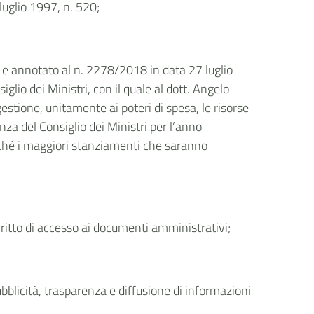
 luglio 1997, n. 520;
o e annotato al n. 2278/2018 in data 27 luglio
glio dei Ministri, con il quale al dott. Angelo
estione, unitamente ai poteri di spesa, le risorse
enza del Consiglio dei Ministri per l’anno
nonché i maggiori stanziamenti che saranno
itto di accesso ai documenti amministrativi;
ubblicità, trasparenza e diffusione di informazioni