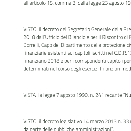
all’articolo 18, comma 3, della legge 23 agosto 198
VISTO il decreto del Segretario Generale della Pre
2018 dall’Ufficio del Bilancio e per il Riscontro di
Borrelli, Capo del Dipartimento della protezione ci
finanziarie esistenti sui capitoli iscritti nel C.D.R
finanziario 2018 e per i corrispondenti capitoli p
determinati nel corso degli esercizi finanziari me
VISTA la legge 7 agosto 1990, n. 241 recante “Nu
VISTO il decreto legislativo 14 marzo 2013 n. 33 re
da parte delle pubbliche amministrazioni”;