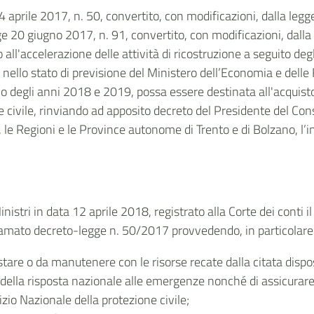
4 aprile 2017, n. 50, convertito, con modificazioni, dalla le
e 20 giugno 2017, n. 91, convertito, con modificazioni, dalla
o all'accelerazione delle attività di ricostruzione a seguito deg
nello stato di previsione del Ministero dell’Economia e delle 
uno degli anni 2018 e 2019, possa essere destinata all'acquis
 civile, rinviando ad apposito decreto del Presidente del Consi
 le Regioni e le Province autonome di Trento e di Bolzano, l’i
inistri in data 12 aprile 2018, registrato alla Corte dei conti 
hiamato decreto-legge n. 50/2017 provvedendo, in particolare
stare o da manutenere con le risorse recate dalla citata dispos
 della risposta nazionale alle emergenze nonché di assicurare 
zio Nazionale della protezione civile;