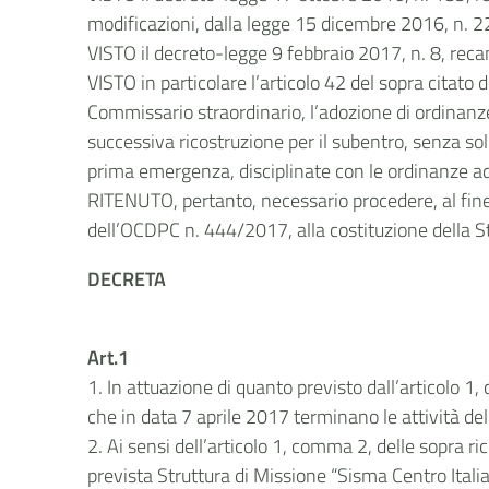
modificazioni, dalla legge 15 dicembre 2016, n. 2
VISTO il decreto-legge 9 febbraio 2017, n. 8, recan
VISTO in particolare l’articolo 42 del sopra citat
Commissario straordinario, l’adozione di ordinanze
successiva ricostruzione per il subentro, senza sol
prima emergenza, disciplinate con le ordinanze ado
RITENUTO, pertanto, necessario procedere, al fine d
dell’OCDPC n. 444/2017, alla costituzione della S
DECRETA
Art.1
1. In attuazione di quanto previsto dall’articolo 1
che in data 7 aprile 2017 terminano le attività de
2. Ai sensi dell’articolo 1, comma 2, delle sopra r
prevista Struttura di Missione “Sisma Centro Ital