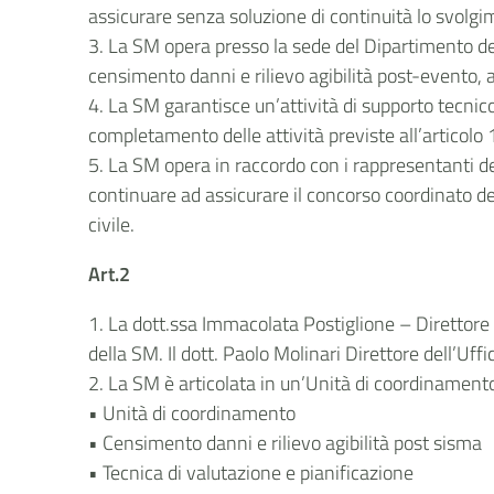
assicurare senza soluzione di continuità lo svolgim
3. La SM opera presso la sede del Dipartimento del
censimento danni e rilievo agibilità post-evento, 
4. La SM garantisce un’attività di supporto tecnico
completamento delle attività previste all’artico
5. La SM opera in raccordo con i rappresentanti de
continuare ad assicurare il concorso coordinato dell
civile.
Art.2
1. La dott.ssa Immacolata Postiglione – Direttore
della SM. Il dott. Paolo Molinari Direttore dell’Uff
2. La SM è articolata in un’Unità di coordinamento
• Unità di coordinamento
• Censimento danni e rilievo agibilità post sisma
• Tecnica di valutazione e pianificazione