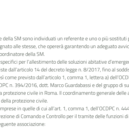
ella SM sono individuati un referente e uno o più sostituti p
egnato alle stesse, che opererà garantendo un adeguato avvi
Coordinatore della SM.
 specifici per l’allestimento delle soluzioni abitative d’emergen
ste dall’articolo 14 del decreto legge n. 8/2017, fino al sodd
osì come previsto dall’articolo 1, comma 1, lettera a) dell’O
OCDPC n. 394/2016, dott. Marco Guardabassi e del gruppo di su
a protezione civile in Roma. Il coordinamento generale delle a
della protezione civile.
icomprese in quelle di cui all’art. 1, comma 1, dell’OCDPC n.
zione di Comando e Controllo per il tramite delle funzioni di 
seguente associazione: