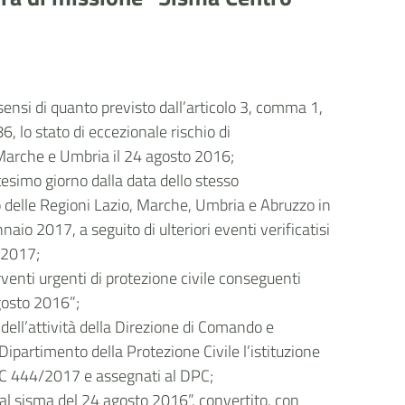
 sensi di quanto previsto dall’articolo 3, comma 1,
 lo stato di eccezionale rischio di
, Marche e Umbria il 24 agosto 2016;
tesimo giorno dalla data dello stesso
o delle Regioni Lazio, Marche, Umbria e Abruzzo in
o 2017, a seguito di ulteriori eventi verificatisi
o 2017;
venti urgenti di protezione civile conseguenti
agosto 2016”;
dell’attività della Direzione di Comando e
Dipartimento della Protezione Civile l’istituzione
CDPC 444/2017 e assegnati al DPC;
dal sisma del 24 agosto 2016”, convertito, con