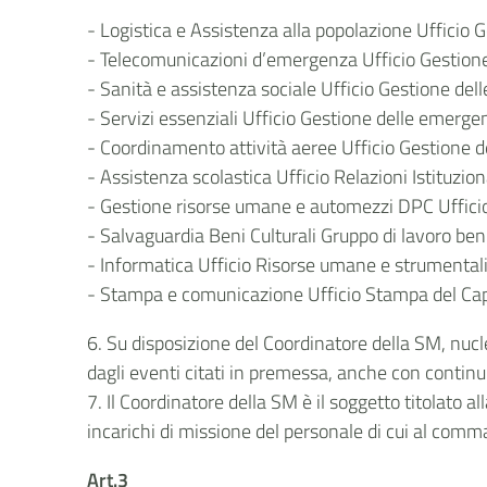
- Logistica e Assistenza alla popolazione Ufficio
- Telecomunicazioni d’emergenza Ufficio Gestion
- Sanità e assistenza sociale Ufficio Gestione de
- Servizi essenziali Ufficio Gestione delle emerge
- Coordinamento attività aeree Ufficio Gestione 
- Assistenza scolastica Ufficio Relazioni Istituzion
- Gestione risorse umane e automezzi DPC Uffici
- Salvaguardia Beni Culturali Gruppo di lavoro beni
- Informatica Ufficio Risorse umane e strumental
- Stampa e comunicazione Ufficio Stampa del Cap
6. Su disposizione del Coordinatore della SM, nucle
dagli eventi citati in premessa, anche con continu
7. Il Coordinatore della SM è il soggetto titolato all
incarichi di missione del personale di cui al com
Art.3