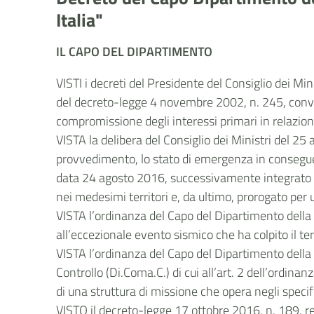
Italia"
IL CAPO DEL DIPARTIMENTO
VISTI i decreti del Presidente del Consiglio dei Min
del decreto-legge 4 novembre 2002, n. 245, convert
compromissione degli interessi primari in relazion
VISTA la delibera del Consiglio dei Ministri del 25
provvedimento, lo stato di emergenza in conseguen
data 24 agosto 2016, successivamente integrato dal
nei medesimi territori e, da ultimo, prorogato per 
VISTA l’ordinanza del Capo del Dipartimento della 
all’eccezionale evento sismico che ha colpito il t
VISTA l’ordinanza del Capo del Dipartimento della 
Controllo (Di.Coma.C.) di cui all’art. 2 dell’ordin
di una struttura di missione che opera negli speci
VISTO il decreto-legge 17 ottobre 2016, n. 189, re