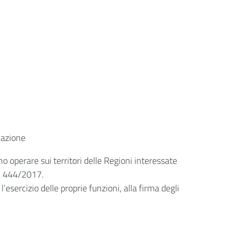
cazione
o operare sui territori delle Regioni interessate
n. 444/2017.
 l’esercizio delle proprie funzioni, alla firma degli