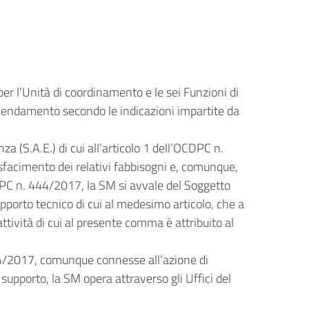
er l’Unità di coordinamento e le sei Funzioni di
cendamento secondo le indicazioni impartite da
za (S.A.E.) di cui all’articolo 1 dell’OCDPC n.
isfacimento dei relativi fabbisogni e, comunque,
CDPC n. 444/2017, la SM si avvale del Soggetto
pporto tecnico di cui al medesimo articolo, che a
ttività di cui al presente comma è attribuito al
 444/2017, comunque connesse all’azione di
supporto, la SM opera attraverso gli Uffici del