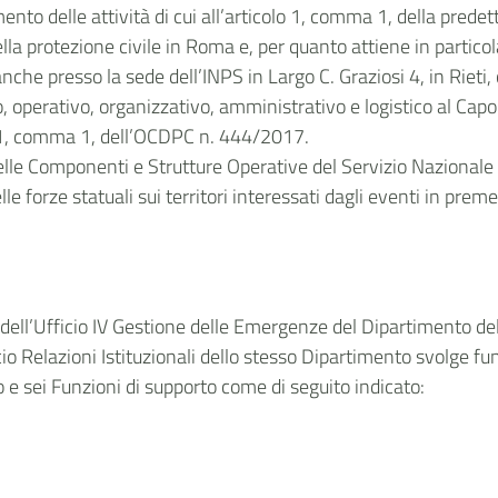
ento delle attività di cui all’articolo 1, comma 1, della prede
la protezione civile in Roma e, per quanto attiene in partico
anche presso la sede dell’INPS in Largo C. Graziosi 4, in Riet
, operativo, organizzativo, amministrativo e logistico al Capo 
lo 1, comma 1, dell’OCDPC n. 444/2017.
lle Componenti e Strutture Operative del Servizio Nazionale d
e forze statuali sui territori interessati dagli eventi in prem
 dell’Ufficio IV Gestione delle Emergenze del Dipartimento de
icio Relazioni Istituzionali dello stesso Dipartimento svolge fun
 e sei Funzioni di supporto come di seguito indicato: