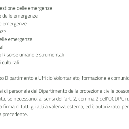
 Gestione delle emergenze
e delle emergenze
lle emergenze
nze
delle emergenze
ali
o Risorse umane e strumentali
 culturali
i
o Dipartimento e Ufficio Volontariato, formazione e comuni
i di personale del Dipartimento della protezione civile posson
ità, se necessario, ai sensi dell’art. 2, comma 2 dell’OCDPC 
a firma di tutti gli atti a valenza esterna, ed è autorizzato, per
ma precedente.