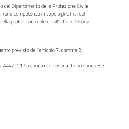
po del Dipartimento della Protezione Civile.
rdinarie competenze in capo agli Uffici del
lla protezione civile e dall’Ufficio Risorse
uanto previsto dall’articolo 7, comma 2,
n. 444/2017 a carico delle risorse finanziarie rese