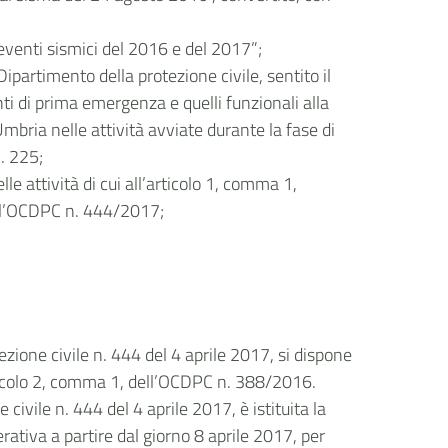
 eventi sismici del 2016 e del 2017”;
partimento della protezione civile, sentito il
ti di prima emergenza e quelli funzionali alla
mbria nelle attività avviate durante la fase di
n. 225;
e attività di cui all’articolo 1, comma 1,
dell’OCDPC n. 444/2017;
ezione civile n. 444 del 4 aprile 2017, si dispone
articolo 2, comma 1, dell’OCDPC n. 388/2016.
civile n. 444 del 4 aprile 2017, è istituita la
tiva a partire dal giorno 8 aprile 2017, per