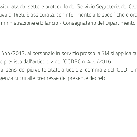
assicurata dal settore protocollo del Servizio Segreteria del Ca
ativa di Rieti, è assicurata, con riferimento alle specifiche e o
Amministrazione e Bilancio - Consegnatario del Dipartimento de
. 444/2017, al personale in servizio presso la SM si applica q
 previsto dall’articolo 2 dell’OCDPC n. 405/2016.
 ai sensi del più volte citato articolo 2, comma 2 dell’OCDPC 
rgenza di cui alle premesse del presente decreto.