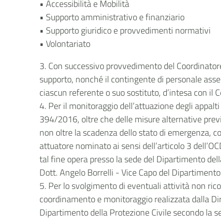
• Accessibilità e Mobilità
• Supporto amministrativo e finanziario
• Supporto giuridico e provvedimenti normativi
• Volontariato
3. Con successivo provvedimento del Coordinatore d
supporto, nonché il contingente di personale ass
ciascun referente o suo sostituto, d’intesa con il 
4. Per il monitoraggio dell’attuazione degli appalti
394/2016, oltre che delle misure alternative previ
non oltre la scadenza dello stato di emergenza, c
attuatore nominato ai sensi dell’articolo 3 dell’
tal fine opera presso la sede del Dipartimento dell
Dott. Angelo Borrelli - Vice Capo del Dipartimento 
5. Per lo svolgimento di eventuali attività non r
coordinamento e monitoraggio realizzata dalla Dire
Dipartimento della Protezione Civile secondo la 