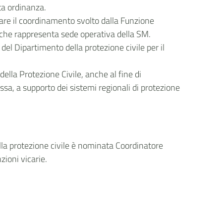
tta ordinanza.
lare il coordinamento svolto dalla Funzione
i, che rappresenta sede operativa della SM.
del Dipartimento della protezione civile per il
ella Protezione Civile, anche al fine di
essa, a supporto dei sistemi regionali di protezione
lla protezione civile è nominata Coordinatore
zioni vicarie.