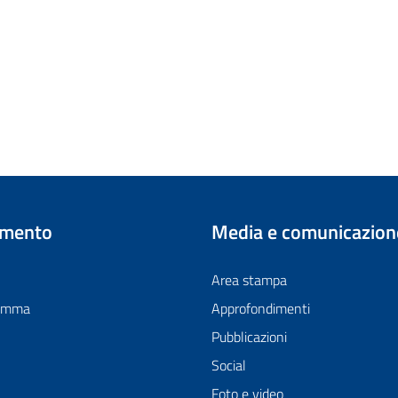
imento
Media e comunicazion
Area stampa
ramma
Approfondimenti
Pubblicazioni
Social
Foto e video