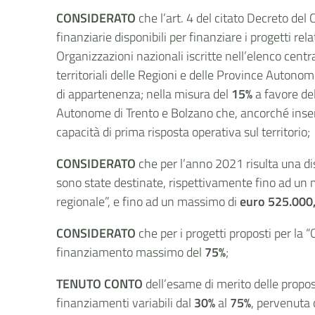
CONSIDERATO
che l’art. 4 del citato Decreto de
finanziarie disponibili per finanziare i progetti rela
Organizzazioni nazionali iscritte nell’elenco centr
territoriali delle Regioni e delle Province Autono
di appartenenza; nella misura del
15%
a favore del
Autonome di Trento e Bolzano che, ancorché inserit
capacità di prima risposta operativa sul territorio;
CONSIDERATO
che per l’anno 2021 risulta una dis
sono state destinate, rispettivamente fino ad un
regionale”, e fino ad un massimo di
euro 525.000
CONSIDERATO
che per i progetti proposti per la
finanziamento massimo del
75%
;
TENUTO CONTO
dell’esame di merito delle propos
finanziamenti variabili dal
30%
al
75%
, pervenuta