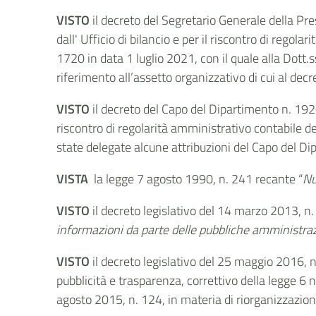
VISTO
il decreto del Segretario Generale della Pr
dall' Ufficio di bilancio e per il riscontro di regol
1720 in data 1 luglio 2021, con il quale alla Dott
riferimento all’assetto organizzativo di cui al dec
VISTO
il decreto del Capo del Dipartimento n. 1920
riscontro di regolarità amministrativo contabile de
state delegate alcune attribuzioni del Capo del Di
VISTA
la legge 7 agosto 1990, n. 241 recante “
Nu
VISTO
il decreto legislativo del 14 marzo 2013, n.
informazioni da parte delle pubbliche amministraz
VISTO
il
decreto legislativo del 25 maggio 2016, n
pubblicità e trasparenza, correttivo della legge 6 
agosto 2015, n. 124, in materia di riorganizzazio