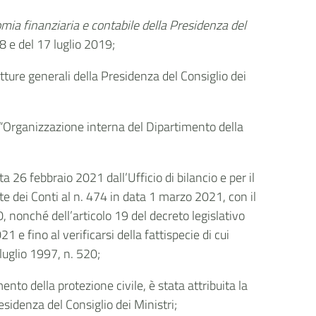
omia finanziaria e contabile della Presidenza del
8 e del 17 luglio 2019;
tture generali della Presidenza del Consiglio dei
e “Organizzazione interna del Dipartimento della
a 26 febbraio 2021 dall’Ufficio di bilancio e per il
rte dei Conti al n. 474 in data 1 marzo 2021, con il
0, nonché dell’articolo 19 del decreto legislativo
 e fino al verificarsi della fattispecie di cui
 luglio 1997, n. 520;
to della protezione civile, è stata attribuita la
esidenza del Consiglio dei Ministri;