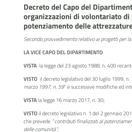
Decreto del Capo del Dipartiment
organizzazioni di volontariato di 
potenziamento delle attrezzature
Secondo provvedimento relativo ai progetti per 
LA VICE CAPO DEL DIPARTIMENTO
VISTA
la legge del 23 agosto 1988, n. 400 recant
VISTO
il decreto legislativo del 30 luglio 1999, n.
marzo 1997, n. 59
” e successive modifiche ed int
VISTA
la legge 16 marzo 2017, n. 30;
VISTO
i
l decreto
legislativo n. 1 del 2 gennaio 20
che prevede
“ contributi finalizzati al potenziame
delle comunità”;