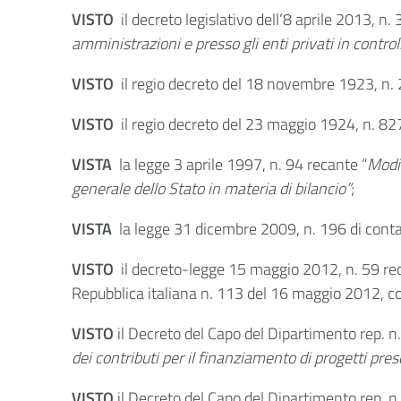
VISTO
il decreto legislativo dell’8 aprile 2013, n
amministrazioni e presso gli enti privati in contr
VISTO
il regio decreto del 18 novembre 1923, n.
VISTO
il regio decreto del 23 maggio 1924, n. 82
VISTA
la legge 3 aprile 1997, n. 94 recante “
Modif
generale dello Stato in materia di bilancio”
;
VISTA
la legge 31 dicembre 2009, n. 196 di contab
VISTO
il decreto-legge 15 maggio 2012, n. 59 re
Repubblica italiana n. 113 del 16 maggio 2012, con
VISTO
il Decreto del Capo del Dipartimento rep. 
dei contributi per il finanziamento di progetti pre
VISTO
il Decreto del Capo del Dipartimento rep. 