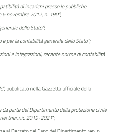
patibilità di incarichi presso le pubbliche
egge 6 novembre 2012, n. 190”
;
 generale dello Stato”
;
 per la contabilità generale dello Stato”;
ioni e integrazioni, recante norme di contabilità
le
”,
pubblicato nella Gazzetta ufficiale della
e da parte del Dipartimento della protezione civile
le nel triennio 2019-2021
”;
ne al Decreto del Capo del Dipartimento rep. n.