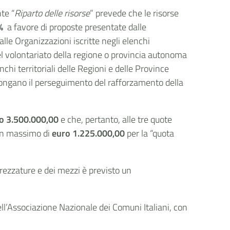
te “
Riparto delle risorse
” prevede che le risorse
%
a favore di proposte presentate dalle
lle Organizzazioni iscritte negli elenchi
el volontariato della regione o provincia autonoma
chi territoriali delle Regioni e delle Province
ropongano il perseguimento del rafforzamento della
o
3.500.000,00
e che, pertanto, alle tre quote
 un massimo di
euro 1.225.000,00
per la “quota
trezzature e dei mezzi è previsto un
ell’Associazione Nazionale dei Comuni Italiani, con