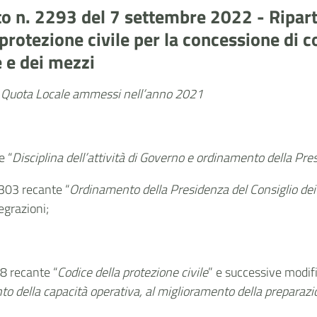
o n. 2293 del 7 settembre 2022 - Riparto
protezione civile per la concessione di co
 e dei mezzi
la Quota Locale ammessi nell’anno 2021
e “
Disciplina dell’attività di Governo e ordinamento della Pres
 303 recante “
Ordinamento della Presidenza del Consiglio dei 
egrazioni;
18 recante “
Codice della protezione civile
” e successive modific
nto della capacità operativa, al miglioramento della preparazi