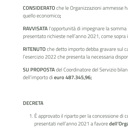
CONSIDERATO
che le Organizzazioni ammesse han
quello economico
;
RAVVISATA
l’opportunità di impegnare la somma
presentato richieste nell’anno 2021, come sopra i
RITENUTO
che detto importo debba gravare sul ca
l’esercizio
2022
che presenta la necessaria disponi
SU PROPOSTA
del Coordinatore del Servizio bilanc
dell’importo di
euro
487.345,96;
DECRETA
È approvato il riparto per la concessione di
presentati nell’anno 2021 a favore
dell’Org