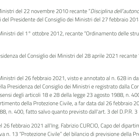
 Ministri del 22 novembre 2010 recante “
Disciplina dell’auton
i del Presidente del Consiglio dei Ministri del 27 febbraio 201
 Ministri del 1° ottobre 2012, recante “Ordinamento delle stru
esidenza del Consiglio dei Ministri del 28 aprile 2021 recant
inistri del 26 febbraio 2021, visto e annotato al n. 628 in dat
lla Presidenza del Consiglio dei Ministri e registrato dalla Co
 sensi degli articoli 18 e 28 della legge 23 agosto 1988, n. 40
imento della Protezione Civile, a far data dal 26 febbraio 2021
8, n. 400, fatto salvo quanto previsto dall'art. 3 del D.P.R. 3
 26 febbraio 2021 all’Ing. Fabrizio CURCIO, Capo del dipartimen
va n. 13 “Protezione Civile” del bilancio di previsione della Pr