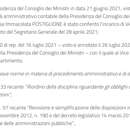
esidenza del Consiglio dei Ministri in data 21 giugno 2021, v
arità amministrativo contabile della Presidenza del Consiglio de
.ssa Immacolata POSTIGLIONE è stato conferito l’incarico di V
reto del Segretario Generale del 28 aprile 2021;
 di rep. del 16 luglio 2021 – visto e annotato il 26 luglio 2021
lla Presidenza del Consiglio dei Ministri – con il quale al Vi
partimento;
ove norme in materia di procedimento
amministrativo e di d
 33 recante “
Riordino della disciplina riguardante gli obblighi 
ioni”
;
. 97 recante “Revisione e semplificazione delle disposizioni i
novembre 2012, n. 190 e del decreto legislativo 14 marzo 2013,
ne delle amministrazioni pubbliche”;