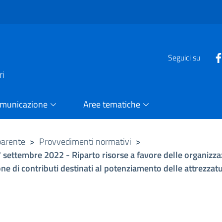
e
Seguici su
ri
omunicazione
Aree tematiche
parente
>
Provvedimenti normativi
>
 settembre 2022 - Riparto risorse a favore delle organizzaz
one di contributi destinati al potenziamento delle attrezzat