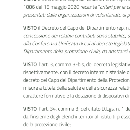
1886 del 16 maggio 2020 recante “
criteri per la
presentati dalle organizzazioni di volontariato di
VISTO
il
Decreto del Capo del Dipartimento rep. 
concessione dei relativi contributi sono stabilite, s
alla Conferenza Unificata di cui al decreto legislat
Dipartimento della protezione civile, da adottarsi en
VISTO
l’art. 3, comma 3-bis, del decreto legislati
rispettivamente, con il decreto interministeriale de
decreto del Capo del Dipartimento della Protezione
misure a tutela della salute e della sicurezza relati
carattere formativo e la dotazione di dispositivi di
VISTO
l’art. 34, comma 3, del citato D.Lgs. n. 1 
dall’insieme degli elenchi territoriali istituiti pr
della protezione civile;