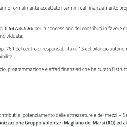
no formalmente accettato i termini del finanziamento propos
 di
€ 487.345,96
per la concessione dei contributi in favore 
ndividuate;
p. 761 del centro di responsabilità n. 13 del bilancio autonom
bilità;
io, programmazione e affari finanziari che ha curato l’istrutto
 contributi al potenziamento delle attrezzature e dei mezzi – 
anizzazione Gruppo Volontari Magliano de’ Marsi (AQ) ed alt