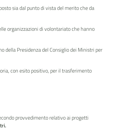
to sia dal punto di vista del merito che da
delle organizzazioni di volontariato che hanno
o della Presidenza del Consiglio dei Ministri per
ria, con esito positivo, per il trasferimento
Secondo provvedimento relativo ai progetti
ri.