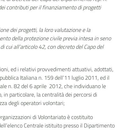
ei contributi per il finanziamento di progetti
one dei progetti, la loro valutazione e la
imento della protezione civile previa intesa in seno
di cui all’articolo 42, con decreto del Capo del
ni, ed i relativi provvedimenti attuativi, adottati,
ubblica Italiana n. 159 dell’11 luglio 2011, ed il
ale n. 82 del 6 aprile 2012, che individuano le
 in particolare, la centralità dei percorsi di
zza degli operatori volontari;
rganizzazioni di Volontariato è costituito
dell’elenco Centrale istituito presso il Dipartimento