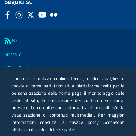
Seguici su
Facebook
Instagram
Twitter
YouTube
Flickr
Sezione Link Utili
RSS
Glossario
Servizi online
Moduli
Questo sito utilizza cookies tecnici, cookie analytics e
cookie di terze parti (altri siti e piattaforme web) per la
Posta elettronica certificata PEC
personalizzazione della home page, il monitoraggio delle
visite al sito, la condivisione dei contenuti sui social
Privacy
network, la compilazione automatica di moduli e/o la
Note legali
visualizzazione di contenuti multimediali. Per maggiori
informazioni consulta la privacy policy Acconsenti
Contatti
all'utilizzo di cookie di terze parti?