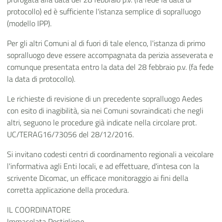
protocollo) ed è sufficiente l'istanza semplice di sopralluogo
(modello IPP).
Per gli altri Comuni al di fuori di tale elenco, l'istanza di primo
sopralluogo deve essere accompagnata da perizia asseverata e
comunque presentata entro la data del 28 febbraio p.v. (fa fede
la data di protocollo).
Le richieste di revisione di un precedente sopralluogo Aedes
con esito di inagibilità, sia nei Comuni sovraindicati che negli
altri, seguono le procedure già indicate nella circolare prot.
UC/TERAG16/73056 del 28/12/2016.
Si invitano codesti centri di coordinamento regionali a veicolare
l'informativa agli Enti locali, e ad effettuare, d'intesa con la
scrivente Dicomac, un efficace monitoraggio ai fini della
corretta applicazione della procedura.
IL COORDINATORE
Immacolata Postiglione