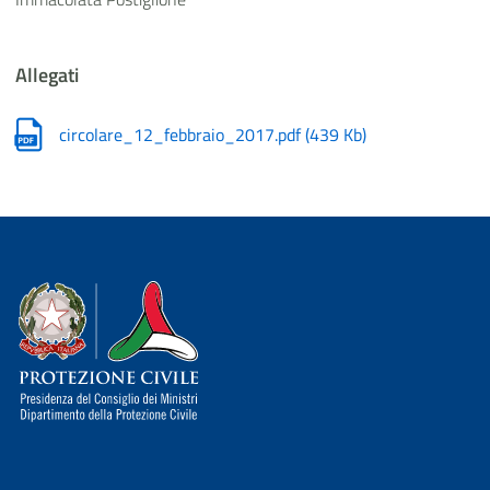
Allegati
circolare_12_febbraio_2017.pdf
(
439 Kb
)
Dipartimento della Protezione Civile