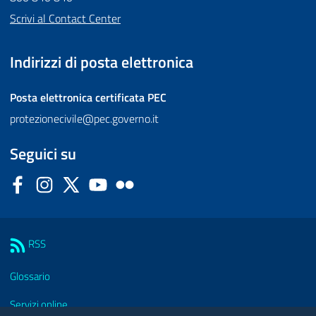
Scrivi al Contact Center
Indirizzi di posta elettronica
Posta elettronica certificata
PEC
protezionecivile@pec.governo.it
Seguici su
Facebook
Instagram
Twitter
YouTube
Flickr
Sezione Link Utili
RSS
Glossario
Servizi online