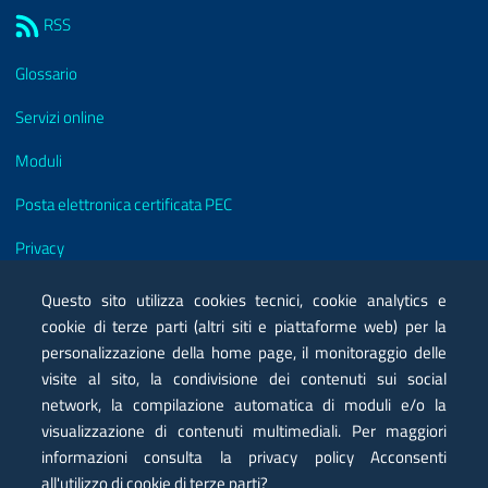
RSS
Glossario
Servizi online
Moduli
Posta elettronica certificata PEC
Privacy
Note legali
Questo sito utilizza cookies tecnici, cookie analytics e
cookie di terze parti (altri siti e piattaforme web) per la
Contatti
personalizzazione della home page, il monitoraggio delle
visite al sito, la condivisione dei contenuti sui social
Mappa
network, la compilazione automatica di moduli e/o la
Dichiarazione di accessibilità
visualizzazione di contenuti multimediali. Per maggiori
informazioni consulta la privacy policy Acconsenti
all'utilizzo di cookie di terze parti?