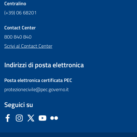
Centralino
(+39) 06 68201
Contact Center
800 840 840
Scrivi al Contact Center
Indirizzi di posta elettronica
Posta elettronica certificata
PEC
protezionecivile@pec.governo.it
Seguici su
Facebook
Instagram
Twitter
YouTube
Flickr
Sezione Link Utili