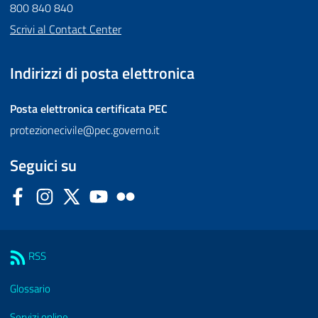
800 840 840
Scrivi al Contact Center
Indirizzi di posta elettronica
Posta elettronica certificata
PEC
protezionecivile@pec.governo.it
Seguici su
Facebook
Instagram
Twitter
YouTube
Flickr
Sezione Link Utili
RSS
Glossario
Servizi online