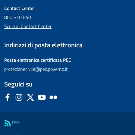
Contact Center
800 840 840
Scrivi al Contact Center
Indirizzi di posta elettronica
Posta elettronica certificata
PEC
protezionecivile@pec.governo.it
Seguici su
Facebook
Instagram
Twitter
YouTube
Flickr
Sezione Link Utili
RSS