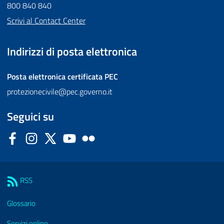
800 840 840
Scrivi al Contact Center
Indirizzi di posta elettronica
Posta elettronica certificata
PEC
protezionecivile@pec.governo.it
Seguici su
Facebook
Instagram
Twitter
YouTube
Flickr
Sezione Link Utili
RSS
Glossario
Servizi online