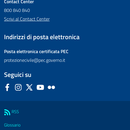
Contact Center
800 840 840
Scrivi al Contact Center
Indirizzi di posta elettronica
Posta elettronica certificata
PEC
protezionecivile@pec.governo.it
Seguici su
Facebook
Instagram
Twitter
YouTube
Flickr
Sezione Link Utili
RSS
Glossario