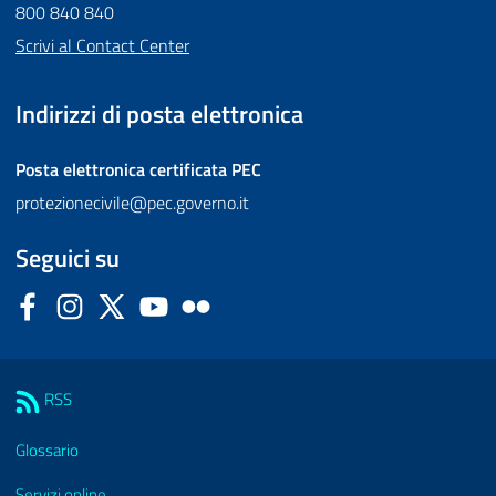
800 840 840
Scrivi al Contact Center
Indirizzi di posta elettronica
Posta elettronica certificata
PEC
protezionecivile@pec.governo.it
Seguici su
Facebook
Instagram
Twitter
YouTube
Flickr
Sezione Link Utili
RSS
Glossario
Servizi online