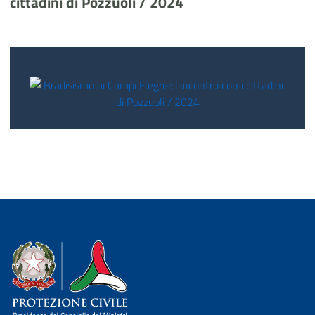
cittadini di Pozzuoli / 2024
Dipartimento della Protezione Civile