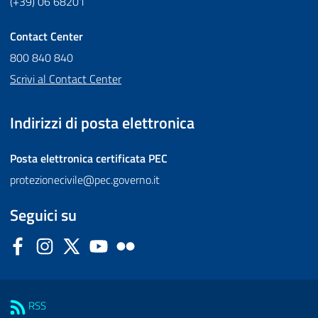
(+39) 06 68201
Contact Center
800 840 840
Scrivi al Contact Center
Indirizzi di posta elettronica
Posta elettronica certificata
PEC
protezionecivile@pec.governo.it
Seguici su
Facebook
Instagram
Twitter
YouTube
Flickr
Sezione Link Utili
RSS