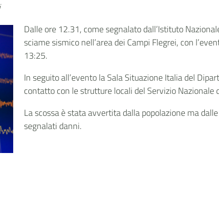
i
Dalle ore 12.31, come segnalato dall’Istituto Nazionale
sciame sismico nell’area dei Campi Flegrei, con l’even
13:25.
In seguito all’evento la Sala Situazione Italia del Dipa
contatto con le strutture locali del Servizio Nazionale d
La scossa è stata avvertita dalla popolazione ma dal
segnalati danni.