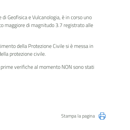
 di Geofisica e Vulcanologia, è in corso uno
to maggiore di magnitudo 3.7 registrato alle
rtimento della Protezione Civile si è messa in
ella protezione civile.
le prime verifiche al momento NON sono stati
Stampa la pagina