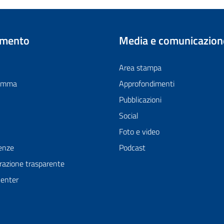
imento
Media e comunicazion
Area stampa
ramma
Approfondimenti
Pubblicazioni
Social
Foto e video
enze
Podcast
azione trasparente
Center