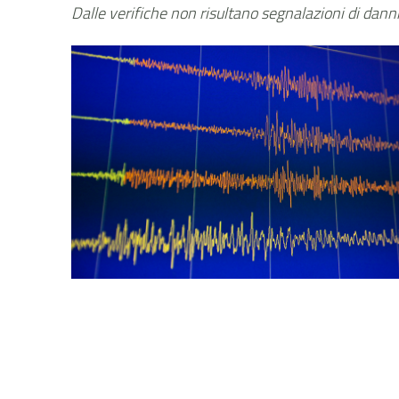
Dalle verifiche non risultano segnalazioni di dann