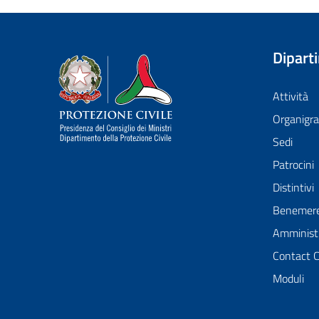
Dipart
Dipartimento della Protezione Civile
Attività
Organig
Sedi
Patrocini
Distintivi
Benemer
Amministr
Contact 
Moduli