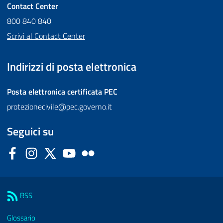
Contact Center
800 840 840
Scrivi al Contact Center
Indirizzi di posta elettronica
Posta elettronica certificata
PEC
protezionecivile@pec.governo.it
Seguici su
Facebook
Instagram
Twitter
YouTube
Flickr
Sezione Link Utili
RSS
Glossario