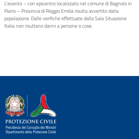
L’evento – con epicentro localizzato nel comune di Bagnolo in
Piano – Provincia di Reggio Emilia risulta avvertito dalla
popolazione. Dalle verifiche effettuate dalla Sala Situazione
Italia non risultano danni a persone o cose.
Dipartimento della Protezione Civile