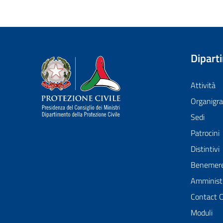
Dipart
Dipartimento della Protezione Civile
Attività
Organig
Sedi
Patrocini
Distintivi
Benemer
Amministr
Contact 
Moduli