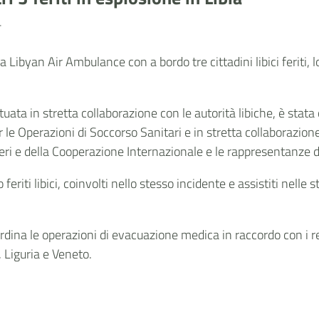
S
lla Libyan Air Ambulance con a bordo tre cittadini libici feriti,
ta in stretta collaborazione con le autorità libiche, è stata
le Operazioni di Soccorso Sanitari e in stretta collaborazione
Esteri e della Cooperazione Internazionale e le rappresentanze 
ro feriti libici, coinvolti nello stesso incidente e assistiti nel
ordina le operazioni di evacuazione medica in raccordo con i ref
, Liguria e Veneto.