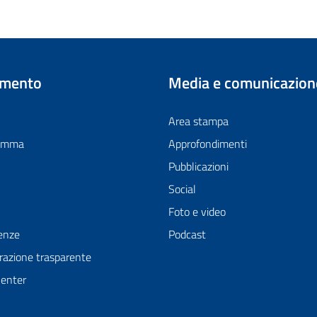
imento
Media e comunicazion
Area stampa
ramma
Approfondimenti
Pubblicazioni
Social
Foto e video
enze
Podcast
azione trasparente
Center