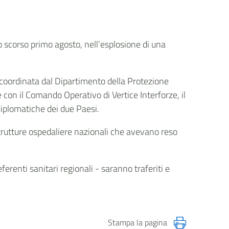
 lo scorso primo agosto, nell’esplosione di una
 coordinata dal Dipartimento della Protezione
 con il Comando Operativo di Vertice Interforze, il
diplomatiche dei due Paesi.
le strutture ospedaliere nazionali che avevano reso
erenti sanitari regionali - saranno traferiti e
Stampa la pagina