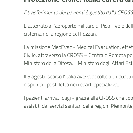
Il trasferimento dei pazienti è gestito dalla CROS
È atterrato all’aeroporto militare di Pisa il volo de
cisterna nella regione del Fezzan.
La missione MedEvac - Medical Evacuation, effettua
Civile, attraverso la CROSS – Centrale Remota per 
Ministero della Difesa, il Ministero degli Affari 
Il 6 agosto scorso l’Italia aveva accolto altri quatt
disponibili posti letto nei reparti specializzati.
I pazienti arrivati oggi - grazie alla CROSS che co
assistiti dai servizi sanitari delle regioni Piemonte