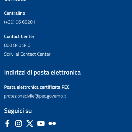
Centralino
(+39) 06 68201
Contact Center
800 840 840
Scrivi al Contact Center
Indirizzi di posta elettronica
Posta elettronica certificata
PEC
protezionecivile@pec.governo.it
Seguici su
Facebook
Instagram
Twitter
YouTube
Flickr