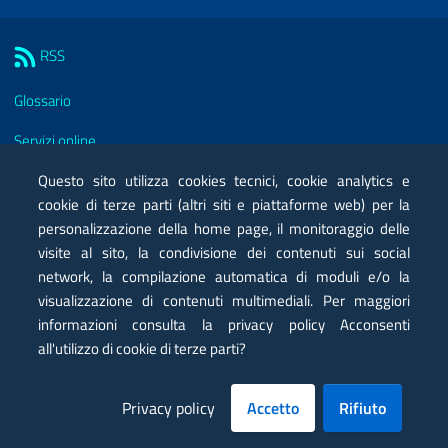
Sezione Link Utili
RSS
Glossario
Servizi online
Questo sito utilizza cookies tecnici, cookie analytics e
Moduli
cookie di terze parti (altri siti e piattaforme web) per la
Posta elettronica certificata PEC
personalizzazione della home page, il monitoraggio delle
visite al sito, la condivisione dei contenuti sui social
Privacy
network, la compilazione automatica di moduli e/o la
visualizzazione di contenuti multimediali. Per maggiori
Note legali
informazioni consulta la privacy policy Acconsenti
Contatti
all'utilizzo di cookie di terze parti?
Mappa
Privacy policy
Accetto
Rifiuto
Dichiarazione di accessibilità