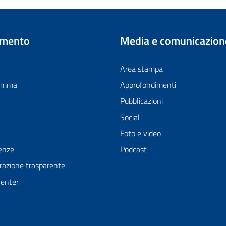
imento
Media e comunicazion
Area stampa
ramma
Approfondimenti
Pubblicazioni
Social
Foto e video
enze
Podcast
azione trasparente
Center