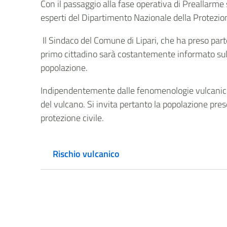
Con il passaggio alla fase operativa di Preallarme 
esperti del Dipartimento Nazionale della Protezion
Il Sindaco del Comune di Lipari, che ha preso parte
primo cittadino sarà costantemente informato sull
popolazione.
Indipendentemente dalle fenomenologie vulcaniche d
del vulcano. Si invita pertanto la popolazione prese
protezione civile.
Rischio vulcanico