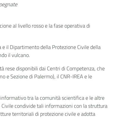
impegnate
cione al livello rosso e la fase operativa di
 e il Dipartimento della Protezione Civile della
ndo il vulcano.
sità rese disponibili dai Centri di Competenza, che
ano e Sezione di Palermo), il CNR-IREA e le
nformativo tra la comunità scientifica e le altre
Civile condivide tali informazioni con la struttura
tture territoriali di protezione civile e adotta