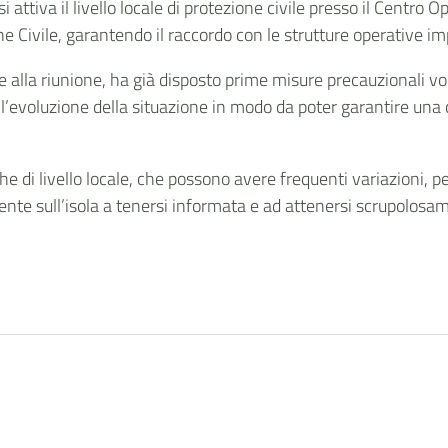
si attiva il livello locale di protezione civile presso il Centr
e Civile, garantendo il raccordo con le strutture operative i
 alla riunione, ha già disposto prime misure precauzionali volte
’evoluzione della situazione in modo da poter garantire una 
i livello locale, che possono avere frequenti variazioni, per
nte sull’isola a tenersi informata e ad attenersi scrupolosamen