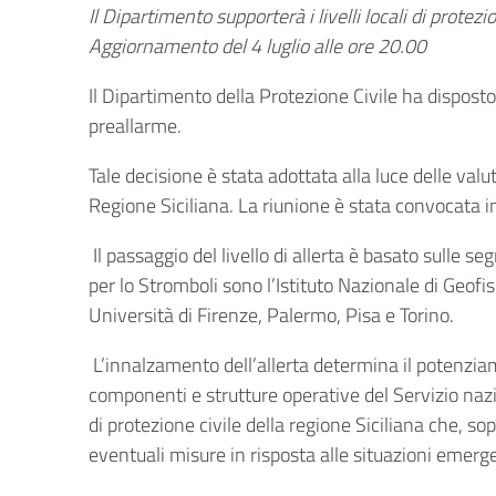
Il Dipartimento supporterà i livelli locali di prote
Aggiornamento del 4 luglio alle
ore 20.00
Il Dipartimento della Protezione Civile ha disposto i
preallarme.
Tale decisione è stata adottata alla luce delle val
Regione Siciliana. La riunione è stata convocata i
Il passaggio del livello di allerta è basato sulle 
per lo Stromboli sono l’Istituto Nazionale di Geof
Università di Firenze, Palermo, Pisa e Torino.
L’innalzamento dell’allerta determina il potenzia
componenti e strutture operative del Servizio nazio
di protezione civile della regione Siciliana che, sop
eventuali misure in risposta alle situazioni emerge