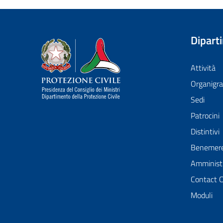
Dipart
Dipartimento della Protezione Civile
Attività
Organig
Sedi
Patrocini
Distintivi
Benemer
Amministr
Contact 
Moduli