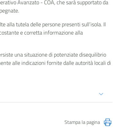
o Operativo Avanzato - COA, che sarà supportato da
mpegnate.
 alla tutela delle persone presenti sull’isola. Il
costante e corretta informazione alla
siste una situazione di potenziate disequilibrio
te alle indicazioni fornite dalle autorità locali di
Stampa la pagina