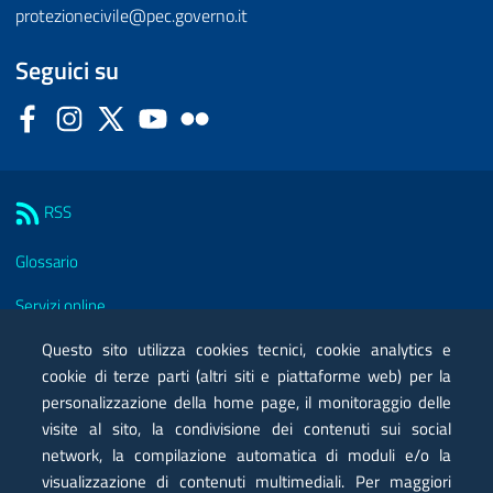
protezionecivile@pec.governo.it
Seguici su
Facebook
Instagram
Twitter
YouTube
Flickr
Sezione Link Utili
RSS
Glossario
Servizi online
Questo sito utilizza cookies tecnici, cookie analytics e
Moduli
cookie di terze parti (altri siti e piattaforme web) per la
Posta elettronica certificata PEC
personalizzazione della home page, il monitoraggio delle
visite al sito, la condivisione dei contenuti sui social
Privacy
network, la compilazione automatica di moduli e/o la
visualizzazione di contenuti multimediali. Per maggiori
Note legali