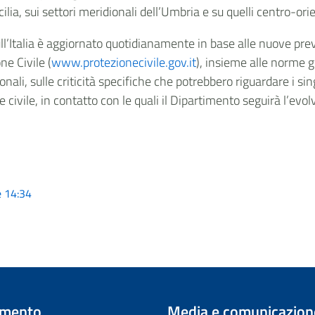
icilia, sui settori meridionali dell’Umbria e su quelli centro-o
sull’Italia è aggiornato quotidianamente in base alle nuove prev
ne Civile (
www.protezionecivile.gov.it
), insieme alle norme 
onali, sulle criticità specifiche che potrebbero riguardare i sin
ne civile, in contatto con le quali il Dipartimento seguirà l’evol
e 14:34
imento
Media e comunicazion