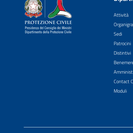
Dipartimento della Protezione Civile
Attività
Organig
Sedi
Patrocini
Distintivi
Benemer
Amministr
Contact 
Moduli