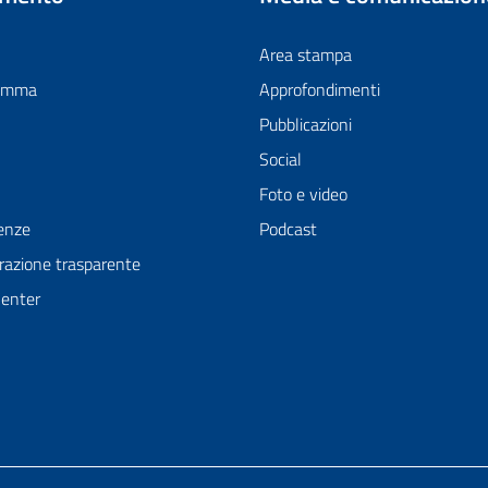
Area stampa
ramma
Approfondimenti
Pubblicazioni
Social
Foto e video
enze
Podcast
azione trasparente
Center