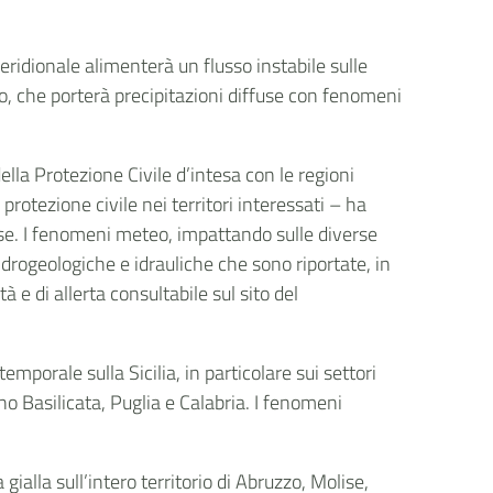
eridionale alimenterà un flusso instabile sulle
ico, che porterà precipitazioni diffuse con fenomeni
della Protezione Civile d’intesa con le regioni
 protezione civile nei territori interessati – ha
e. I fenomeni meteo, impattando sulle diverse
idrogeologiche e idrauliche che sono riportate, in
tà e di allerta consultabile sul sito del
mporale sulla Sicilia, in particolare sui settori
no Basilicata, Puglia e Calabria. I fenomeni
ialla sull’intero territorio di Abruzzo, Molise,