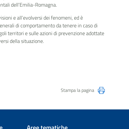
rientali dell’Emilia-Romagna.
isioni e all’evolversi dei fenomeni, ed è
generali di comportamento da tenere in caso di
goli territori e sulle azioni di prevenzione adottate
versi della situazione.
Stampa la pagina
e
Aree tematiche