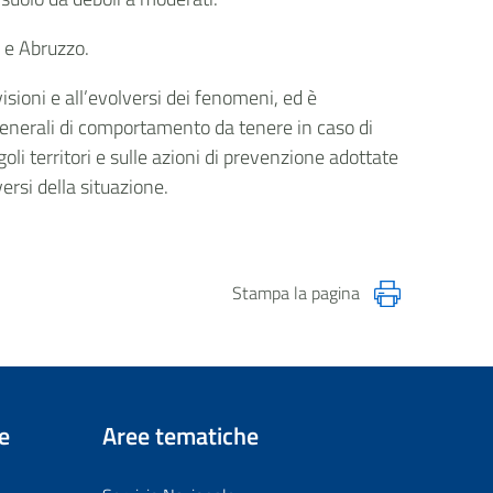
a e Abruzzo.
isioni e all’evolversi dei fenomeni, ed è
generali di comportamento da tenere in caso di
goli territori e sulle azioni di prevenzione adottate
versi della situazione.
Stampa la pagina
e
Aree tematiche