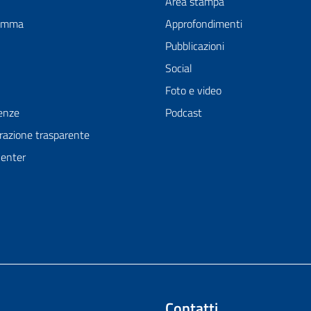
Area stampa
ramma
Approfondimenti
Pubblicazioni
Social
Foto e video
enze
Podcast
azione trasparente
Center
Contatti