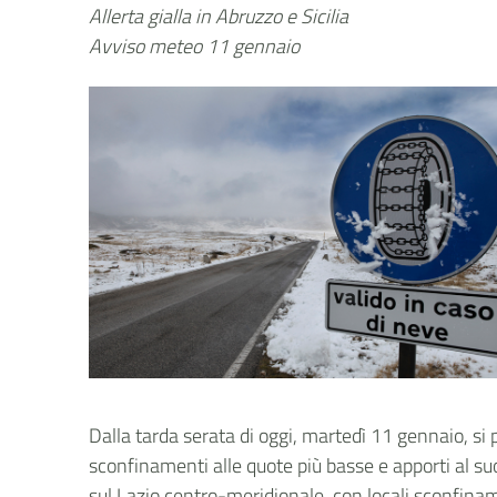
Allerta gialla in Abruzzo e Sicilia
Avviso meteo 11 gennaio
Dalla tarda serata di oggi, martedì 11 gennaio, s
sconfinamenti alle quote più basse e apporti al su
sul Lazio centro-meridionale, con locali sconfinam