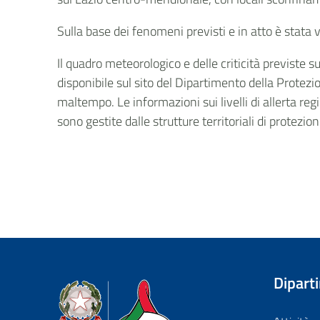
Sulla base dei fenomeni previsti e in atto è stata v
Il quadro meteorologico e delle criticità previste 
disponibile sul sito del Dipartimento della Protezio
maltempo. Le informazioni sui livelli di allerta regi
sono gestite dalle strutture territoriali di protezio
Dipart
Dipartimento della Protezione Civile