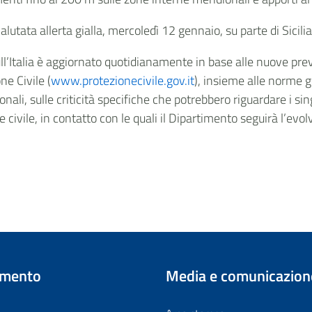
alutata allerta gialla, mercoledì 12 gennaio, su parte di Sicili
sull’Italia è aggiornato quotidianamente in base alle nuove prev
ne Civile (
www.protezionecivile.gov.it
), insieme alle norme 
onali, sulle criticità specifiche che potrebbero riguardare i sin
ne civile, in contatto con le quali il Dipartimento seguirà l’evol
imento
Media e comunicazion