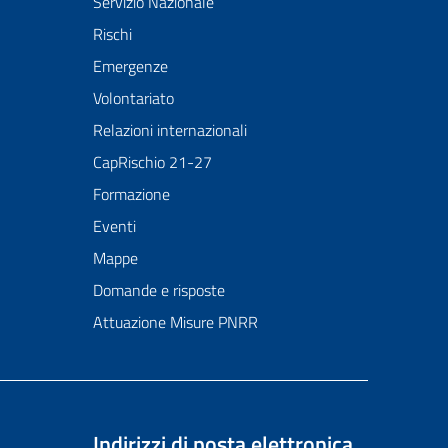
Servizio Nazionale
Rischi
Emergenze
Volontariato
Relazioni internazionali
CapRischio 21-27
Formazione
Eventi
Mappe
Domande e risposte
Attuazione Misure PNRR
Indirizzi di posta elettronica