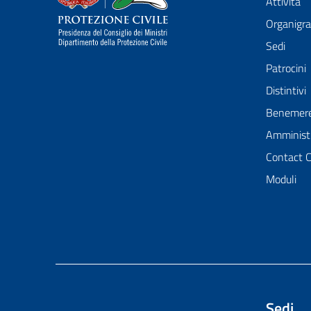
Attività
Organig
Sedi
Patrocini
Distintivi
Benemer
Amministr
Contact 
Moduli
Sedi