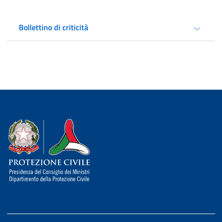
Bollettino di criticità
Dipartimento della Protezione Civile