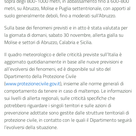
sopra degli 800-1000 metri, in abbassamento fino a 600-800
metri, su Abruzzo, Molise e Puglia settentrionale, con apporti al
suolo generalmente deboli, fino a moderati sull’Abruzzo.
Sulla base dei fenomeni previsti e in atto è stata valutata per
la giornata di domani, sabato 30 novembre, allerta gialla su
Molise e settori di Abruzzo, Calabria e Sicilia.
Il quadro meteorologico e delle criticità previste sull’Italia è
aggiornato quotidianamente in base alle nuove previsioni e
all’evolversi dei fenomeni, ed è disponibile sul sito del
Dipartimento della Protezione Civile
(
www.protezionecivile.gov.it
), insieme alle norme generali di
comportamento da tenere in caso di maltempo. Le informazioni
sui livelli di allerta regionali, sulle criticità specifiche che
potrebbero riguardare i singoli territori e sulle azioni di
prevenzione adottate sono gestite dalle strutture territoriali di
protezione civile, in contatto con le quali il Dipartimento seguirà
l’evolversi della situazione.