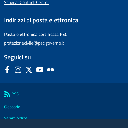
Scrivi al Contact Center
Indirizzi di posta elettronica
Posta elettronica certificata
PEC
protezionecivile@pec.governo.it
Seguici su
Facebook
Instagram
Twitter
YouTube
Flickr
Sezione Link Utili
RSS
Glossario
Servizi online