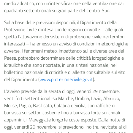
medio adriatico, con un’intensificazione della ventilazione dai
quadranti settentrionali su gran parte del Centro-Sud.
Sulla base delle previsioni disponibili, il Dipartimento della
Protezione Civile d’intesa con le regioni coinvolte – alle quali
spetta l’attivazione dei sistemi di protezione civile nei territori
interessati – ha emesso un avviso di condizioni meteorologiche
avverse. I fenomeni meteo, impattando sulle diverse aree del
Paese, potrebbero determinare delle criticità idrogeologiche e
idrauliche che sono riportate, in una sintesi nazionale, nel
bollettino nazionale di criticità e di allerta consultabile sul sito
del Dipartimento (
www.protezionecivile.gov.it
).
L’avviso prevede dalla serata di oggi, venerdì 29 novembre,
venti forti settentrionali su Marche, Umbria, Lazio, Abruzzo,
Molise, Puglia, Basilicata, Calabria e Sicilia, con raffiche di
burrasca sui settori costieri e fino a burrasca forte sui crinali
appenninici. Mareggiate lungo le coste esposte. Dalla notte di
oggi, venerdì 29 novembre, si prevedono, inoltre, nevicate al di