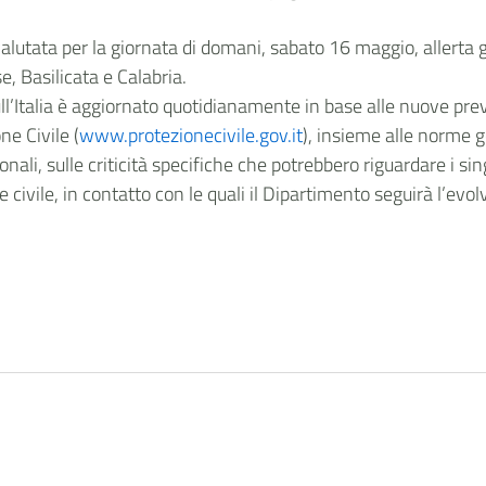
valutata per la giornata di domani, sabato 16 maggio, allerta 
, Basilicata e Calabria.
sull’Italia è aggiornato quotidianamente in base alle nuove prev
ne Civile (
www.protezionecivile.gov.it
), insieme alle norme 
onali, sulle criticità specifiche che potrebbero riguardare i sin
ne civile, in contatto con le quali il Dipartimento seguirà l’evol