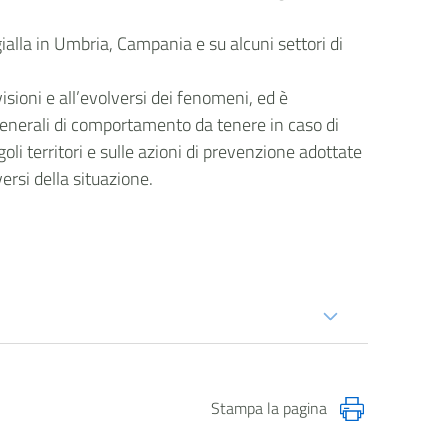
gialla in Umbria, Campania e su alcuni settori di
isioni e all’evolversi dei fenomeni, ed è
generali di comportamento da tenere in caso di
goli territori e sulle azioni di prevenzione adottate
versi della situazione.
Stampa la pagina