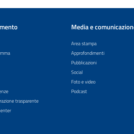
imento
Media e comunicazion
Area stampa
ramma
Approfondimenti
Pubblicazioni
Social
Foto e video
enze
Podcast
azione trasparente
Center