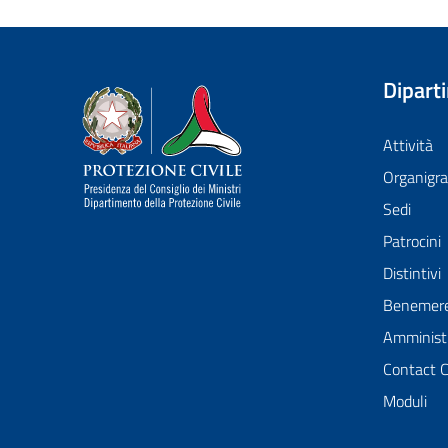
Dipart
Dipartimento della Protezione Civile
Attività
Organig
Sedi
Patrocini
Distintivi
Benemer
Amministr
Contact 
Moduli