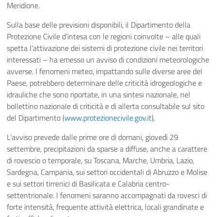
Meridione.
Sulla base delle previsioni disponibili, il Dipartimento della
Protezione Civile d’intesa con le regioni coinvolte – alle quali
spetta l’attivazione dei sistemi di protezione civile nei territori
interessati – ha emesso un avviso di condizioni meteorologiche
avverse. I fenomeni meteo, impattando sulle diverse aree del
Paese, potrebbero determinare delle criticità idrogeologiche e
idrauliche che sono riportate, in una sintesi nazionale, nel
bollettino nazionale di criticità e di allerta consultabile sul sito
del Dipartimento (
www.protezionecivile.gov.it
).
L’avviso prevede dalle prime ore di domani, giovedì 29
settembre, precipitazioni da sparse a diffuse, anche a carattere
di rovescio o temporale, su Toscana, Marche, Umbria, Lazio,
Sardegna, Campania, sui settori occidentali di Abruzzo e Molise
e sui settori tirrenici di Basilicata e Calabria centro-
settentrionale. I fenomeni saranno accompagnati da rovesci di
forte intensità, frequente attività elettrica, locali grandinate e