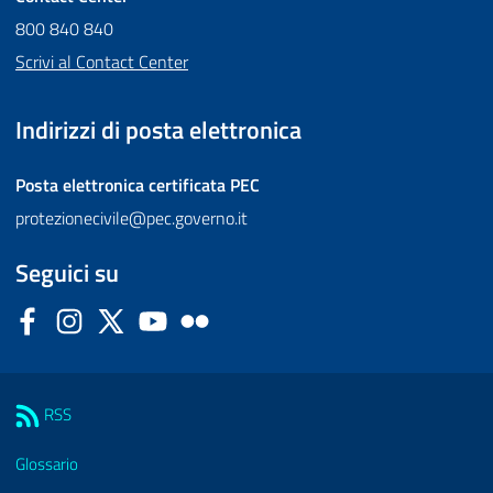
800 840 840
Scrivi al Contact Center
Indirizzi di posta elettronica
Posta elettronica certificata
PEC
protezionecivile@pec.governo.it
Seguici su
Facebook
Instagram
Twitter
YouTube
Flickr
Sezione Link Utili
RSS
Glossario