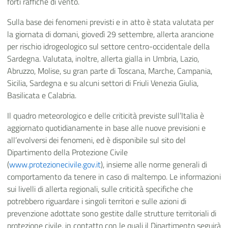
forti raffiche di vento.
Sulla base dei fenomeni previsti e in atto è stata valutata per
la giornata di domani, giovedì 29 settembre, allerta arancione
per rischio idrogeologico sul settore centro-occidentale della
Sardegna. Valutata, inoltre, allerta gialla in Umbria, Lazio,
Abruzzo, Molise, su gran parte di Toscana, Marche, Campania,
Sicilia, Sardegna e su alcuni settori di Friuli Venezia Giulia,
Basilicata e Calabria.
Il quadro meteorologico e delle criticità previste sull’Italia è
aggiornato quotidianamente in base alle nuove previsioni e
all’evolversi dei fenomeni, ed è disponibile sul sito del
Dipartimento della Protezione Civile
(
www.protezionecivile.gov.it
), insieme alle norme generali di
comportamento da tenere in caso di maltempo. Le informazioni
sui livelli di allerta regionali, sulle criticità specifiche che
potrebbero riguardare i singoli territori e sulle azioni di
prevenzione adottate sono gestite dalle strutture territoriali di
protezione civile, in contatto con le quali il Dipartimento seguirà